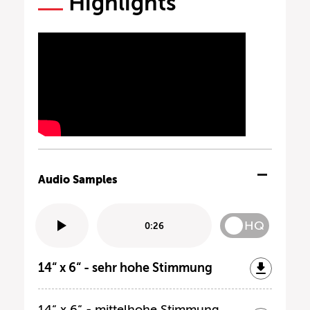
Highlights
Audio Samples
HQ
0:26
14“ x 6“ - sehr hohe Stimmung
14“ x 6“ - mittelhohe Stimmung,