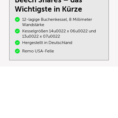
Wichtigste in Kürze
12-lagige Buchenkessel, 8 Millimeter
Wandstärke
Kesselgrößen 14u0022 x 06u0022 und
13u0022 x 07u0022
Hergestellt in Deutschland
Remo USA-Felle