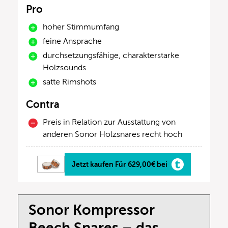
Pro
hoher Stimmumfang
feine Ansprache
durchsetzungsfähige, charakterstarke
Holzsounds
satte Rimshots
Contra
Preis in Relation zur Ausstattung von
anderen Sonor Holzsnares recht hoch
Jetzt kaufen Für 629,00€ bei
Sonor Kompressor
Beech Snares – das