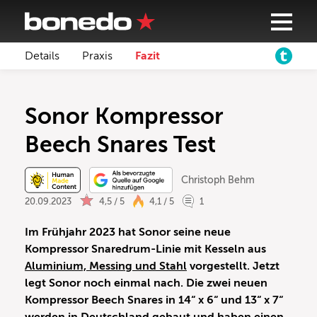
Details
Praxis
Fazit
Sonor Kompressor
Beech Snares Test
Christoph Behm
20.09.2023
4,5 / 5
4,1 / 5
1
Im Frühjahr 2023 hat Sonor seine neue
Kompressor Snaredrum-Linie mit Kesseln aus
Aluminium, Messing und Stahl
vorgestellt. Jetzt
legt Sonor noch einmal nach. Die zwei neuen
Kompressor Beech Snares in 14“ x 6“ und 13“ x 7“