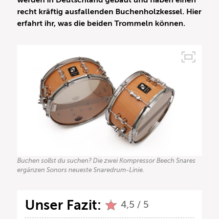
werden in Deutschland gebaut und haben einen
recht kräftig ausfallenden Buchenholzkessel. Hier
erfahrt ihr, was die beiden Trommeln können.
Buchen sollst du suchen? Die zwei Kompressor Beech Snares
ergänzen Sonors neueste Snaredrum-Linie.
Unser Fazit:
4,5 / 5