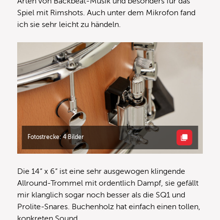
Arten von Backbeat-Musik und besonders für das
Spiel mit Rimshots. Auch unter dem Mikrofon fand
ich sie sehr leicht zu händeln.
Fotostrecke: 4 Bilder
Die 14“ x 6“ ist eine sehr ausgewogen klingende
Allround-Trommel mit ordentlich Dampf, sie gefällt
mir klanglich sogar noch besser als die SQ1 und
Prolite-Snares. Buchenholz hat einfach einen tollen,
konkreten Sound.