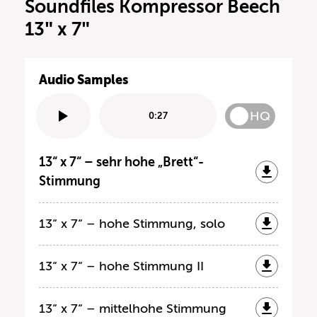
Soundfiles Kompressor Beech
13″ x 7″
Audio Samples
HQ
0:27
13“ x 7“ – sehr hohe „Brett“-
Stimmung
13“ x 7“ – hohe Stimmung, solo
13“ x 7“ – hohe Stimmung II
13“ x 7“ – mittelhohe Stimmung