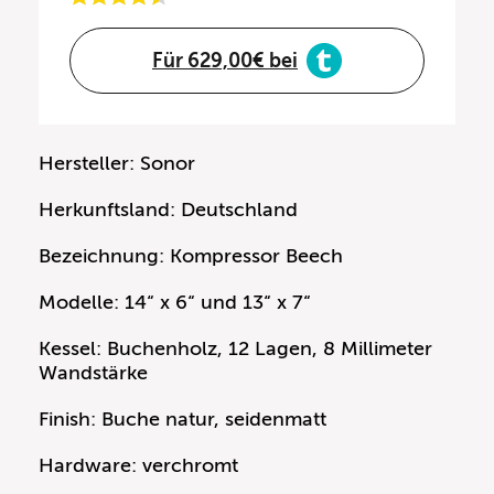
Für 629,00€ bei
Hersteller: Sonor
Herkunftsland: Deutschland
Bezeichnung: Kompressor Beech
Modelle: 14“ x 6“ und 13“ x 7“
Kessel: Buchenholz, 12 Lagen, 8 Millimeter
Wandstärke
Finish: Buche natur, seidenmatt
Hardware: verchromt