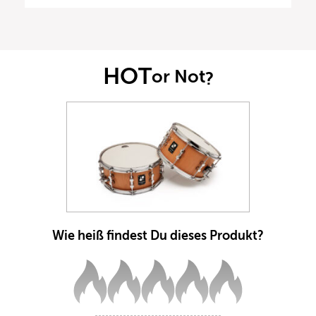
HOT
or Not
?
Wie heiß findest Du dieses Produkt?