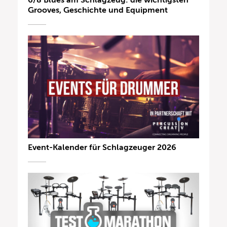
6/8 Blues am Schlagzeug: die wichtigsten
Grooves, Geschichte und Equipment
Event-Kalender für Schlagzeuger 2026