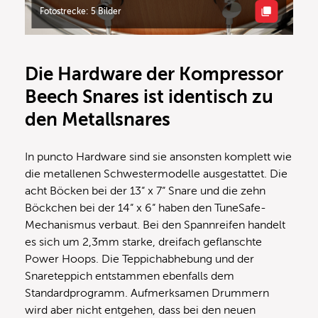
Fotostrecke: 5 Bilder
Die Hardware der Kompressor
Beech Snares ist identisch zu
den Metallsnares
In puncto Hardware sind sie ansonsten komplett wie
die metallenen Schwestermodelle ausgestattet. Die
acht Böcken bei der 13“ x 7“ Snare und die zehn
Böckchen bei der 14“ x 6“ haben den TuneSafe-
Mechanismus verbaut. Bei den Spannreifen handelt
es sich um 2,3mm starke, dreifach geflanschte
Power Hoops. Die Teppichabhebung und der
Snareteppich entstammen ebenfalls dem
Standardprogramm. Aufmerksamen Drummern
wird aber nicht entgehen, dass bei den neuen