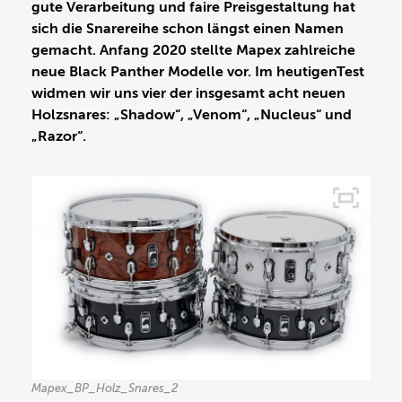
gute Verarbeitung und faire Preisgestaltung hat
sich die Snarereihe schon längst einen Namen
gemacht. Anfang 2020 stellte Mapex zahlreiche
neue Black Panther Modelle vor. Im heutigenTest
widmen wir uns vier der insgesamt acht neuen
Holzsnares: „Shadow“, „Venom“, „Nucleus“ und
„Razor“.
Mapex_BP_Holz_Snares_2