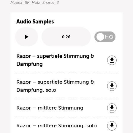
Mapex_BP_Holz_Snares_2
Audio Samples
HQ
0:26
Razor – supertiefe Stimmung &
Dämpfung
Razor – supertiefe Stimmung &
Dämpfung, solo
Razor – mittlere Stimmung
Razor – mittlere Stimmung, solo