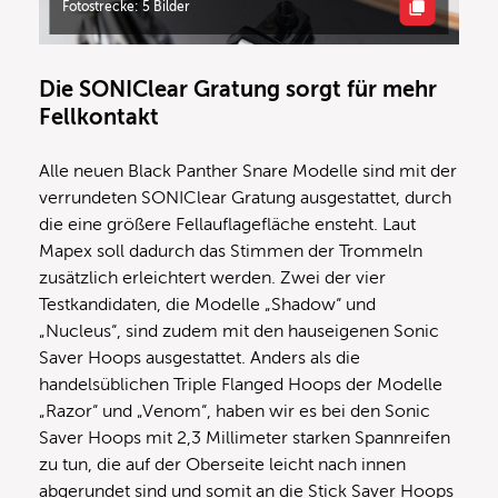
Fotostrecke: 5 Bilder
Die SONIClear Gratung sorgt für mehr
Fellkontakt
Alle neuen Black Panther Snare Modelle sind mit der
verrundeten SONIClear Gratung ausgestattet, durch
die eine größere Fellauflagefläche ensteht. Laut
Mapex soll dadurch das Stimmen der Trommeln
zusätzlich erleichtert werden. Zwei der vier
Testkandidaten, die Modelle „Shadow“ und
„Nucleus“, sind zudem mit den hauseigenen Sonic
Saver Hoops ausgestattet. Anders als die
handelsüblichen Triple Flanged Hoops der Modelle
„Razor“ und „Venom“, haben wir es bei den Sonic
Saver Hoops mit 2,3 Millimeter starken Spannreifen
zu tun, die auf der Oberseite leicht nach innen
abgerundet sind und somit an die Stick Saver Hoops