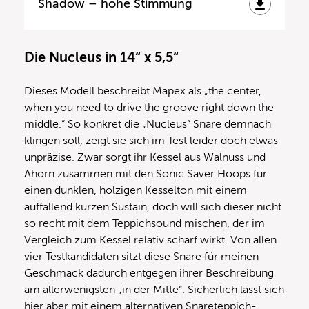
Shadow – hohe Stimmung
Die Nucleus in 14“ x 5,5“
Dieses Modell beschreibt Mapex als „the center,
when you need to drive the groove right down the
middle.“ So konkret die „Nucleus“ Snare demnach
klingen soll, zeigt sie sich im Test leider doch etwas
unpräzise. Zwar sorgt ihr Kessel aus Walnuss und
Ahorn zusammen mit den Sonic Saver Hoops für
einen dunklen, holzigen Kesselton mit einem
auffallend kurzen Sustain, doch will sich dieser nicht
so recht mit dem Teppichsound mischen, der im
Vergleich zum Kessel relativ scharf wirkt. Von allen
vier Testkandidaten sitzt diese Snare für meinen
Geschmack dadurch entgegen ihrer Beschreibung
am allerwenigsten „in der Mitte“. Sicherlich lässt sich
hier aber mit einem alternativen Snareteppich-