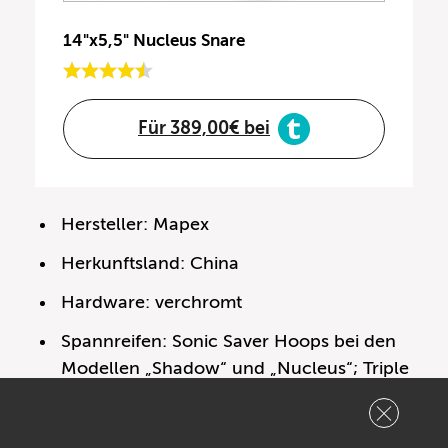
14"x5,5" Nucleus Snare
Für 389,00€ bei
Hersteller: Mapex
Herkunftsland: China
Hardware: verchromt
Spannreifen: Sonic Saver Hoops bei den
Modellen „Shadow“ und „Nucleus“; Triple
Flanged Hoops bei den Modellen „Razor“
und „Venom“