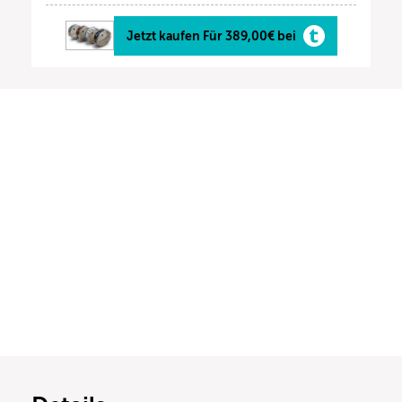
Jetzt kaufen Für 389,00€ bei