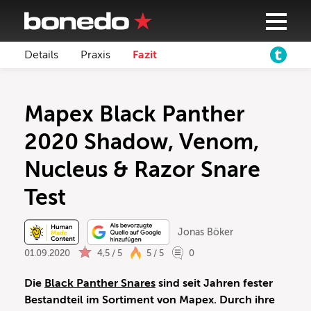
Details
Praxis
Fazit
Mapex Black Panther
2020 Shadow, Venom,
Nucleus & Razor Snare
Test
Jonas Böker
01.09.2020
4,5 / 5
5 / 5
0
Die
Black Panther Snares
sind seit Jahren fester
Bestandteil im Sortiment von Mapex. Durch ihre