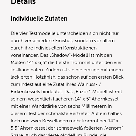
Details
Individuelle Zutaten
Die vier Testmodelle unterscheiden sich nicht nur
durch verschiedene Finishes, sondern vor allem
durch ihre individuellen Konstruktionen
voneinander. Das „Shadow“-Modell ist mit den
Maßen 14“ x 6,5“ die tiefste Trommel unter den vier
Testkandidaten. Zudem ist sie die einzige mit einem
lackierten Holzfinish, das schon auf den ersten Blick
zumindest auf eine Zutat ihres Walnuss- /
Birkenkessels hindeutet. Das „Razor“-Modell ist mit
seinem wesentlich flacheren 14“ x 5“ Ahornkessel
mit einer Wandstärke von sechs Millimetern in
diesem Test der schmalste Vertreter. Auf ein halbes
Inch und zwei Kessellagen mehr kommt der 14“ x
5,5“ Ahornkessel der schneeweiß folierten „Venom“
Snare. Auch das vierte Modell im Bunde, die