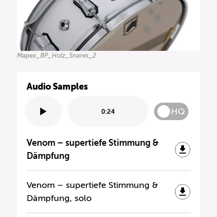
Mapex_BP_Holz_Snares_2
Audio Samples
HQ
0:24
Venom – supertiefe Stimmung &
Dämpfung
Venom – supertiefe Stimmung &
Dämpfung, solo