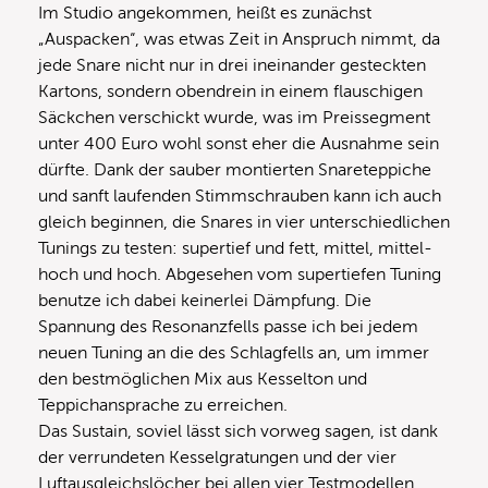
Im Studio angekommen, heißt es zunächst
„Auspacken“, was etwas Zeit in Anspruch nimmt, da
jede Snare nicht nur in drei ineinander gesteckten
Kartons, sondern obendrein in einem flauschigen
Säckchen verschickt wurde, was im Preissegment
unter 400 Euro wohl sonst eher die Ausnahme sein
dürfte. Dank der sauber montierten Snareteppiche
und sanft laufenden Stimmschrauben kann ich auch
gleich beginnen, die Snares in vier unterschiedlichen
Tunings zu testen: supertief und fett, mittel, mittel-
hoch und hoch. Abgesehen vom supertiefen Tuning
benutze ich dabei keinerlei Dämpfung. Die
Spannung des Resonanzfells passe ich bei jedem
neuen Tuning an die des Schlagfells an, um immer
den bestmöglichen Mix aus Kesselton und
Teppichansprache zu erreichen.
Das Sustain, soviel lässt sich vorweg sagen, ist dank
der verrundeten Kesselgratungen und der vier
Luftausgleichslöcher bei allen vier Testmodellen