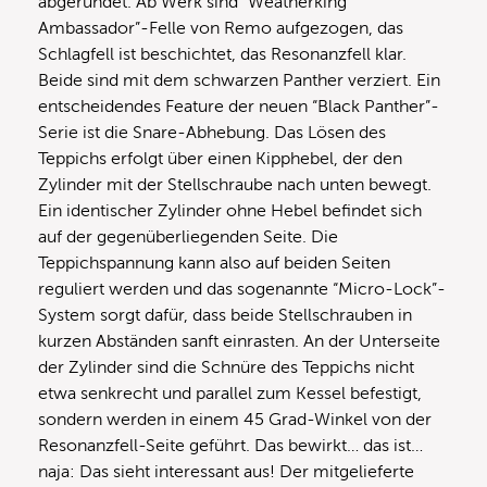
abgerundet. Ab Werk sind “Weatherking
Ambassador”-Felle von Remo aufgezogen, das
Schlagfell ist beschichtet, das Resonanzfell klar.
Beide sind mit dem schwarzen Panther verziert. Ein
entscheidendes Feature der neuen “Black Panther”-
Serie ist die Snare-Abhebung. Das Lösen des
Teppichs erfolgt über einen Kipphebel, der den
Zylinder mit der Stellschraube nach unten bewegt.
Ein identischer Zylinder ohne Hebel befindet sich
auf der gegenüberliegenden Seite. Die
Teppichspannung kann also auf beiden Seiten
reguliert werden und das sogenannte “Micro-Lock”-
System sorgt dafür, dass beide Stellschrauben in
kurzen Abständen sanft einrasten. An der Unterseite
der Zylinder sind die Schnüre des Teppichs nicht
etwa senkrecht und parallel zum Kessel befestigt,
sondern werden in einem 45 Grad-Winkel von der
Resonanzfell-Seite geführt. Das bewirkt… das ist…
naja: Das sieht interessant aus! Der mitgelieferte