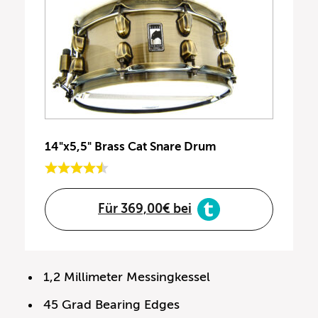
14"x5,5" Brass Cat Snare Drum
Für 369,00€ bei
1,2 Millimeter Messingkessel
45 Grad Bearing Edges