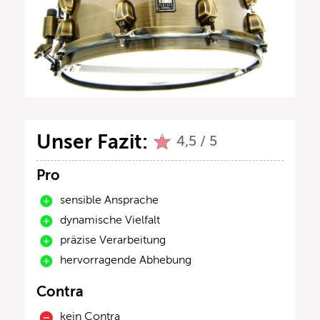
Unser Fazit:
4,5 / 5
Pro
sensible Ansprache
dynamische Vielfalt
präzise Verarbeitung
hervorragende Abhebung
Contra
kein Contra