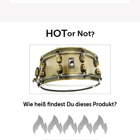
HOT
or Not
?
Wie heiß findest Du dieses Produkt?