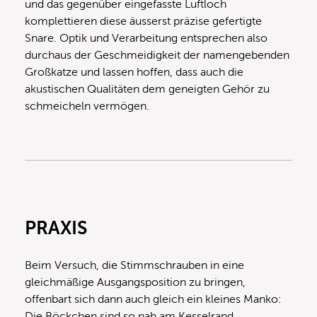
und das gegenüber eingefasste Luftloch
komplettieren diese äusserst präzise gefertigte
Snare. Optik und Verarbeitung entsprechen also
durchaus der Geschmeidigkeit der namengebenden
Großkatze und lassen hoffen, dass auch die
akustischen Qualitäten dem geneigten Gehör zu
schmeicheln vermögen.
PRAXIS
Beim Versuch, die Stimmschrauben in eine
gleichmäßige Ausgangsposition zu bringen,
offenbart sich dann auch gleich ein kleines Manko:
Die Böckchen sind so nah am Kesselrand