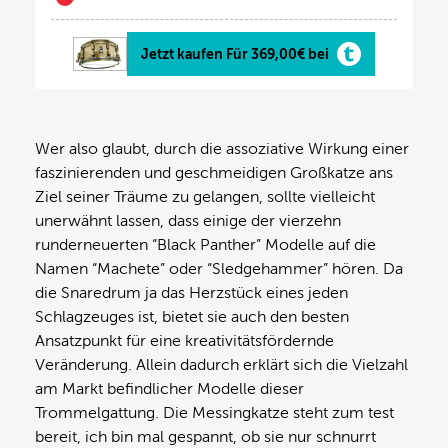
Jetzt kaufen Für 369,00€ bei
Wer also glaubt, durch die assoziative Wirkung einer
faszinierenden und geschmeidigen Großkatze ans
Ziel seiner Träume zu gelangen, sollte vielleicht
unerwähnt lassen, dass einige der vierzehn
runderneuerten “Black Panther” Modelle auf die
Namen “Machete” oder “Sledgehammer” hören. Da
die Snaredrum ja das Herzstück eines jeden
Schlagzeuges ist, bietet sie auch den besten
Ansatzpunkt für eine kreativitätsfördernde
Veränderung. Allein dadurch erklärt sich die Vielzahl
am Markt befindlicher Modelle dieser
Trommelgattung. Die Messingkatze steht zum test
bereit, ich bin mal gespannt, ob sie nur schnurrt