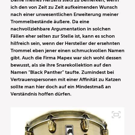
Dame meines Herzens stets zu bemerken, wenn
ich den von Zeit zu Zeit aufkeimenden Wunsch
nach einer unwesentlichen Erweiterung meiner
Trommelbestände äußere. Da eine
nachvollziehbare Argumentation in solchen
Fällen eher selten zur Stelle ist, kann es schon
hilfreich sein, wenn der Hersteller der ersehnten
Trommel eben jener einen schmuckvollen Namen
gibt. Auch die Firma Mapex war sich wohl dessen
bewusst, als sie ihre Snarekollektion auf den
Namen “Black Panther” taufte. Zumindest bei
Vertrauenspersonen mit einer Affinität zu Katzen
sollte man hier doch auf ein Mindestmaß an
Verständnis hoffen dürfen.