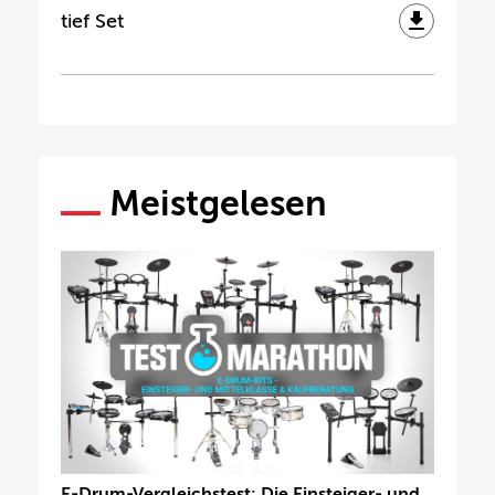
tief Set
Meistgelesen
E-Drum-Vergleichstest: Die Einsteiger- und