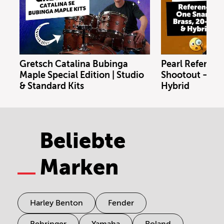
Gretsch Catalina Bubinga
Pearl Referenc
Maple Special Edition | Studio
Shootout – Bras
& Standard Kits
Hybrid
Beliebte
Marken
Harley Benton
Fender
Behringer
Yamaha
Roland