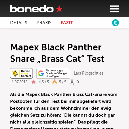
DETAILS
PRAXIS
FAZIT
Mapex Black Panther
Snare „Brass Cat“ Test
Lars Plogschties
11.07.2012
4,5 / 5
5 / 5
0
Als die Mapex Black Panther Brass Cat-Snare vom
Postboten für den Test bei mir abgeliefert wird,
bekomme ich aus dem Wohnzimmer den ewig
gleichen Satz zu hören: “Die kannst du doch gar
nicht alle gleichzeitig spielen”. Das pflegt die