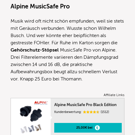
Alpine MusicSafe Pro
Musik wird oft nicht schön empfunden, weil sie stets
mit Geräusch verbunden. Wusste schon Wilhelm
Busch. Und wer könnte eher beipflichten als
gestresste FOHler. Für Ruhe im Karton sorgen die
Gehörschutz-Stöpsel
MusicSafe Pro von Alpine.
Drei Filterelemente variieren den Dämpfungsgrad
zwischen 14 und 16 dB, die praktische
Aufbewahrungsbox beugt allzu schnellem Verlust
vor. Knapp 25 Euro bei Thomann.
Affiliate Links
Alpine MusicSafe Pro Black Edition
Kundenbewertung:
(1512)
25,00€ bei