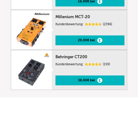
16,90€ bei
Millenium MCT-20
Kundenbewertung:
(2396)
29,00€ bei
Behringer CT200
Kundenbewertung:
(159)
38,00€ bei