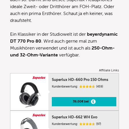
ideale Zweit- oder Dritthörer am FOH-Platz. Oder
auch ein prima Ersthörer. Schaut ja eh keiner, was
draufsteht.
Ein Klassiker in der Studiowelt ist der
beyerdynamic
DT 770 Pro 80
. Wird auch gerne mal zum
Musikhören verwendet und ist auch als
250-Ohm-
und 32-Ohm-Variante
verfügbar.
Affiliate Links
Superlux HD-660 Pro 150 Ohms
Kundenbewertung:
(459)
39,00€ bei
Superlux HD-662 WH Evo
Kundenbewertung:
(97)