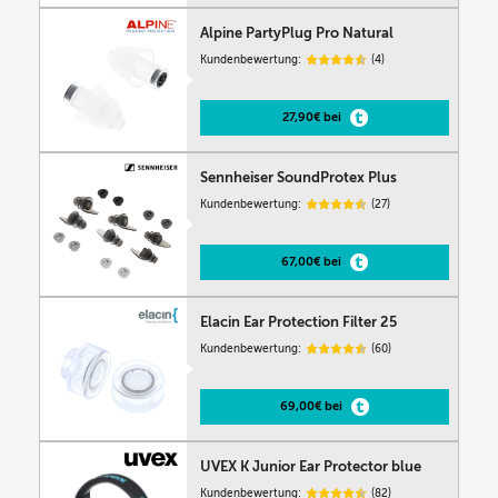
Alpine PartyPlug Pro Natural
Kundenbewertung:
(4)
27,90€ bei
Sennheiser SoundProtex Plus
Kundenbewertung:
(27)
67,00€ bei
Elacin Ear Protection Filter 25
Kundenbewertung:
(60)
69,00€ bei
UVEX K Junior Ear Protector blue
Kundenbewertung:
(82)