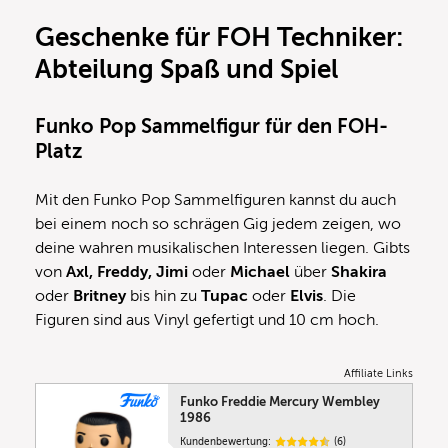
Geschenke für FOH Techniker:
Abteilung Spaß und Spiel
Funko Pop Sammelfigur für den FOH-
Platz
Mit den Funko Pop Sammelfiguren kannst du auch
bei einem noch so schrägen Gig jedem zeigen, wo
deine wahren musikalischen Interessen liegen. Gibts
von
Axl, Freddy, Jimi
oder
Michael
über
Shakira
oder
Britney
bis hin zu
Tupac
oder
Elvis
. Die
Figuren sind aus Vinyl gefertigt und 10 cm hoch.
Affiliate Links
Funko Freddie Mercury Wembley
1986
Kundenbewertung:
(6)