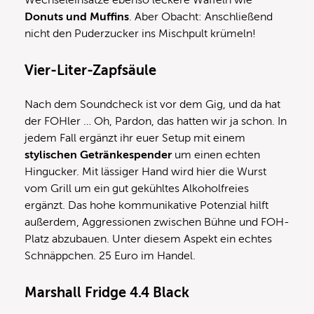
Wechseleinsätze ebenso leckere Waffeln wie
Donuts und Muffins
. Aber Obacht: Anschließend
nicht den Puderzucker ins Mischpult krümeln!
Vier-Liter-Zapfsäule
Nach dem Soundcheck ist vor dem Gig, und da hat
der FOHler … Oh, Pardon, das hatten wir ja schon. In
jedem Fall ergänzt ihr euer Setup mit einem
stylischen Getränkespender
um einen echten
Hingucker. Mit lässiger Hand wird hier die Wurst
vom Grill um ein gut gekühltes Alkoholfreies
ergänzt. Das hohe kommunikative Potenzial hilft
außerdem, Aggressionen zwischen Bühne und FOH-
Platz abzubauen. Unter diesem Aspekt ein echtes
Schnäppchen. 25 Euro im Handel.
Marshall Fridge 4.4 Black