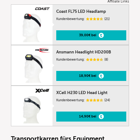
Affiliate Links
Coast FL75 LED Headlamp
Kundenbewertung:
(21)
39,00€ bei
Ansmann Headlight HD200B
Kundenbewertung:
(8)
18,90€ bei
XCell H230 LED Head Light
Kundenbewertung:
(24)
14,90€ bei
Transportkarren fürs Equipment