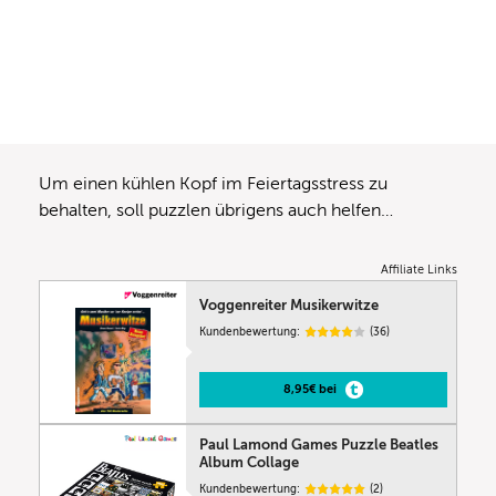
Um einen kühlen Kopf im Feiertagsstress zu
behalten, soll puzzlen übrigens auch helfen…
Affiliate Links
Voggenreiter Musikerwitze
Kundenbewertung:
(36)
8,95€ bei
Paul Lamond Games Puzzle Beatles
Album Collage
Kundenbewertung:
(2)