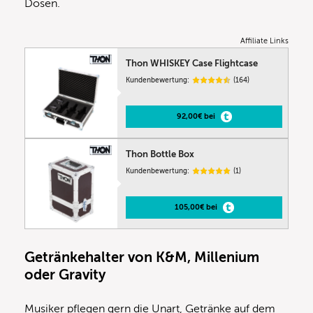
Dosen.
Affiliate Links
Thon WHISKEY Case Flightcase
Kundenbewertung:
(164)
92,00€ bei
Thon Bottle Box
Kundenbewertung:
(1)
105,00€ bei
Getränkehalter von K&M, Millenium
oder Gravity
Musiker pflegen gern die Unart, Getränke auf dem