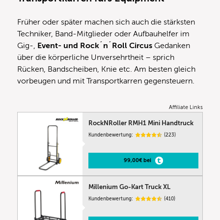
Früher oder später machen sich auch die stärksten
Techniker, Band-Mitglieder oder Aufbauhelfer im
Gig-,
Event- und Rock´n´Roll Circus
Gedanken
über die körperliche Unversehrtheit – sprich
Rücken, Bandscheiben, Knie etc. Am besten gleich
vorbeugen und mit Transportkarren gegensteuern.
Affiliate Links
RockNRoller RMH1 Mini Handtruck
Kundenbewertung:
(223)
99,00€ bei
Millenium Go-Kart Truck XL
Kundenbewertung:
(410)