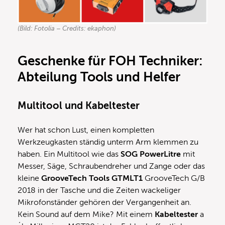
(Bild: Fotolia – Credits: ekaphon)
Geschenke für FOH Techniker:
Abteilung Tools und Helfer
Multitool und Kabeltester
Wer hat schon Lust, einen kompletten
Werkzeugkasten ständig unterm Arm klemmen zu
haben. Ein Multitool wie das
SOG PowerLitre
mit
Messer, Säge, Schraubendreher und Zange oder das
kleine
GrooveTech Tools GTMLT1
GrooveTech G/B
2018 in der Tasche und die Zeiten wackeliger
Mikrofonständer gehören der Vergangenheit an.
Kein Sound auf dem Mike? Mit einem
Kabeltester
a