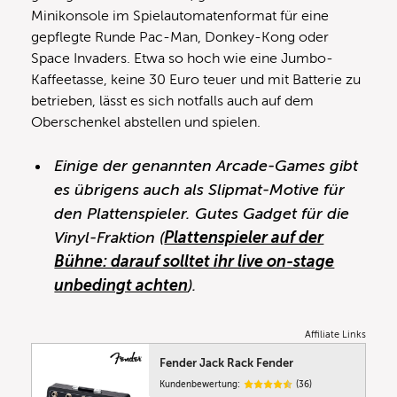
Minikonsole im Spielautomatenformat für eine
gepflegte Runde Pac-Man, Donkey-Kong oder
Space Invaders. Etwa so hoch wie eine Jumbo-
Kaffeetasse, keine 30 Euro teuer und mit Batterie zu
betrieben, lässt es sich notfalls auch auf dem
Oberschenkel abstellen und spielen.
Einige der genannten Arcade-Games gibt
es übrigens auch als Slipmat-Motive für
den Plattenspieler. Gutes Gadget für die
Vinyl-Fraktion (
Plattenspieler auf der
Bühne: darauf solltet ihr live on-stage
unbedingt achten
).
Affiliate Links
Fender Jack Rack Fender
Kundenbewertung:
(36)