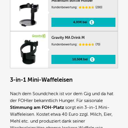
Millenium Bottle Holder
Kundenbewertung:
(280)
4,99€ bei
Gravity MA Drink M
Kundenbewertung:
(70)
10,50€ bei
3-in-1 Mini-Waffeleisen
Nach dem Soundcheck ist vor dem Gig und da hat
der FOHler bekanntlich Hunger. Für saisonale
Stimmung am FOH-Platz
sorgt ein 3-in-1 Mini-
Waffeleisen. Kostet etwa 40 Euro zzgl. Milch, Eier,
Mehl etc. und produziert dank seiner