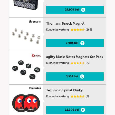
29,90€ bei
Thomann Knøck Magnet
Kundenbewertung:
(265)
8,90€ bei
agifty Music Notes Magnets 6er Pack
Kundenbewertung:
(27)
3,50€ bei
Technics Slipmat Blinky
Kundenbewertung:
(2)
12,90€ bei