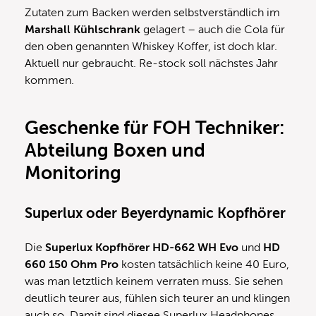
Zutaten zum Backen werden selbstverständlich im
Marshall Kühlschrank
gelagert – auch die Cola für
den oben genannten Whiskey Koffer, ist doch klar.
Aktuell nur gebraucht. Re-stock soll nächstes Jahr
kommen.
Geschenke für FOH Techniker:
Abteilung Boxen und
Monitoring
Superlux oder Beyerdynamic Kopfhörer
Die
Superlux Kopfhörer HD-662 WH Evo
und
HD
660 150 Ohm Pro
kosten tatsächlich keine 40 Euro,
was man letztlich keinem verraten muss. Sie sehen
deutlich teurer aus, fühlen sich teurer an und klingen
auch so. Damit sind diesee Superlux Headphones