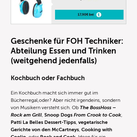
17,90€ bei
Geschenke für FOH Techniker:
Abteilung Essen und Trinken
(weitgehend jedenfalls)
Kochbuch
oder Fachbuch
Ein Kochbuch macht sich immer gut im
Bücherregal,oder? Aber nicht irgendeins, sondern
von Musikern versteht sich. Ob
The BossHoss –
Rock am Grill
,
Snoop Dogs
From Crook to Cook
,
Patti La Belles Dessert-Tipps
,
vegetarische
Gerichte von den McCartneys
,
Cooking with