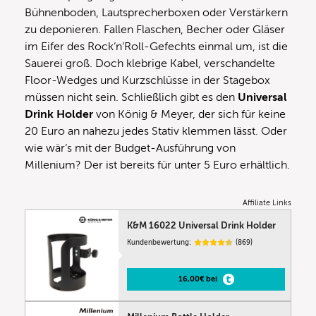
Bühnenboden, Lautsprecherboxen oder Verstärkern
zu deponieren. Fallen Flaschen, Becher oder Gläser
im Eifer des Rock‘n‘Roll-Gefechts einmal um, ist die
Sauerei groß. Doch klebrige Kabel, verschandelte
Floor-Wedges und Kurzschlüsse in der Stagebox
müssen nicht sein. Schließlich gibt es den
Universal
Drink Holder
von König & Meyer, der sich für keine
20 Euro an nahezu jedes Stativ klemmen lässt. Oder
wie wär‘s mit der Budget-Ausführung von
Millenium? Der ist bereits für unter 5 Euro erhältlich.
Affiliate Links
K&M 16022 Universal Drink Holder
Kundenbewertung:
(869)
16,00€ bei