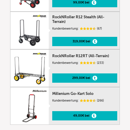
99,00€ bei
RockNRoller R12 Stealth (All-
Terrain)
Kundenbewertung:
(67)
319,00€ bei
RockNRoller R12RT (All-Terrain)
Kundenbewertung:
(233)
299,00€ bei
Millenium Go-Kart Solo
Kundenbewertung:
(266)
49,00€ bei