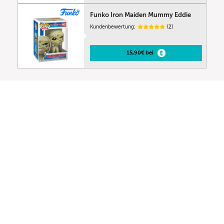
Funko Iron Maiden Mummy Eddie
Kundenbewertung:
(2)
15,90€ bei