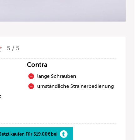
5 / 5
Contra
lange Schrauben
umständliche Strainerbedienung
t
Jetzt kaufen Für 519,00€ bei