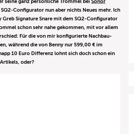
der seine ganz persönliche Trommel bei
Sonor
m SQ2-Configurator nun aber nichts Neues mehr. Ich
y Greb Signature Snare mit dem SQ2-Configurator
rommel schon sehr nahe gekommen, mit vor allem
schied: Für die von mir konfigurierte Nachbau-
len, während die von Benny nur 599,00 € im
knapp 10 Euro Differenz lohnt sich doch schon ein
rtikels, oder?