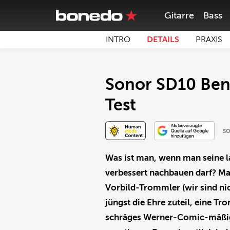
Gitarre
Bass
INTRO
DETAILS
PRAXIS
Sonor SD10 Ben
Test
so
Was ist man, wenn man seine l
verbessert nachbauen darf? M
Vorbild-Trommler (wir sind ni
jüngst die Ehre zuteil, eine 
schräges Werner-Comic-mäßige