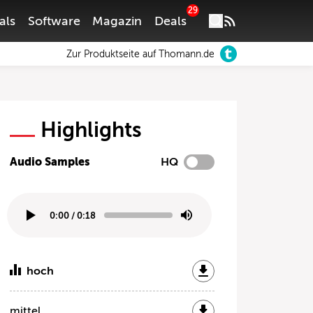
29
als
Software
Magazin
Deals
Zur Produktseite auf Thomann.de
Highlights
Audio Samples
HQ
0:00
/
0:18
hoch
mittel