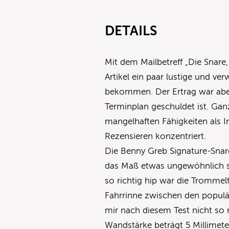
DETAILS
Mit dem Mailbetreff „Die Snare,
Artikel ein paar lustige und v
bekommen. Der Ertrag war abe
Terminplan geschuldet ist. Gan
mangelhaften Fähigkeiten als 
Rezensieren konzentriert.
Die Benny Greb Signature-Snare
das Maß etwas ungewöhnlich sch
so richtig hip war die Trommel
Fahrrinne zwischen den populä
mir nach diesem Test nicht so r
Wandstärke beträgt 5 Millimeter