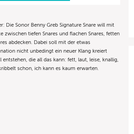
r: Die Sonor Benny Greb Signature Snare will mit
tte zwischen tiefen Snares und flachen Snares, fetten
res abdecken. Dabei soll mit der etwas
ion nicht unbedingt ein neuer Klang kreiert
ntstehen, die all das kann: fett, laut, leise, knallig,
 kribbelt schon, ich kann es kaum erwarten.