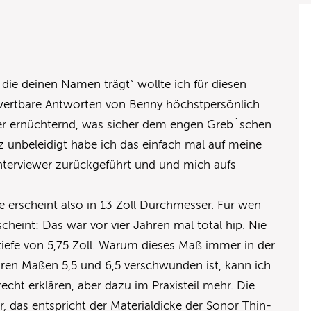
 die deinen Namen trägt“ wollte ich für diesen
erwertbare Antworten von Benny höchstpersönlich
r ernüchternd, was sicher dem engen Greb´schen
z unbeleidigt habe ich das einfach mal auf meine
Interviewer zurückgeführt und und mich aufs
 erscheint also in 13 Zoll Durchmesser. Für wen
eint: Das war vor vier Jahren mal total hip. Nie
tiefe von 5,75 Zoll. Warum dieses Maß immer in der
ren Maßen 5,5 und 6,5 verschwunden ist, kann ich
echt erklären, aber dazu im Praxisteil mehr. Die
, das entspricht der Materialdicke der Sonor Thin-