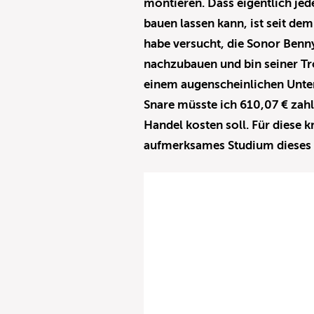
montieren. Dass eigentlich je
bauen lassen kann, ist seit de
habe versucht, die Sonor Benn
nachzubauen und bin seiner T
einem augenscheinlichen Unter
Snare müsste ich 610,07 € zah
Handel kosten soll. Für diese 
aufmerksames Studium dieses A