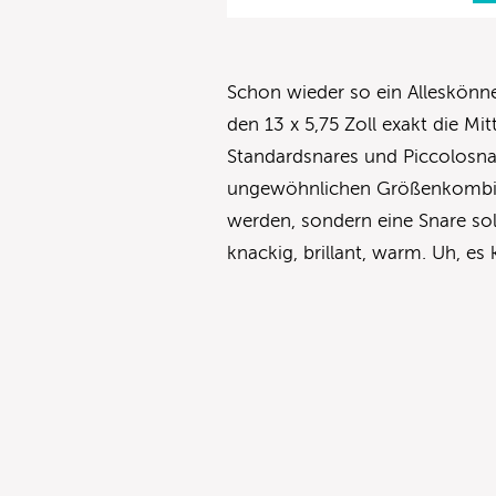
Schon wieder so ein Alleskönne
den 13 x 5,75 Zoll exakt die Mi
Standardsnares und Piccolosna
ungewöhnlichen Größenkombinat
werden, sondern eine Snare soll e
knackig, brillant, warm. Uh, es