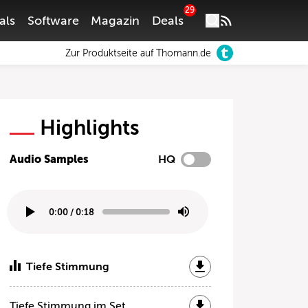
29
als
Software
Magazin
Deals
Zur Produktseite auf Thomann.de
Highlights
Audio Samples
HQ
0:00
/
0:18
Tiefe Stimmung
Tiefe Stimmung im Set