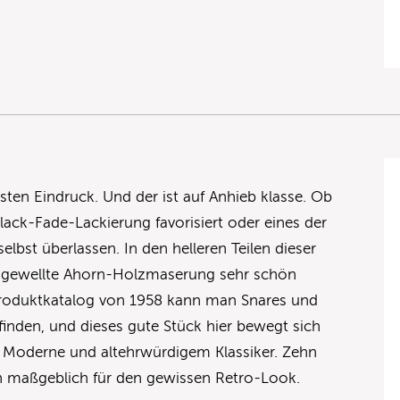
sten Eindruck. Und der ist auf Anhieb klasse. Ob
lack-Fade-Lackierung favorisiert oder eines der
elbst überlassen. In den helleren Teilen dieser
t gewellte Ahorn-Holzmaserung sehr schön
roduktkatalog von 1958 kann man Snares und
finden, und dieses gute Stück hier bewegt sich
 Moderne und altehrwürdigem Klassiker. Zehn
n maßgeblich für den gewissen Retro-Look.