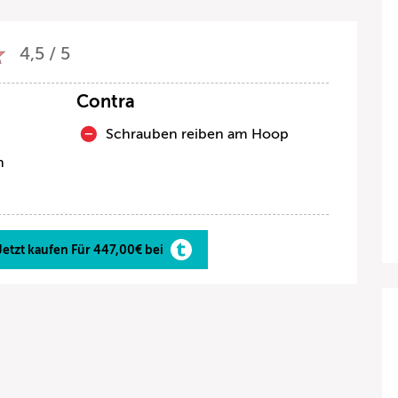
4,5 / 5
Contra
Schrauben reiben am Hoop
n
Jetzt kaufen Für 447,00€ bei