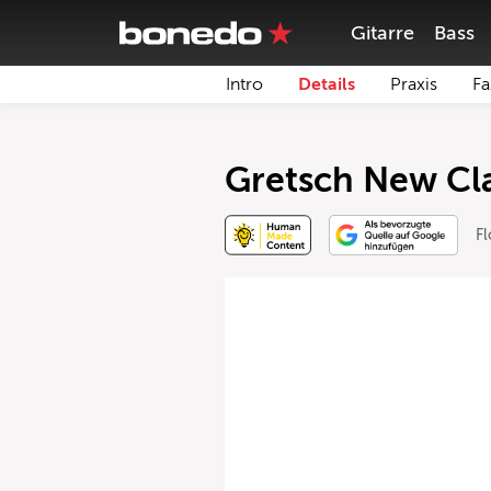
Gitarre
Bass
Intro
Details
Praxis
Fa
Gretsch New Cla
F