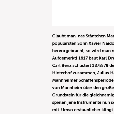
Glaubt man, das Städtchen Ma
populärsten Sohn Xavier Naido
hervorgebracht, so wird man n
Aufgemerkt! 1817 baut Karl Dra
Carl Benz schustert 1878/79 
Hinterhof zusammen, Julius Ha
Mannheimer Schaffensperiode e
von Mannheim über den großen
Grundstein für die gleichnamig
spielen jene Instrumente nun 
mit. Umso erstaunlicher klingt