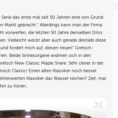
Serie das erste mal seit 50 Jahren eine von Grund
den Markt gebracht.” Allerdings kann man der Firma
ht vorwerfen, die letzten 50 Jahre denselben Driss
n. Vielleicht weckt aber auch gerade deshalb diese
, und fordert mich auf, diesen neuen” Gretsch-
hen. Beide Sinnesorgane widmen sich in den
Gretsch New Classic Maple Snare. Sehr clever in der
h Classic! Einen alten Klassiker noch besser
hrenwerten Klassiker das Wasser reichen? Zeit, mal
hin zu hören..