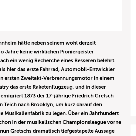
nnheim hätte neben seinem wohl derzeit
o Jahre keine wirklichen Pioniergeister
ach ein wenig Recherche eines Besseren belehrt.
is hier das erste Fahrrad, Automobil-Entwickler
den ersten Zweitakt-Verbrennungsmotor in einem
try das erste Raketenflugzeug, und in dieser
migriert 1873 der 17-jährige Friedrich Gretsch
 Teich nach Brooklyn, um kurz darauf den
e Musikalienfabrik zu legen. Über ein Jahrhundert
schon in der musikalischen Championsleague vorne
 nun Gretschs dramatisch tiefgestapelte Aussage