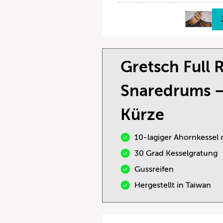
Gretsch Full
Snaredrums –
Kürze
10-lagiger Ahornkessel 
30 Grad Kesselgratung
Gussreifen
Hergestellt in Taiwan