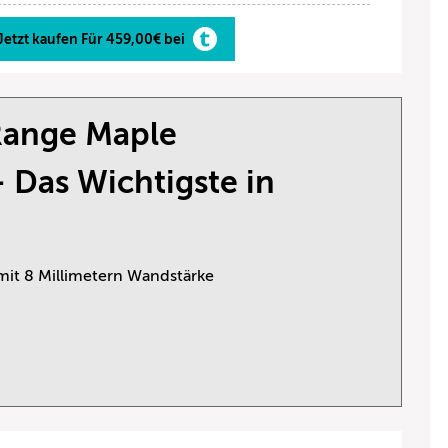
Jetzt kaufen Für 459,00€ bei
 Range Maple
 Das Wichtigste in
mit 8 Millimetern Wandstärke