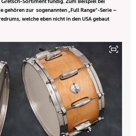
Gretsch-Sortiment fündig. Zum Beispiel bei
Sie gehören zur sogenannten „Full Range“-Serie –
aredrums, welche eben nicht in den USA gebaut