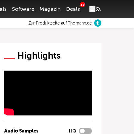
29
als
Software
Magazin
Deals
Zur Produktseite auf Thomann.de
Highlights
Audio Samples
HQ