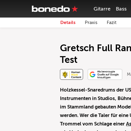
Gitarre
Bass
Details
Praxis
Fazit
Gretsch Full R
Test
M
Holzkessel-Snaredrums der U
Instrumenten in Studios, Bühne
im Stammland gebauten Modell
werden. Wer die Taler für ein
Trommel vom Schlage einer
As