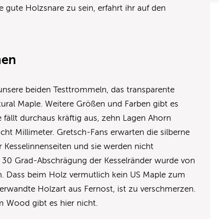
 gute Holzsnare zu sein, erfahrt ihr auf den
men
 unsere beiden Testtrommeln, das transparente
tural Maple. Weitere Größen und Farben gibt es
e fällt durchaus kräftig aus, zehn Lagen Ahorn
cht Millimeter. Gretsch-Fans erwarten die silberne
er Kesselinnenseiten und sie werden nicht
he 30 Grad-Abschrägung der Kesselränder wurde von
 Dass beim Holz vermutlich kein US Maple zum
erwandte Holzart aus Fernost, ist zu verschmerzen.
 Wood gibt es hier nicht.