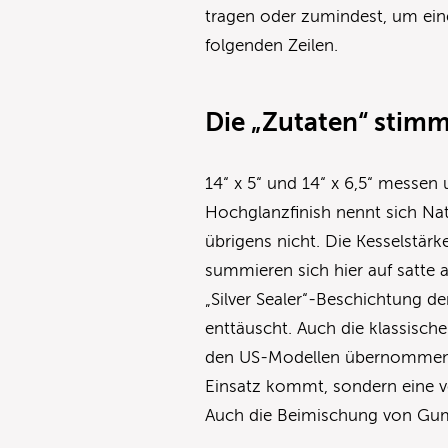
tragen oder zumindest, um eine
folgenden Zeilen.
Die „Zutaten“ stim
14“ x 5“ und 14“ x 6,5“ messen
Hochglanzfinish nennt sich Na
übrigens nicht. Die Kesselstärk
summieren sich hier auf satte a
„Silver Sealer“-Beschichtung d
enttäuscht. Auch die klassisc
den US-Modellen übernommen.
Einsatz kommt, sondern eine v
Auch die Beimischung von Gum