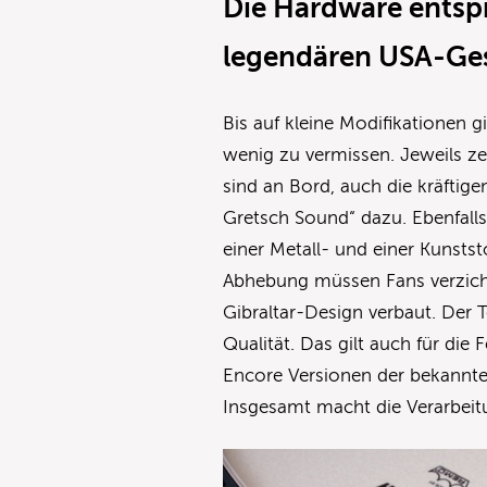
Die Hardware entspr
legendären USA-Ge
Bis auf kleine Modifikationen 
wenig zu vermissen. Jeweils z
sind an Bord, auch die kräftig
Gretsch Sound“ dazu. Ebenfalls
einer Metall- und einer Kunstst
Abhebung müssen Fans verzicht
Gibraltar-Design verbaut. Der T
Qualität. Das gilt auch für die
Encore Versionen der bekannte
Insgesamt macht die Verarbeit