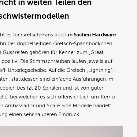
icht in weiten Teilen den
schwistermodellen
gibt es für Gretsch-Fans auch
in Sachen Hardware
ehn der doppelseitigen Gretsch-Spannböckchen
en Gussreifen gehören für Kenner zum „Great
 positiv: Die Stimmschrauben laufen jeweils auf
off-Unterlegscheibe. Auf die Gretsch „Lightning“-
en, stattdessen sind einfache Ausführungen im
eppich besitzt 20 Spiralen und ist von guter
 Felle, bei welchen es sich offensichtlich um Remo
n Ambassador und Snare Side Modelle handelt.
ung einen sehr sauberen Eindruck.