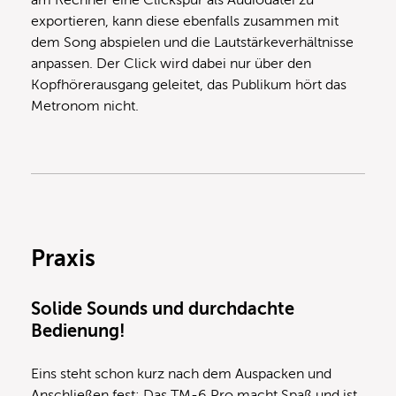
am Rechner eine Clickspur als Audiodatei zu
exportieren, kann diese ebenfalls zusammen mit
dem Song abspielen und die Lautstärkeverhältnisse
anpassen. Der Click wird dabei nur über den
Kopfhörerausgang geleitet, das Publikum hört das
Metronom nicht.
Praxis
Solide Sounds und durchdachte
Bedienung!
Eins steht schon kurz nach dem Auspacken und
Anschließen fest: Das TM-6 Pro macht Spaß und ist