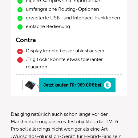
eigene Samples sind importierbar
umfangreiche Routing-Optionen
erweiterte USB- und Interface-Funktionen
einfache Bedienung
Contra
Display könnte besser ablesbar sein
„Trig Lock“ könnte etwas toleranter
reagieren
Jetzt kaufen Für 969,00€ bei
Das ging natürlich auch schon lange vor der
Markteinführung unseres Testobjektes, das TM-6
Pro soll allerdings nicht weniger als eine Art
„Wunschlos-glücklich-Gerät“ für Hybrid-Fans sein.