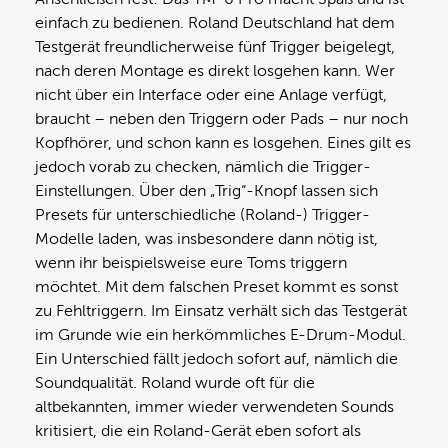
einfach zu bedienen. Roland Deutschland hat dem
Testgerät freundlicherweise fünf Trigger beigelegt,
nach deren Montage es direkt losgehen kann. Wer
nicht über ein Interface oder eine Anlage verfügt,
braucht – neben den Triggern oder Pads – nur noch
Kopfhörer, und schon kann es losgehen. Eines gilt es
jedoch vorab zu checken, nämlich die Trigger-
Einstellungen. Über den „Trig“-Knopf lassen sich
Presets für unterschiedliche (Roland-) Trigger-
Modelle laden, was insbesondere dann nötig ist,
wenn ihr beispielsweise eure Toms triggern
möchtet. Mit dem falschen Preset kommt es sonst
zu Fehltriggern. Im Einsatz verhält sich das Testgerät
im Grunde wie ein herkömmliches E-Drum-Modul.
Ein Unterschied fällt jedoch sofort auf, nämlich die
Soundqualität. Roland wurde oft für die
altbekannten, immer wieder verwendeten Sounds
kritisiert, die ein Roland-Gerät eben sofort als