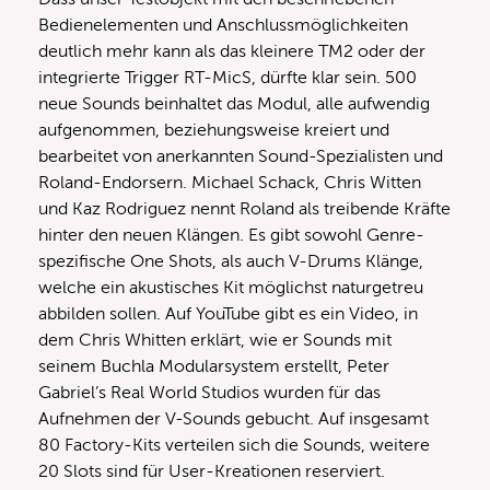
Bedienelementen und Anschlussmöglichkeiten
deutlich mehr kann als das kleinere TM2 oder der
integrierte Trigger RT-MicS, dürfte klar sein. 500
neue Sounds beinhaltet das Modul, alle aufwendig
aufgenommen, beziehungsweise kreiert und
bearbeitet von anerkannten Sound-Spezialisten und
Roland-Endorsern. Michael Schack, Chris Witten
und Kaz Rodriguez nennt Roland als treibende Kräfte
hinter den neuen Klängen. Es gibt sowohl Genre-
spezifische One Shots, als auch V-Drums Klänge,
welche ein akustisches Kit möglichst naturgetreu
abbilden sollen. Auf YouTube gibt es ein Video, in
dem Chris Whitten erklärt, wie er Sounds mit
seinem Buchla Modularsystem erstellt, Peter
Gabriel’s Real World Studios wurden für das
Aufnehmen der V-Sounds gebucht. Auf insgesamt
80 Factory-Kits verteilen sich die Sounds, weitere
20 Slots sind für User-Kreationen reserviert.