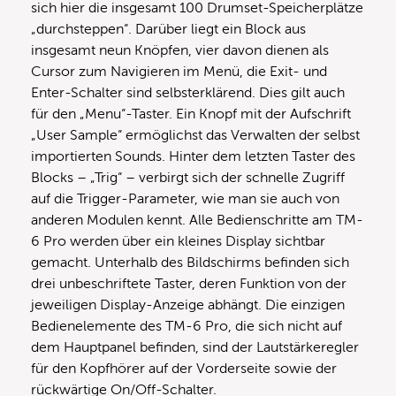
sich hier die insgesamt 100 Drumset-Speicherplätze
„durchsteppen“. Darüber liegt ein Block aus
insgesamt neun Knöpfen, vier davon dienen als
Cursor zum Navigieren im Menü, die Exit- und
Enter-Schalter sind selbsterklärend. Dies gilt auch
für den „Menu“-Taster. Ein Knopf mit der Aufschrift
„User Sample“ ermöglichst das Verwalten der selbst
importierten Sounds. Hinter dem letzten Taster des
Blocks – „Trig“ – verbirgt sich der schnelle Zugriff
auf die Trigger-Parameter, wie man sie auch von
anderen Modulen kennt. Alle Bedienschritte am TM-
6 Pro werden über ein kleines Display sichtbar
gemacht. Unterhalb des Bildschirms befinden sich
drei unbeschriftete Taster, deren Funktion von der
jeweiligen Display-Anzeige abhängt. Die einzigen
Bedienelemente des TM-6 Pro, die sich nicht auf
dem Hauptpanel befinden, sind der Lautstärkeregler
für den Kopfhörer auf der Vorderseite sowie der
rückwärtige On/Off-Schalter.