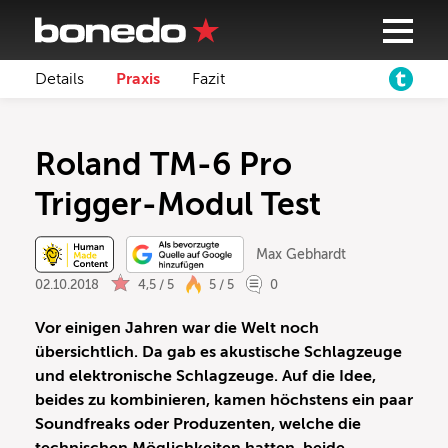
Details
Praxis
Fazit
Roland TM-6 Pro
Trigger-Modul Test
Max Gebhardt
02.10.2018
4,5 / 5
5 / 5
0
Vor einigen Jahren war die Welt noch
übersichtlich. Da gab es akustische Schlagzeuge
und elektronische Schlagzeuge. Auf die Idee,
beides zu kombinieren, kamen höchstens ein paar
Soundfreaks oder Produzenten, welche die