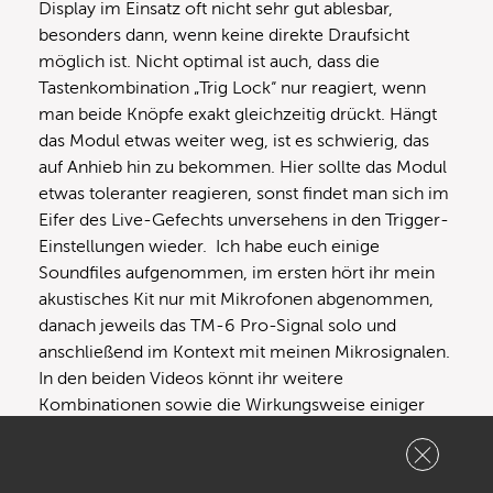
Display im Einsatz oft nicht sehr gut ablesbar,
besonders dann, wenn keine direkte Draufsicht
möglich ist. Nicht optimal ist auch, dass die
Tastenkombination „Trig Lock“ nur reagiert, wenn
man beide Knöpfe exakt gleichzeitig drückt. Hängt
das Modul etwas weiter weg, ist es schwierig, das
auf Anhieb hin zu bekommen. Hier sollte das Modul
etwas toleranter reagieren, sonst findet man sich im
Eifer des Live-Gefechts unversehens in den Trigger-
Einstellungen wieder. Ich habe euch einige
Soundfiles aufgenommen, im ersten hört ihr mein
akustisches Kit nur mit Mikrofonen abgenommen,
danach jeweils das TM-6 Pro-Signal solo und
anschließend im Kontext mit meinen Mikrosignalen.
In den beiden Videos könnt ihr weitere
Kombinationen sowie die Wirkungsweise einiger
Effekte hören.