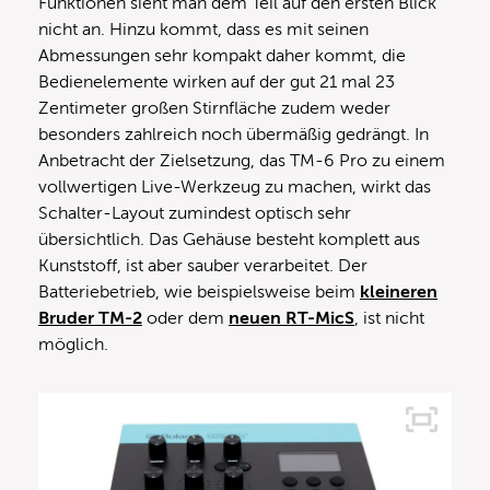
Funktionen sieht man dem Teil auf den ersten Blick
nicht an. Hinzu kommt, dass es mit seinen
Abmessungen sehr kompakt daher kommt, die
Bedienelemente wirken auf der gut 21 mal 23
Zentimeter großen Stirnfläche zudem weder
besonders zahlreich noch übermäßig gedrängt. In
Anbetracht der Zielsetzung, das TM-6 Pro zu einem
vollwertigen Live-Werkzeug zu machen, wirkt das
Schalter-Layout zumindest optisch sehr
übersichtlich. Das Gehäuse besteht komplett aus
Kunststoff, ist aber sauber verarbeitet. Der
Batteriebetrieb, wie beispielsweise beim
kleineren
Bruder TM-2
oder dem
neuen RT-MicS
, ist nicht
möglich.