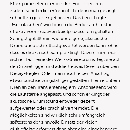
Effektparameter über die drei Endlosregler ist
zudem sehr bedienerfreundlich, denn man gelangt
schnell zu guten Ergebnissen. Das berüchtigte
„Menütauchen“ wird durch die Bedienarchitektur
effektiv vom kreativen Spielprozess fern gehalten.
Sehr gut gefällt mir, wie der eigene, akustische
Drumsound schnell aufgewertet werden kann, ohne
dass es direkt nach Sample klingt. Dazu nimmt man
sich einfach eine der Werks-Snaredrums, legt sie auf
den Snaretrigger und addiert etwas Reverb über den
Decay-Regler. Oder man möchte den Anschlag
etwas durchsetzungsfähiger gestalten, hier reicht ein
Dreh an den Transientenreglern. Anschließend wird
die Lautstärke angepasst, und schon erklingt der
akustische Drumsound entweder dezent
aufgewertet oder brachial verfremdet. Die
Möglichkeiten sind wirklich sehr umfangreich,
spätestens der sinnvolle Einsatz der vielen
Multieffekte erfordert dann aber eine eingehendere