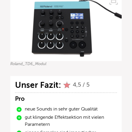
Roland_TD6_Modul
Unser Fazit:
4,5 / 5
Pro
neue Sounds in sehr guter Qualität
gut klingende Effektsektion mit vielen
Parametern