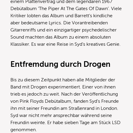
einem Plattenvertrag und dem legendären 1967
Debütalbum ‘The Piper At The Gates Of Dawn’. Viele
Kritiker lobten das Album und Barrett’s kindliche
aber bedeutsame Lyrics. Die Vorantreibenden
Gitarrenriffs und ein einzigartiger psychedelischer
Sound machten das Album zu einem absoluten
Klassiker. Es war eine Reise in Syd’s kreatives Genie.
Entfremdung durch Drogen
Bis zu diesem Zeitpunkt haben alle Mitglieder der
Band mit Drogen experimentiert. Einer von ihnen
trieb es jedoch zu weit. Nach der Veröffentlichung
von Pink Floyds Debütalbum, fanden Syd’s Freunde
ihn mit seiner Freundin am Straßenrand in London.
Syd war nicht mehr ansprechbar während seine
Freundin weinte. Er habe sieben Tage am Stück LSD
genommen.