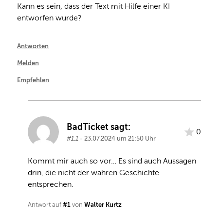
Kann es sein, dass der Text mit Hilfe einer KI 
entworfen wurde?
Antworten
Melden
Empfehlen
BadTicket sagt:
0
#1.1
- 23.07.2024 um 21:50 Uhr
Kommt mir auch so vor… Es sind auch Aussagen 
drin, die nicht der wahren Geschichte 
entsprechen.
#1
Walter Kurtz
Antwort auf
von