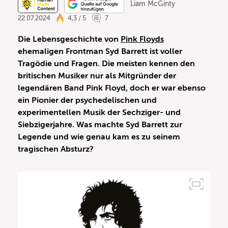
Liam McGinty
22.07.2024
4,3 / 5
7
Die Lebensgeschichte von
Pink Floyds
ehemaligen Frontman Syd Barrett ist voller
Tragödie und Fragen. Die meisten kennen den
britischen Musiker nur als Mitgründer der
legendären Band Pink Floyd, doch er war ebenso
ein Pionier der psychedelischen und
experimentellen Musik der Sechziger- und
Siebzigerjahre. Was machte Syd Barrett zur
Legende und wie genau kam es zu seinem
tragischen Absturz?