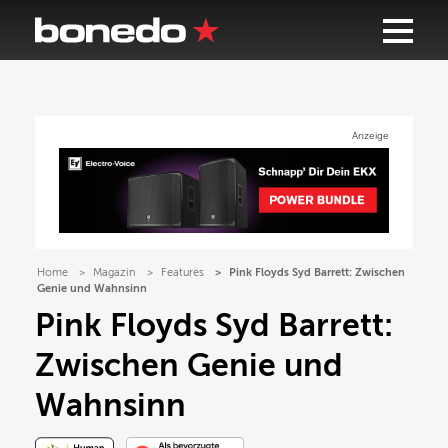
Anzeige
Home
Magazin
Features
Pink Floyds Syd Barrett: Zwischen
Genie und Wahnsinn
Pink Floyds Syd Barrett:
Zwischen Genie und
Wahnsinn