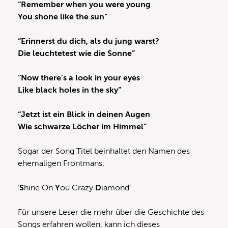
“Remember when you were young
You shone like the sun”
“Erinnerst du dich, als du jung warst?
Die leuchtetest wie die Sonne”
“Now there’s a look in your eyes
Like black holes in the sky”
“Jetzt ist ein Blick in deinen Augen
Wie schwarze Löcher im Himmel”
Sogar der Song Titel beinhaltet den Namen des
ehemaligen Frontmans:
‘
S
hine On
Y
ou Crazy
D
iamond’
Für unsere Leser die mehr über die Geschichte des
Songs erfahren wollen, kann ich dieses