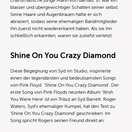
charismatische junge Mann von damals. Er war ein
blasser und übergewichtiger Schatten seiner selbst.
Seine Haare und Augenbrauen hatte er sich
abrasiert, sodass seine ehemaligen Bandmitglieder
ihn zuerst nicht wiedererkannt haben. Als sie ihn
schließlich erkannten, waren sie zutiefst verletzt.
Shine On You Crazy Diamond
Diese Begegnung von Syd im Studio, inspirierte
einen der legendärsten und bedeutsamsten Songs
von Pink Floyd: ‘Shine On You Crazy Diamond’. Der
erste Song von Pink Floyds neunten Album ‘Wish
You Were Here’ ist ein Tribut an Syd Barrett. Roger
Waters, Syd’s ehemaliger Kumpel, hat den Text zu
‘Shine On You Crazy Diamond’ geschrieben. Im
Song spricht Rogers seinen Freund direkt an: