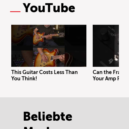
YouTube
This Guitar Costs Less Than
Can the Fracta
You Think!
Your Amp Rig?
Beliebte