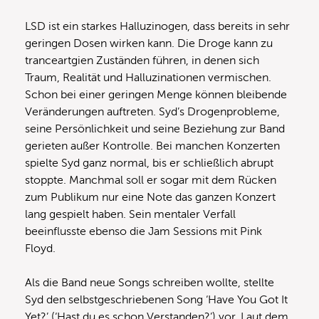
LSD ist ein starkes Halluzinogen, dass bereits in sehr
geringen Dosen wirken kann. Die Droge kann zu
tranceartgien Zuständen führen, in denen sich
Traum, Realität und Halluzinationen vermischen.
Schon bei einer geringen Menge können bleibende
Veränderungen auftreten. Syd’s Drogenprobleme,
seine Persönlichkeit und seine Beziehung zur Band
gerieten außer Kontrolle. Bei manchen Konzerten
spielte Syd ganz normal, bis er schließlich abrupt
stoppte. Manchmal soll er sogar mit dem Rücken
zum Publikum nur eine Note das ganzen Konzert
lang gespielt haben. Sein mentaler Verfall
beeinflusste ebenso die Jam Sessions mit Pink
Floyd.
Als die Band neue Songs schreiben wollte, stellte
Syd den selbstgeschriebenen Song ‘Have You Got It
Yet?’ (‘Hast du es schon Verstanden?’) vor. Laut dem