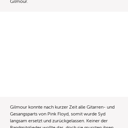
Gilmour.
Gilmour konnte nach kurzer Zeit alle Gitarren- und
Gesangsparts von Pink Floyd, somit wurde Syd
langsam ersetzt und zurückgelassen. Keiner der
Bandmitglieder wollte das, doch sie mussten ihren