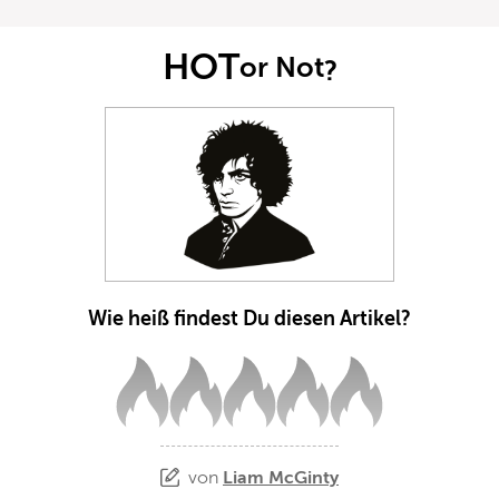
HOT
or Not
?
Wie heiß findest Du diesen Artikel?
von
Liam McGinty