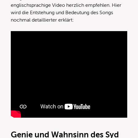
englischsprachige Video herzlich empfehlen. Hier
wird die Entstehung und Bedeutung des Songs
nochmal detaillierter erklärt:
Genie und Wahnsinn des Syd