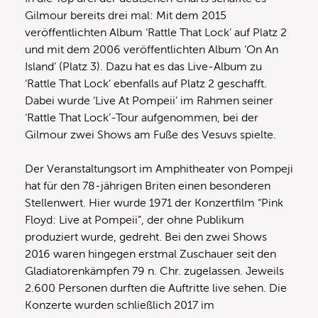
Gilmour bereits drei mal: Mit dem 2015
veröffentlichten Album ‘Rattle That Lock’ auf Platz 2
und mit dem 2006 veröffentlichten Album ‘On An
Island’ (Platz 3). Dazu hat es das Live-Album zu
‘Rattle That Lock’ ebenfalls auf Platz 2 geschafft.
Dabei wurde ‘Live At Pompeii’ im Rahmen seiner
‘Rattle That Lock’-Tour aufgenommen, bei der
Gilmour zwei Shows am Fuße des Vesuvs spielte.
Der Veranstaltungsort im Amphitheater von Pompeji
hat für den 78-jährigen Briten einen besonderen
Stellenwert. Hier wurde 1971 der Konzertfilm “Pink
Floyd: Live at Pompeii”, der ohne Publikum
produziert wurde, gedreht. Bei den zwei Shows
2016 waren hingegen erstmal Zuschauer seit den
Gladiatorenkämpfen 79 n. Chr. zugelassen. Jeweils
2.600 Personen durften die Auftritte live sehen. Die
Konzerte wurden schließlich 2017 im