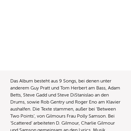
Das Album besteht aus 9 Songs, bei denen unter
anderem Guy Pratt und Tom Herbert am Bass, Adam
Betts, Steve Gadd und Steve DiStanislao an den
Drums, sowie Rob Gentry und Roger Eno am Klavier
aushalfen. Die Texte stammen, außer bei ‘Between
Two Points’, von Gilmours Frau Polly Samson. Bei
‘Scattered’ arbeiteten D. Gilmour, Charlie Gilmour
und Samson gemeinsam an den Lyrics. Musik