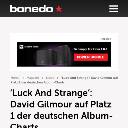
Anzeige
Home
Magazin
News
‘Luck And Strange’: David Gilmour auf
Platz 1 der deutschen Album-Charts
‘Luck And Strange’:
David Gilmour auf Platz
1 der deutschen Album-
Charts