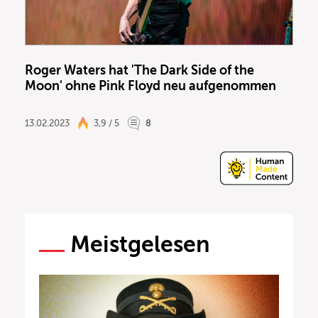
Roger Waters hat 'The Dark Side of the
Moon' ohne Pink Floyd neu aufgenommen
13.02.2023
3,9 / 5
8
Meistgelesen