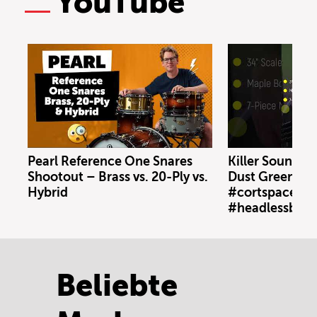
YouTube
Pearl Reference One Snares
Killer Sound: C
Shootout – Brass vs. 20-Ply vs.
Dust Green #c
Hybrid
#cortspacebas
#headlessbass
Beliebte