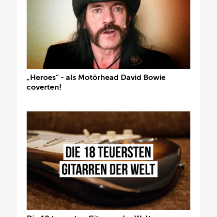
„Heroes“ - als Motörhead David Bowie
coverten!