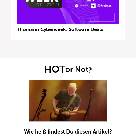
Thomann Cyberweek: Software Deals
HOT
or Not
?
Wie heiß findest Du diesen Artikel?