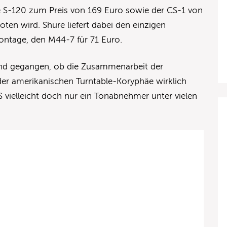
S-120 zum Preis von 169 Euro sowie der CS-1 von
ten wird. Shure liefert dabei den einzigen
ntage, den M44-7 für 71 Euro.
und gegangen, ob die Zusammenarbeit der
der amerikanischen Turntable-Koryphäe wirklich
S vielleicht doch nur ein Tonabnehmer unter vielen