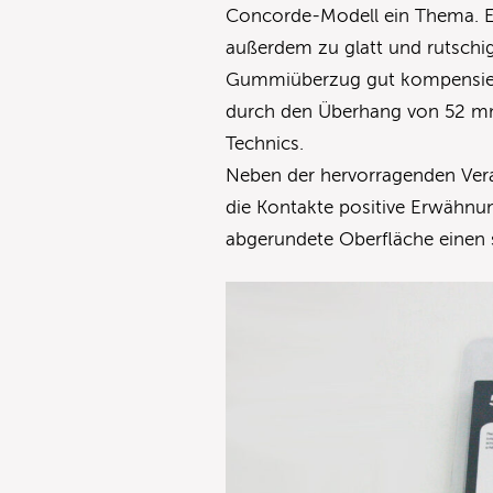
Concorde-Modell ein Thema. Er
außerdem zu glatt und rutschig
Gummiüberzug gut kompensiert. 
durch den Überhang von 52 mm
Technics.
Neben der hervorragenden Vera
die Kontakte positive Erwähnung
abgerundete Oberfläche einen s