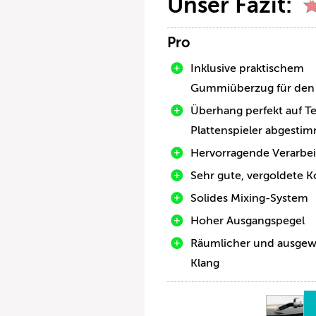
Unser Fazit:
Pro
Inklusive praktischem
Gummiüberzug für den 
Überhang perfekt auf T
Plattenspieler abgesti
Hervorragende Verarbe
Sehr gute, vergoldete K
Solides Mixing-System
Hoher Ausgangspegel
Räumlicher und ausge
Klang