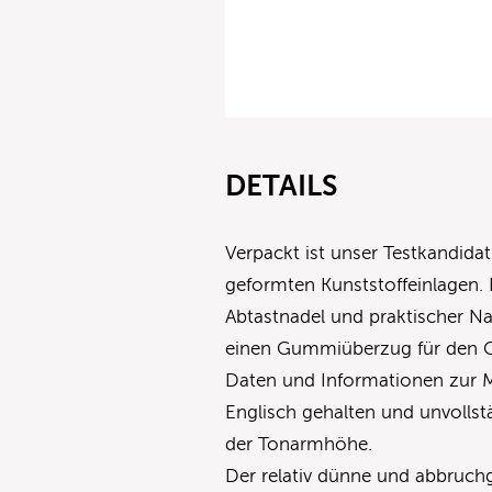
DETAILS
Verpackt ist unser Testkandida
geformten Kunststoffeinlagen. 
Abtastnadel und praktischer Na
einen Gummiüberzug für den Gri
Daten und Informationen zur Mo
Englisch gehalten und unvollst
der Tonarmhöhe.
Der relativ dünne und abbruchge