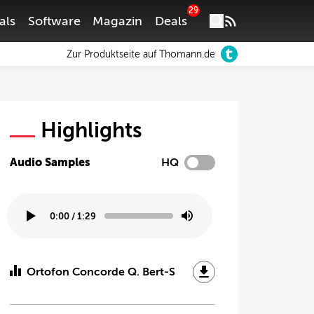
29
als
Software
Magazin
Deals
Zur Produktseite auf Thomann.de
Highlights
Audio Samples
HQ
0:00
/
1:29
Ortofon Concorde Q. Bert-S