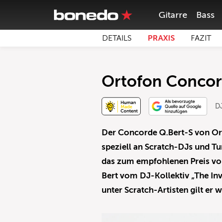
Gitarre
Bass
DETAILS
PRAXIS
FAZIT
Ortofon Concor
DJ
Der Concorde Q.Bert-S von Or
speziell an Scratch-DJs und Tu
das zum empfohlenen Preis von
Bert vom DJ-Kollektiv „The Inv
unter Scratch-Artisten gilt er w