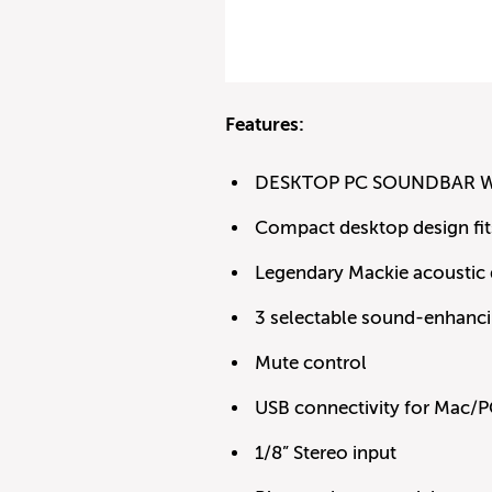
Features:
DESKTOP PC SOUNDBAR 
Compact desktop design fit
Legendary Mackie acoustic 
3 selectable sound-enhanc
Mute control
USB connectivity for Mac/
1/8” Stereo input