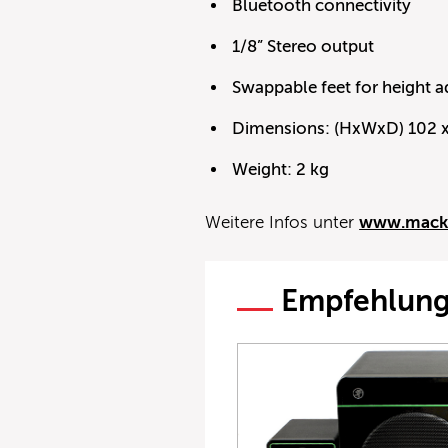
Bluetooth connectivity
1/8” Stereo output
Swappable feet for height 
Dimensions: (HxWxD) 102 
Weight: 2 kg
Weitere Infos unter
www.mack
Empfehlun