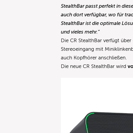
StealthBar passt perfekt in di
auch dort verfügbar, wo für trad
StealthBar ist die optimale Lö
und vieles mehr.”
Die CR StealthBar verfügt übe
Stereoeingang mit Miniklinkenb
auch Kopfhörer anschließen.
Die neue CR StealthBar wird
vo