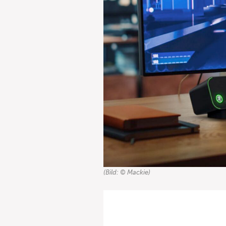
(Bild: © Mackie)