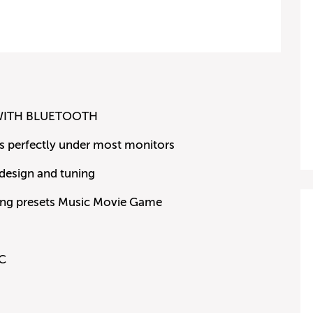
WITH BLUETOOTH
s perfectly under most monitors
design and tuning
ing presets Music Movie Game
PC