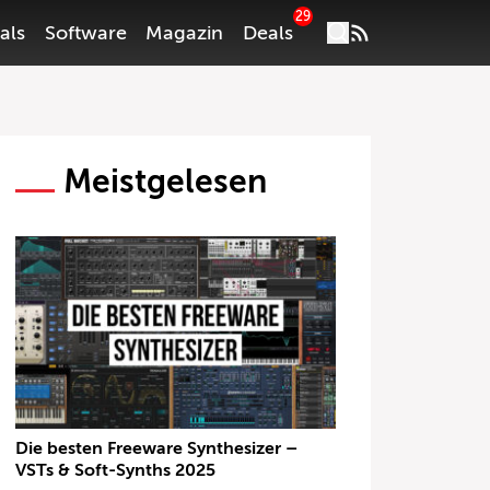
29
als
Software
Magazin
Deals
Meistgelesen
Die besten Freeware Synthesizer –
VSTs & Soft-Synths 2025