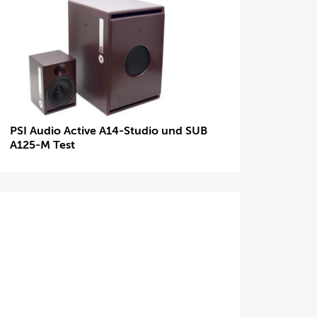
PSI Audio Active A14-Studio und SUB
A125-M Test