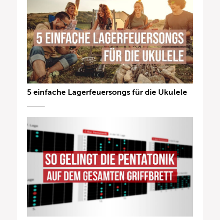
5 einfache Lagerfeuersongs für die Ukulele