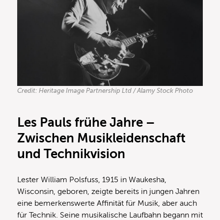
Credit: Heritage Image Partnership Ltd / Alamy Stock Photo
Les Pauls frühe Jahre –
Zwischen Musikleidenschaft
und Technikvision
Lester William Polsfuss, 1915 in Waukesha,
Wisconsin, geboren, zeigte bereits in jungen Jahren
eine bemerkenswerte Affinität für Musik, aber auch
für Technik. Seine musikalische Laufbahn begann mit