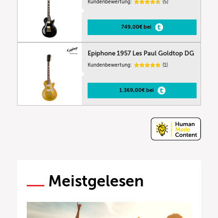
Kundenbewertung:
(5)
749,00€ bei
Epiphone 1957 Les Paul Goldtop DG
Kundenbewertung:
(1)
1.369,00€ bei
Meistgelesen