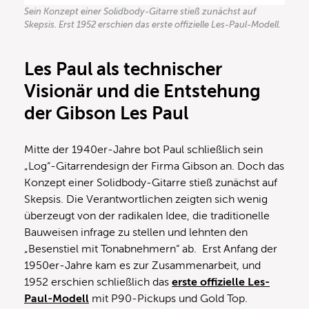
Sein Konzept einer Solidbody-Gitarre stieß zunächst auf
Skepsis. Erst 1952 erschien das erste offizielle Les-Paul-Modell.
Les Paul als technischer
Visionär und die Entstehung
der Gibson Les Paul
Mitte der 1940er-Jahre bot Paul schließlich sein
„Log“-Gitarrendesign der Firma Gibson an. Doch das
Konzept einer Solidbody-Gitarre stieß zunächst auf
Skepsis. Die Verantwortlichen zeigten sich wenig
überzeugt von der radikalen Idee, die traditionelle
Bauweisen infrage zu stellen und lehnten den
„Besenstiel mit Tonabnehmern“ ab. Erst Anfang der
1950er-Jahre kam es zur Zusammenarbeit, und
1952 erschien schließlich das
erste offizielle Les-
Paul-Modell
mit P90-Pickups und Gold Top.