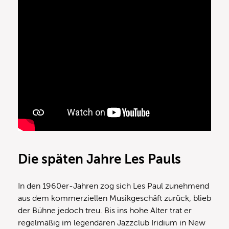
Die späten Jahre Les Pauls
In den 1960er-Jahren zog sich Les Paul zunehmend
aus dem kommerziellen Musikgeschäft zurück, blieb
der Bühne jedoch treu. Bis ins hohe Alter trat er
regelmäßig im legendären Jazzclub Iridium in New