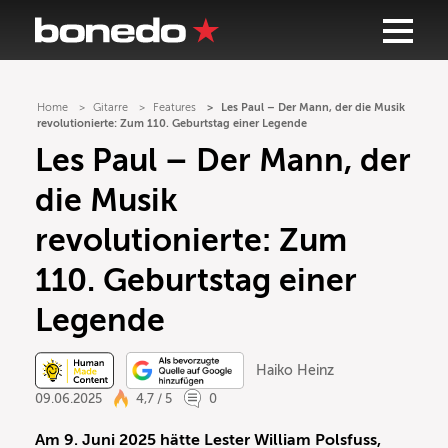
Home
Gitarre
Features
Les Paul – Der Mann, der die Musik
revolutionierte: Zum 110. Geburtstag einer Legende
Les Paul – Der Mann, der
die Musik
revolutionierte: Zum
110. Geburtstag einer
Legende
Haiko Heinz
09.06.2025
4,7 / 5
0
Am 9. Juni 2025 hätte Lester William Polsfuss,