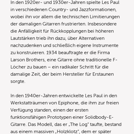
In den 1920er- und 1930er-Jahren spielte Les Paul
in verschiedenen Country- und Jazzformationen,
wobei ihn vor allem die technischen Limitierungen
der damaligen Gitarren frustrierten. Insbesondere
die Anfälligkeit für Rückkopplungen bei höheren
Lautstärken trieb ihn dazu, über Alternativen
nachzudenken und schließlich eigene Instrumente
zu konstruieren. 1934 beauftragte er die Firma
Larson Brothers, eine Gitarre ohne traditionelle F-
Löcher zu bauen – ein radikaler Schritt für die
damalige Zeit, der beim Hersteller für Erstaunen
sorgte.
In den 1940er-Jahren entwickelte Les Paul in den
Werkstatträumen von Epiphone, die ihm zur freien
Verfügung standen, einen der ersten
funktionsfähigen Prototypen einer Solidbody-E-
Gitarre. Das Modell, das er „The Log“ taufte, bestand
aus einem massiven „Holzklotz“, dem er später