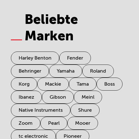
Beliebte
Marken
Harley Benton
Fender
Behringer
Yamaha
Roland
Korg
Mackie
Tama
Boss
Ibanez
Gibson
Meinl
Native Instruments
Shure
Zoom
Pearl
Mooer
tc electronic
Pioneer