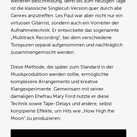
weiteren Beschreibung, denn bis zum heutigen Tage
ist die klassische Singlecut-Version quer durch alle
Genres anzutreffen. Les Paul war aber nicht nur ein
virtuoser Gitarrist, sondern auch ein Vorreiter der
Aufnahmetechnik. Er entwickelte das sogenannte
„Multitrack Recording“, bei dem verschiedene
Tonspuren separat aufgenommen und nachträglich
zusammengemischt werden.
Diese Methode, die später zum Standard in der
Musikproduktion werden sollte, ermöglichte
komplexere Arrangements und kreative
Klangexperimente. Gemeinsam mit seiner
damaligen Ehefrau Mary Ford nutzte er diese
Technik sowie Tape-Delays und andere, selbst
konzipierte Effekte, um Hits wie „How High the
Moon“ zu produzieren.