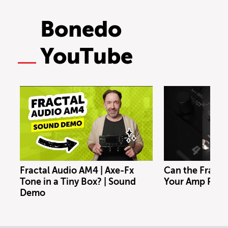
Bonedo
YouTube
Fractal Audio AM4 | Axe-Fx
Can the Fracta
Tone in a Tiny Box? | Sound
Your Amp Rig?
Demo