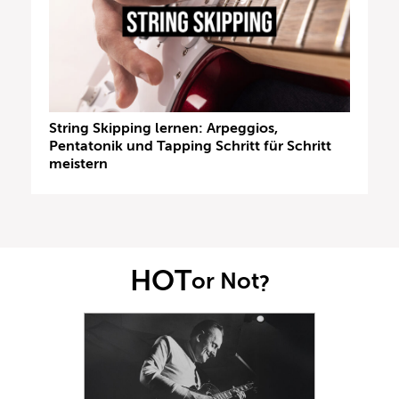
String Skipping lernen: Arpeggios,
Pentatonik und Tapping Schritt für Schritt
meistern
HOT
or Not
?