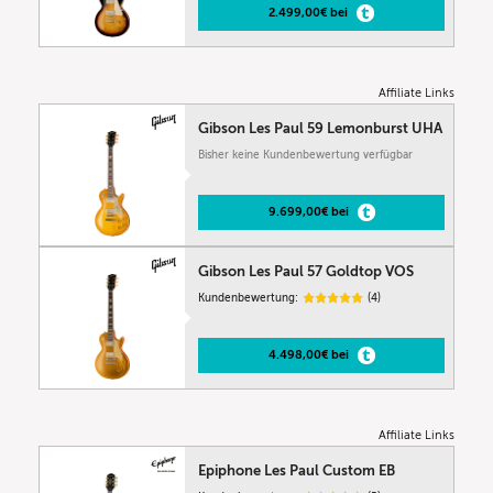
2.499,00€ bei
Affiliate Links
Gibson Les Paul 59 Lemonburst UHA
Bisher keine Kundenbewertung verfügbar
9.699,00€ bei
Gibson Les Paul 57 Goldtop VOS
Kundenbewertung:
(4)
4.498,00€ bei
Affiliate Links
Epiphone Les Paul Custom EB