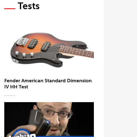
Tests
Fender American Standard Dimension
IV HH Test