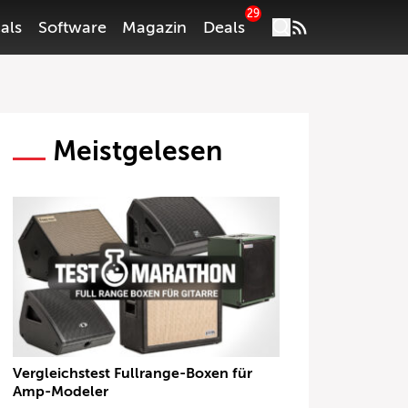
29
als
Software
Magazin
Deals
Meistgelesen
Vergleichstest Fullrange-Boxen für
Amp-Modeler