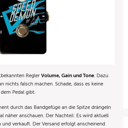
altbekannten Regler
Volume, Gain und Tone
. Dazu
n nichts falsch machen. Schade, dass es keine
dem Pedal gibt.
ment durch das Bandgefüge an die Spitze drängeln
 mal näher anschauen. Der Nachteil: Es wird aktuell
n und verkauft. Der Versand erfolgt anscheinend