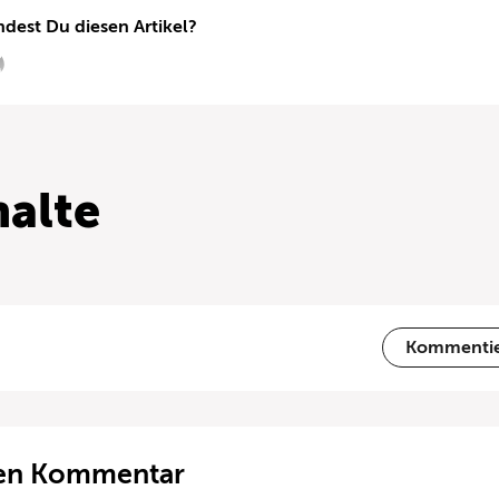
ndest Du diesen Artikel?
alte
Kommenti
ten Kommentar