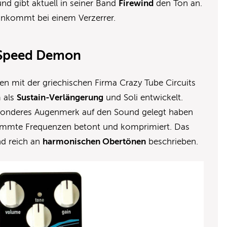
nd gibt aktuell in seiner Band
Firewind
den Ton an.
 ankommt bei einem Verzerrer.
 Speed Demon
 mit der griechischen Firma Crazy Tube Circuits
m als
Sustain-Verlängerung
und Soli entwickelt.
esonderes Augenmerk auf den Sound gelegt haben
timmte Frequenzen betont und komprimiert. Das
d reich an
harmonischen Obertönen
beschrieben.