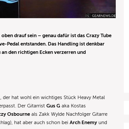
ben drauf sein – genau dafür ist das Crazy Tube
e-Pedal entstanden. Das Handling ist denkbar
au an den richtigen Ecken verzerren und
t, der hat wohl ein wichtiges Stück Heavy Metal
erpasst. Der Gitarrist
Gus G
aka Kostas
zy Osbourne
als Zakk Wylde Nachfolger Gitarre
schlag), hat aber auch schon bei
Arch Enemy
und