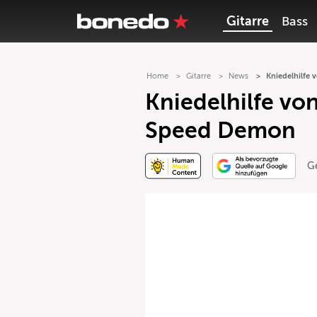
Gitarre
Bass
Home
Gitarre
News
Kniedelhilfe
Kniedelhilfe vo
Speed Demon
G