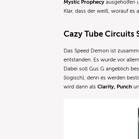
Mystic Prophecy
ausgeholfen u
Klar, dass der weiß, worauf es
Cazy Tube Circuits
Das Speed Demon ist zusammen
entstanden. Es wurde vor alle
Dabei soll Gus G angeblich b
(logisch), denn es werden bes
wird dann als
Clarity, Punch
un