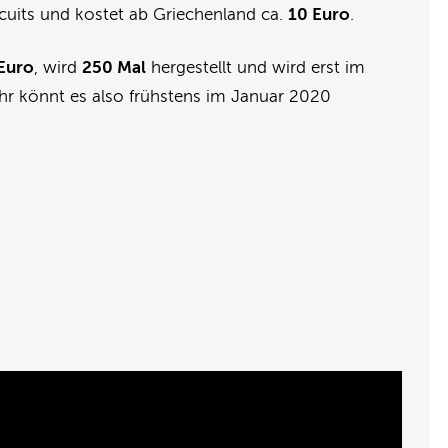
rcuits und kostet ab Griechenland ca.
10 Euro
.
Euro
, wird
250 Mal
hergestellt und wird erst im
 Ihr könnt es also frühstens im Januar 2020