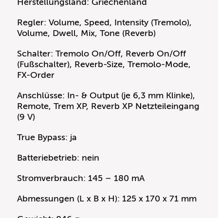
Herstellungsland: Griechenland
Regler: Volume, Speed, Intensity (Tremolo),
Volume, Dwell, Mix, Tone (Reverb)
Schalter: Tremolo On/Off, Reverb On/Off
(Fußschalter), Reverb-Size, Tremolo-Mode,
FX-Order
Anschlüsse: In- & Output (je 6,3 mm Klinke),
Remote, Trem XP, Reverb XP Netzteileingang
(9 V)
True Bypass: ja
Batteriebetrieb: nein
Stromverbrauch: 145 – 180 mA
Abmessungen (L x B x H): 125 x 170 x 71 mm