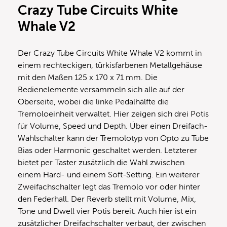
Crazy Tube Circuits White
Whale V2
Der Crazy Tube Circuits White Whale V2 kommt in
einem rechteckigen, türkisfarbenen Metallgehäuse
mit den Maßen 125 x 170 x 71 mm. Die
Bedienelemente versammeln sich alle auf der
Oberseite, wobei die linke Pedalhälfte die
Tremoloeinheit verwaltet. Hier zeigen sich drei Potis
für Volume, Speed und Depth. Über einen Dreifach-
Wahlschalter kann der Tremolotyp von Opto zu Tube
Bias oder Harmonic geschaltet werden. Letzterer
bietet per Taster zusätzlich die Wahl zwischen
einem Hard- und einem Soft-Setting. Ein weiterer
Zweifachschalter legt das Tremolo vor oder hinter
den Federhall. Der Reverb stellt mit Volume, Mix,
Tone und Dwell vier Potis bereit. Auch hier ist ein
zusätzlicher Dreifachschalter verbaut, der zwischen