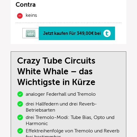
Contra
keins
Jetzt kaufen Für 349,00€ bei
Crazy Tube Circuits
White Whale – das
Wichtigste in Kürze
analoger Federhall und Tremolo
drei Hallfedern und drei Reverb-
Betriebsarten
drei Tremolo-Modi: Tube Bias, Opto und
Harmonic
Effektreihenfolge von Tremolo und Reverb
frei bestimmbar