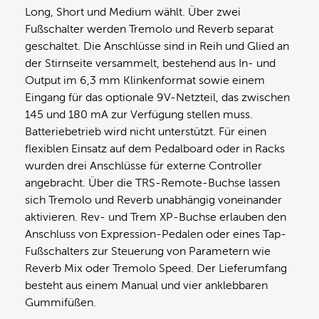
Long, Short und Medium wählt. Über zwei
Fußschalter werden Tremolo und Reverb separat
geschaltet. Die Anschlüsse sind in Reih und Glied an
der Stirnseite versammelt, bestehend aus In- und
Output im 6,3 mm Klinkenformat sowie einem
Eingang für das optionale 9V-Netzteil, das zwischen
145 und 180 mA zur Verfügung stellen muss.
Batteriebetrieb wird nicht unterstützt. Für einen
flexiblen Einsatz auf dem Pedalboard oder in Racks
wurden drei Anschlüsse für externe Controller
angebracht. Über die TRS-Remote-Buchse lassen
sich Tremolo und Reverb unabhängig voneinander
aktivieren. Rev- und Trem XP-Buchse erlauben den
Anschluss von Expression-Pedalen oder eines Tap-
Fußschalters zur Steuerung von Parametern wie
Reverb Mix oder Tremolo Speed. Der Lieferumfang
besteht aus einem Manual und vier anklebbaren
Gummifüßen.