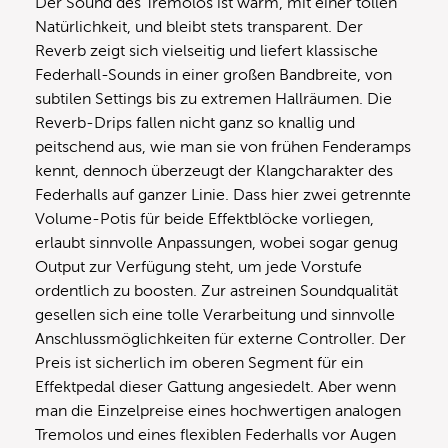
Der Sound des Tremolos ist warm, mit einer tollen
Natürlichkeit, und bleibt stets transparent. Der
Reverb zeigt sich vielseitig und liefert klassische
Federhall-Sounds in einer großen Bandbreite, von
subtilen Settings bis zu extremen Hallräumen. Die
Reverb-Drips fallen nicht ganz so knallig und
peitschend aus, wie man sie von frühen Fenderamps
kennt, dennoch überzeugt der Klangcharakter des
Federhalls auf ganzer Linie. Dass hier zwei getrennte
Volume-Potis für beide Effektblöcke vorliegen,
erlaubt sinnvolle Anpassungen, wobei sogar genug
Output zur Verfügung steht, um jede Vorstufe
ordentlich zu boosten. Zur astreinen Soundqualität
gesellen sich eine tolle Verarbeitung und sinnvolle
Anschlussmöglichkeiten für externe Controller. Der
Preis ist sicherlich im oberen Segment für ein
Effektpedal dieser Gattung angesiedelt. Aber wenn
man die Einzelpreise eines hochwertigen analogen
Tremolos und eines flexiblen Federhalls vor Augen