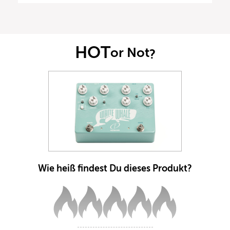
HOT
or Not
?
Wie heiß findest Du dieses Produkt?