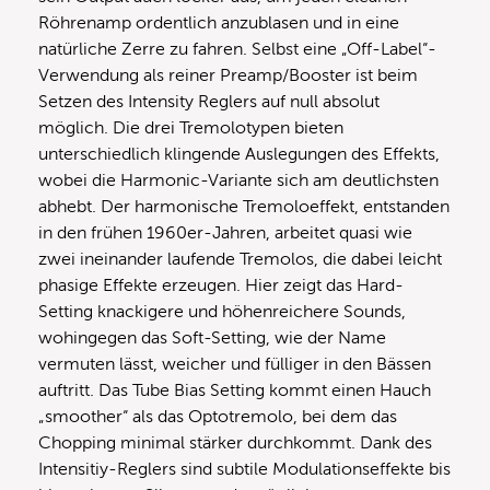
Röhrenamp ordentlich anzublasen und in eine
natürliche Zerre zu fahren. Selbst eine „Off-Label“-
Verwendung als reiner Preamp/Booster ist beim
Setzen des Intensity Reglers auf null absolut
möglich. Die drei Tremolotypen bieten
unterschiedlich klingende Auslegungen des Effekts,
wobei die Harmonic-Variante sich am deutlichsten
abhebt. Der harmonische Tremoloeffekt, entstanden
in den frühen 1960er-Jahren, arbeitet quasi wie
zwei ineinander laufende Tremolos, die dabei leicht
phasige Effekte erzeugen. Hier zeigt das Hard-
Setting knackigere und höhenreichere Sounds,
wohingegen das Soft-Setting, wie der Name
vermuten lässt, weicher und fülliger in den Bässen
auftritt. Das Tube Bias Setting kommt einen Hauch
„smoother“ als das Optotremolo, bei dem das
Chopping minimal stärker durchkommt. Dank des
Intensitiy-Reglers sind subtile Modulationseffekte bis