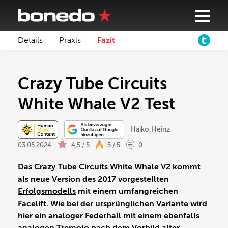
Details
Praxis
Fazit
Crazy Tube Circuits
White Whale V2 Test
Haiko Heinz
03.05.2024
4,5 / 5
5 / 5
0
Das Crazy Tube Circuits White Whale V2 kommt
als neue Version des 2017 vorgestellten
Erfolgsmodells
mit einem umfangreichen
Facelift. Wie bei der ursprünglichen Variante wird
hier ein analoger Federhall mit einem ebenfalls