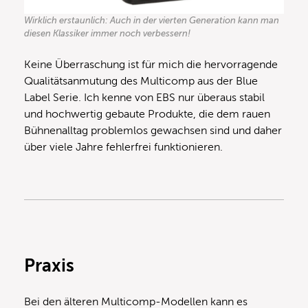
Wirklich erstaunlich: Auch in der vierten Generation kann man
diesen Klassiker immer noch verbessern!
Keine Überraschung ist für mich die hervorragende
Qualitätsanmutung des Multicomp aus der Blue
Label Serie. Ich kenne von EBS nur überaus stabil
und hochwertig gebaute Produkte, die dem rauen
Bühnenalltag problemlos gewachsen sind und daher
über viele Jahre fehlerfrei funktionieren.
Praxis
Bei den älteren Multicomp-Modellen kann es