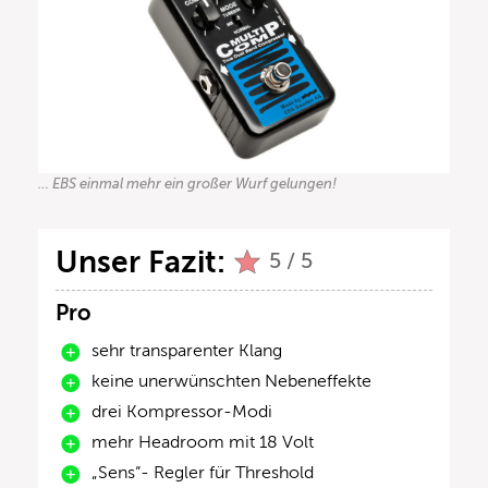
… EBS einmal mehr ein großer Wurf gelungen!
Unser Fazit:
5 / 5
Pro
sehr transparenter Klang
keine unerwünschten Nebeneffekte
drei Kompressor-Modi
mehr Headroom mit 18 Volt
„Sens“- Regler für Threshold