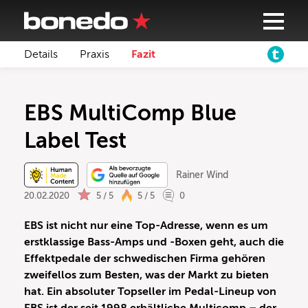
Details
Praxis
Fazit
EBS MultiComp Blue
Label Test
Rainer Wind
20.02.2020
5 / 5
5 / 5
0
EBS ist nicht nur eine Top-Adresse, wenn es um
erstklassige Bass-Amps und -Boxen geht, auch die
Effektpedale der schwedischen Firma gehören
zweifellos zum Besten, was der Markt zu bieten
hat. Ein absoluter Topseller im Pedal-Lineup von