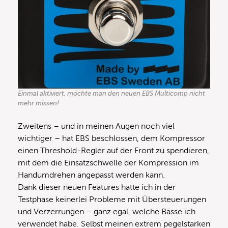
Einmal aktiviert, möchte man den neuen EBS Multicomp nicht
mehr missen!
Zweitens – und in meinen Augen noch viel
wichtiger – hat EBS beschlossen, dem Kompressor
einen Threshold-Regler auf der Front zu spendieren,
mit dem die Einsatzschwelle der Kompression im
Handumdrehen angepasst werden kann.
Dank dieser neuen Features hatte ich in der
Testphase keinerlei Probleme mit Übersteuerungen
und Verzerrungen – ganz egal, welche Bässe ich
verwendet habe. Selbst meinen extrem pegelstarken