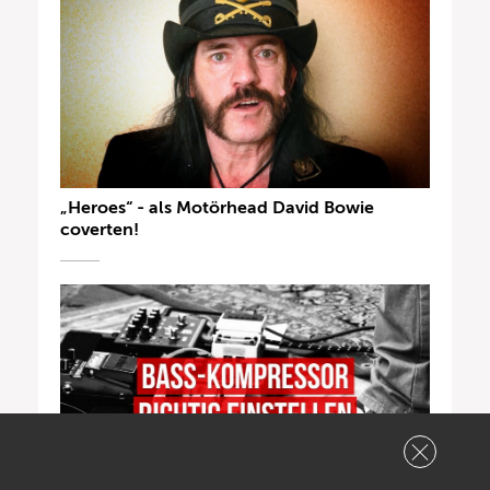
„Heroes“ - als Motörhead David Bowie
coverten!