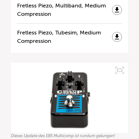
Fretless Piezo, Multiband, Medium
Compression
Fretless Piezo, Tubesim, Medium
Compression
Dieses Update des EBS Multicomp ist rundum gelungen!