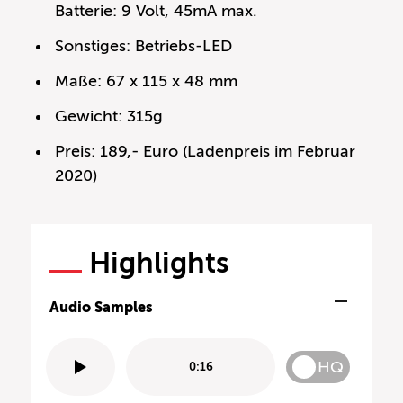
Batterie: 9 Volt, 45mA max.
Sonstiges: Betriebs-LED
Maße: 67 x 115 x 48 mm
Gewicht: 315g
Preis: 189,- Euro (Ladenpreis im Februar
2020)
Highlights
Audio Samples
HQ
0:16