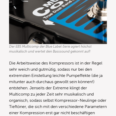
Der EBS Multicomp der Blue Label-Serie agiert höchst
musikalisch und wertet den Basssound gekonnt auf!
Die Arbeitsweise des Kompressors ist in der Regel
sehr weich und gutmütig, sodass nur bei den
extremsten Einstellung leichte Pumpeffekte (die ja
mitunter auch durchaus gewollt sein können!)
entstehen. Jenseits der Extreme klingt der
Multicomp zu jeder Zeit sehr musikalisch und
organisch, sodass selbst Kompressor-Neulinge oder
Tieftöner, die sich mit den verschiedene Parametern
einer Kompression erst gar nicht beschäftigen