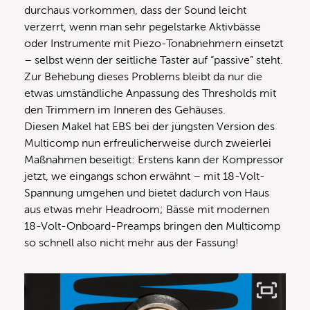
durchaus vorkommen, dass der Sound leicht
verzerrt, wenn man sehr pegelstarke Aktivbässe
oder Instrumente mit Piezo-Tonabnehmern einsetzt
– selbst wenn der seitliche Taster auf “passive” steht.
Zur Behebung dieses Problems bleibt da nur die
etwas umständliche Anpassung des Thresholds mit
den Trimmern im Inneren des Gehäuses.
Diesen Makel hat EBS bei der jüngsten Version des
Multicomp nun erfreulicherweise durch zweierlei
Maßnahmen beseitigt: Erstens kann der Kompressor
jetzt, we eingangs schon erwähnt – mit 18-Volt-
Spannung umgehen und bietet dadurch von Haus
aus etwas mehr Headroom; Bässe mit modernen
18-Volt-Onboard-Preamps bringen den Multicomp
so schnell also nicht mehr aus der Fassung!