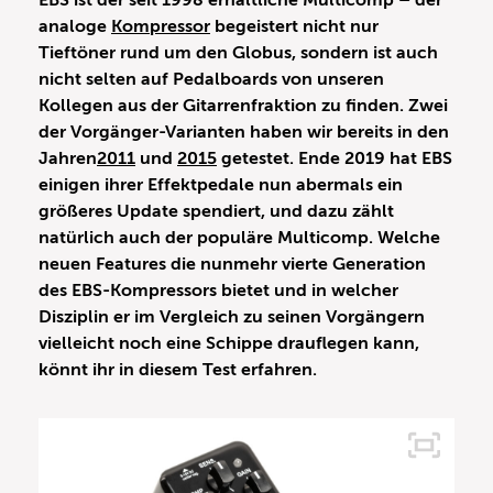
EBS ist der seit 1998 erhältliche Multicomp – der
analoge
Kompressor
begeistert nicht nur
Tieftöner rund um den Globus, sondern ist auch
nicht selten auf Pedalboards von unseren
Kollegen aus der Gitarrenfraktion zu finden. Zwei
der Vorgänger-Varianten haben wir bereits in den
Jahren
2011
und
2015
getestet. Ende 2019 hat EBS
einigen ihrer Effektpedale nun abermals ein
größeres Update spendiert, und dazu zählt
natürlich auch der populäre Multicomp. Welche
neuen Features die nunmehr vierte Generation
des EBS-Kompressors bietet und in welcher
Disziplin er im Vergleich zu seinen Vorgängern
vielleicht noch eine Schippe drauflegen kann,
könnt ihr in diesem Test erfahren.