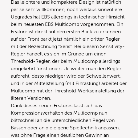
Das leichtere und kompaktere Design ist natürlich
per se sehr willkommen, noch weitaus sinnvollere
Upgrades hat EBS allerdings in technischer Hinsicht
beim neuesten EBS Multicomp vorgenommen. Ein
Feature ist direkt auf den ersten Blick zu erkennen:
auf der Front parkt jetzt nämlich ein dritter Regler
mit der Bezeichnung “Sens”. Bei diesem Sensitivity-
Regler handelt es sich im Grunde um einen
Threshold-Regler, der beim Multicomp allerdings
umgekehrt funktioniert. Je weiter man den Regler
aufdreht, desto niedriger wird der Schwellenwert,
und in der Mittelstellung (mit Einrastung) arbeitet der
Multicomp mit der Threshold-Werkseinstellung der
älteren Versionen.
Dank dieses neuen Features lässt sich das
Kompressionsverhalten des Multicomp nun
blitzschnell an die unterschiedlichen Pegel von
Bässen oder an die eigene Spieltechnik anpassen,
was ohne Frage einen deutlichen Gewinn an