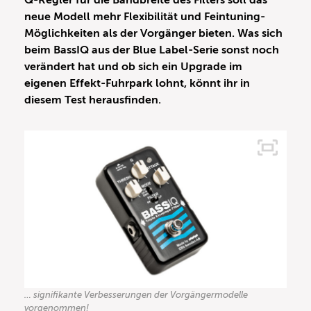
Q-Regler für die Bandbreite des Filters soll das
neue Modell mehr Flexibilität und Feintuning-
Möglichkeiten als der Vorgänger bieten. Was sich
beim BassIQ aus der Blue Label-Serie sonst noch
verändert hat und ob sich ein Upgrade im
eigenen Effekt-Fuhrpark lohnt, könnt ihr in
diesem Test herausfinden.
… signifikante Verbesserungen der Vorgängermodelle
vorgenommen!