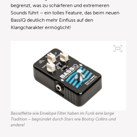
begrenzt, was zu schärferen und extremeren
Sounds führt – ein tolles Feature, das beim neuen
BassIQ deutlich mehr Einfluss auf den
Klangcharakter ermöglicht!
Basseffekte wie Envelope Filter haben im Funk eine lange
Tradition – begründet durch Stars wie Bootsy Collins und
andere!