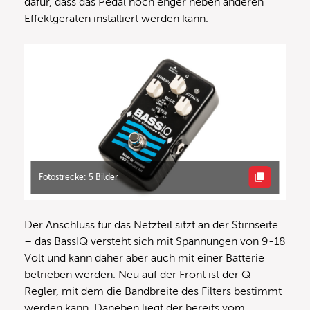
dafür, dass das Pedal noch enger neben anderen
Effektgeräten installiert werden kann.
Fotostrecke: 5 Bilder
Der Anschluss für das Netzteil sitzt an der Stirnseite
– das BassIQ versteht sich mit Spannungen von 9-18
Volt und kann daher aber auch mit einer Batterie
betrieben werden. Neu auf der Front ist der Q-
Regler, mit dem die Bandbreite des Filters bestimmt
werden kann. Daneben liegt der bereits vom