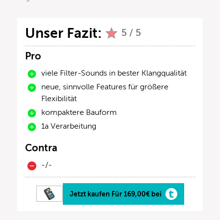
Unser Fazit:
5 / 5
Pro
viele Filter-Sounds in bester Klangqualität
neue, sinnvolle Features für größere
Flexibilität
kompaktere Bauform
1a Verarbeitung
Contra
-/-
Jetzt kaufen Für 169,00€ bei