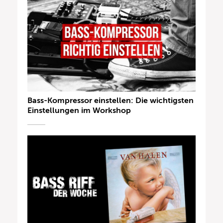
Bass-Kompressor einstellen: Die wichtigsten
Einstellungen im Workshop