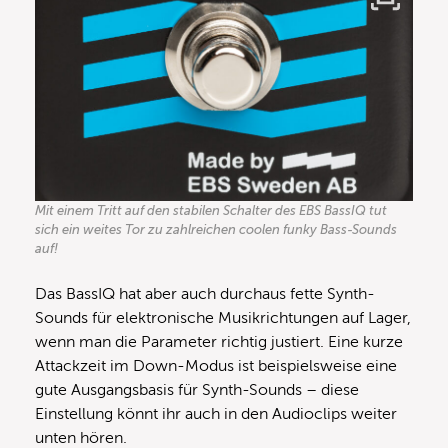
Mit einem Tritt auf den stabilen Schalter des EBS BassIQ tut
sich ein weites Tor zu zahlreichen coolen funky Bass-Sounds
auf!
Das BassIQ hat aber auch durchaus fette Synth-
Sounds für elektronische Musikrichtungen auf Lager,
wenn man die Parameter richtig justiert. Eine kurze
Attackzeit im Down-Modus ist beispielsweise eine
gute Ausgangsbasis für Synth-Sounds – diese
Einstellung könnt ihr auch in den Audioclips weiter
unten hören.