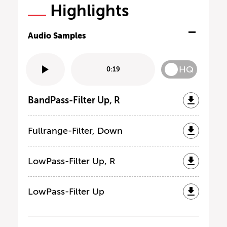
Highlights
Audio Samples
HQ
0:19
BandPass-Filter Up, R
Fullrange-Filter, Down
LowPass-Filter Up, R
LowPass-Filter Up