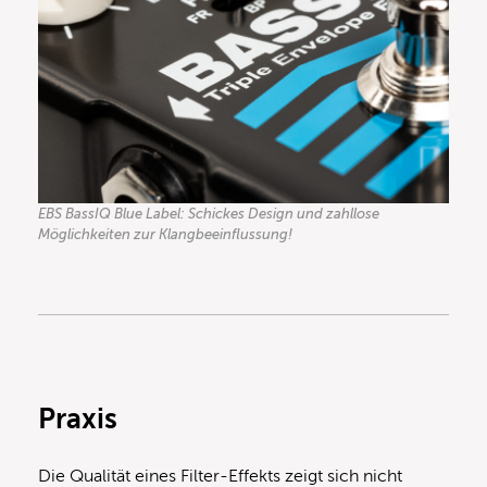
EBS BassIQ Blue Label: Schickes Design und zahllose
Möglichkeiten zur Klangbeeinflussung!
Praxis
Die Qualität eines Filter-Effekts zeigt sich nicht