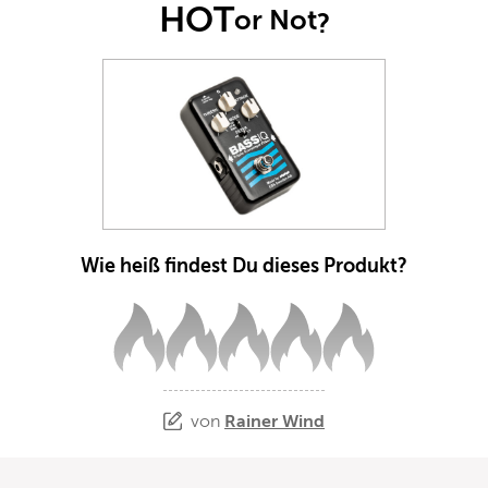
HOT
or Not
?
Wie heiß findest Du dieses Produkt?
von
Rainer Wind