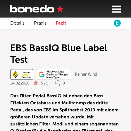
Details
Praxis
Fazit
EBS BassIQ Blue Label
Test
Rainer Wind
24.02.2020
5 / 5
0
Das Filter-Pedal BassIQ ist neben den
Bass-
Effekten
Octabass und
Mulitcomp
das dritte
Pedal, das von EBS im Spätherbst 2019 mit einem
größeren Update versehen wurde. Mit
zusätzlichen Filter-Modi und einem sogenannten