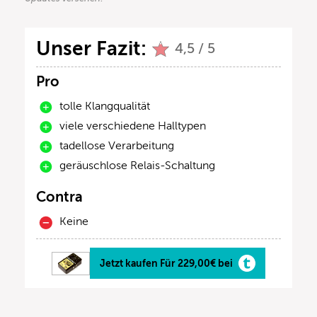
Unser Fazit:
4,5 / 5
Pro
tolle Klangqualität
viele verschiedene Halltypen
tadellose Verarbeitung
geräuschlose Relais-Schaltung
Contra
Keine
Jetzt kaufen Für 229,00€ bei