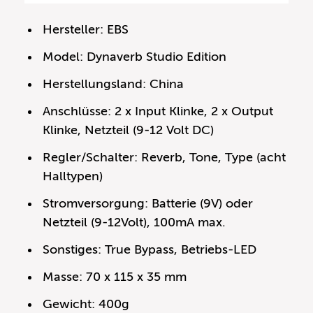
Hersteller: EBS
Model: Dynaverb Studio Edition
Herstellungsland: China
Anschlüsse: 2 x Input Klinke, 2 x Output
Klinke, Netzteil (9-12 Volt DC)
Regler/Schalter: Reverb, Tone, Type (acht
Halltypen)
Stromversorgung: Batterie (9V) oder
Netzteil (9-12Volt), 100mA max.
Sonstiges: True Bypass, Betriebs-LED
Masse: 70 x 115 x 35 mm
Gewicht: 400g