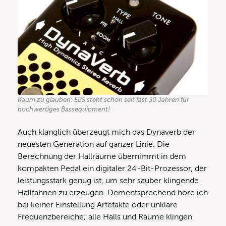
Kaum zu glauben: EBS steht schon seit fast 30 Jahren für
hochwertiges Bassequipment!
Auch klanglich überzeugt mich das Dynaverb der
neuesten Generation auf ganzer Linie. Die
Berechnung der Hallräume übernimmt in dem
kompakten Pedal ein digitaler 24-Bit-Prozessor, der
leistungsstark genug ist, um sehr sauber klingende
Hallfahnen zu erzeugen. Dementsprechend höre ich
bei keiner Einstellung Artefakte oder unklare
Frequenzbereiche; alle Halls und Räume klingen