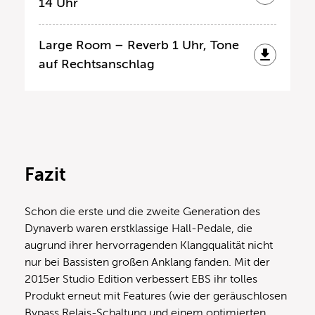
14 Uhr
Large Room – Reverb 1 Uhr, Tone
auf Rechtsanschlag
Fazit
Schon die erste und die zweite Generation des
Dynaverb waren erstklassige Hall-Pedale, die
augrund ihrer hervorragenden Klangqualität nicht
nur bei Bassisten großen Anklang fanden. Mit der
2015er Studio Edition verbessert EBS ihr tolles
Produkt erneut mit Features (wie der geräuschlosen
Bypass Relais-Schaltung und einem optimierten