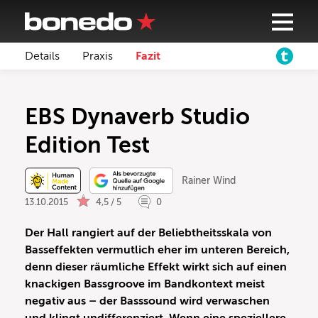
Details
Praxis
Fazit
EBS Dynaverb Studio
Edition Test
Rainer Wind
13.10.2015
4,5 / 5
0
Der Hall rangiert auf der Beliebtheitsskala von
Basseffekten vermutlich eher im unteren Bereich,
denn dieser räumliche Effekt wirkt sich auf einen
knackigen Bassgroove im Bandkontext meist
negativ aus – der Basssound wird verwaschen