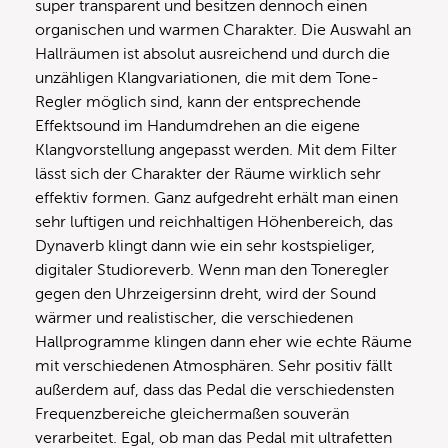
super transparent und besitzen dennoch einen
organischen und warmen Charakter. Die Auswahl an
Hallräumen ist absolut ausreichend und durch die
unzähligen Klangvariationen, die mit dem Tone-
Regler möglich sind, kann der entsprechende
Effektsound im Handumdrehen an die eigene
Klangvorstellung angepasst werden. Mit dem Filter
lässt sich der Charakter der Räume wirklich sehr
effektiv formen. Ganz aufgedreht erhält man einen
sehr luftigen und reichhaltigen Höhenbereich, das
Dynaverb klingt dann wie ein sehr kostspieliger,
digitaler Studioreverb. Wenn man den Toneregler
gegen den Uhrzeigersinn dreht, wird der Sound
wärmer und realistischer, die verschiedenen
Hallprogramme klingen dann eher wie echte Räume
mit verschiedenen Atmosphären. Sehr positiv fällt
außerdem auf, dass das Pedal die verschiedensten
Frequenzbereiche gleichermaßen souverän
verarbeitet. Egal, ob man das Pedal mit ultrafetten