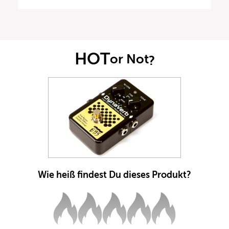
HOT
or Not
?
Wie heiß findest Du dieses Produkt?