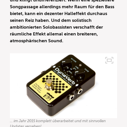
und klingt undifferenziert. Wenn eine speziellere
Songpassage allerdings mehr Raum für den Bass
bietet, kann ein dezenter Halleffekt durchaus
seinen Reiz haben. Und dem solistisch
ambitionierten Solobassisten verschafft der
räumliche Effekt allemal einen breiteren,
atmosphärischen Sound.
… im Jahr 2015 komplett überarbeitet und mit sinnvollen
Updates versehen!