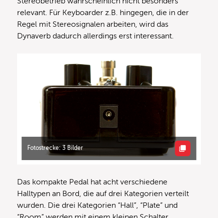
Stereobetrieb wahrscheinlich nicht besonders
relevant. Für Keyboarder z.B. hingegen, die in der
Regel mit Stereosignalen arbeiten, wird das
Dynaverb dadurch allerdings erst interessant.
Fotostrecke: 3 Bilder
Das kompakte Pedal hat acht verschiedene
Halltypen an Bord, die auf drei Kategorien verteilt
wurden. Die drei Kategorien “Hall”, “Plate” und
“Room” werden mit einem kleinen Schalter