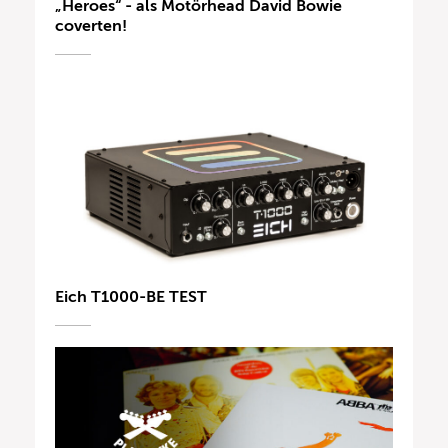
„Heroes“ - als Motörhead David Bowie
coverten!
Eich T1000-BE TEST