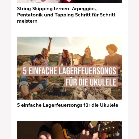
String Skipping lernen: Arpeggios,
Pentatonik und Tapping Schritt für Schritt
meistern
5 einfache Lagerfeuersongs für die Ukulele