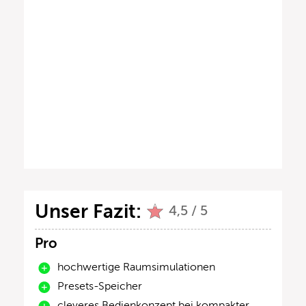
Unser Fazit:
4,5 / 5
Pro
hochwertige Raumsimulationen
Presets-Speicher
cleveres Bedienkonzept bei kompakter