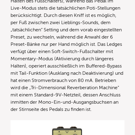
Halten des Fußschalters), während das Pedal im
Live-Modus stets die tatsächlichen Poti-Stellungen
berücksichtigt. Durch diesen Kniff ist es möglich,
per Fuß zwischen zwei Lieblings-Sounds, dem
„tatsächlichen“ Setting und dem vorab eingestellten
Preset, zu wechseln, während die Anwahl der 6
Preset-Bänke nur per Hand möglich ist. Das Ledges
verfügt über einen Soft-Switch-Fußschalter mit
Momentary-Modus (Aktivierung durch längeres
Halten), operiert ausschließlich im Buffered-Bypass
mit Tail-Funktion (Ausklang nach Deaktivierung) und
hat einen Stromverbrauch von 80 mA. Betrieben
wird die „Tri-Dimensional Reverberation Machine“
mit einem Standard-9V-Netzteil, dessen Anschluss
inmitten der Mono-Ein-und-Ausgangsbuchsen an
der Stirnseite des Pedals zu finden ist.