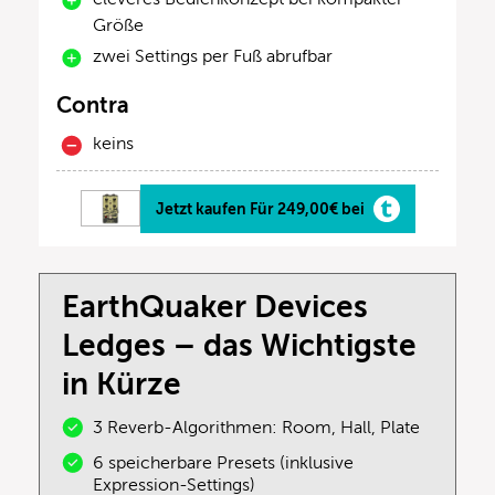
Größe
zwei Settings per Fuß abrufbar
Contra
keins
Jetzt kaufen Für 249,00€ bei
EarthQuaker Devices
Ledges – das Wichtigste
in Kürze
3 Reverb-Algorithmen: Room, Hall, Plate
6 speicherbare Presets (inklusive
Expression-Settings)