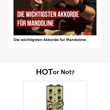
Die wichtigsten Akkorde für Mandoline
HOT
or Not
?