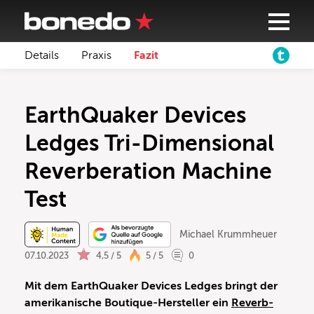
Details
Praxis
Fazit
EarthQuaker Devices
Ledges Tri-Dimensional
Reverberation Machine
Test
Michael Krummheuer
07.10.2023
4,5 / 5
5 / 5
0
Mit dem EarthQuaker Devices Ledges bringt der
amerikanische Boutique-Hersteller ein
Reverb-