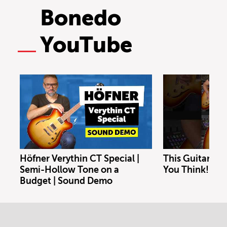
Bonedo
YouTube
Höfner Verythin CT Special |
This Guitar Co
Semi-Hollow Tone on a
You Think!
Budget | Sound Demo