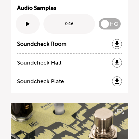
Audio Samples
HQ
0:16
Soundcheck Room
Soundcheck Hall
Soundcheck Plate