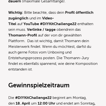
dauern
(maximale Gesamtlänge).
Wichtig:
Bitte beachte, dass dein
Profil öffentlich
zugänglich
und im
Video-
Titel
auf
YouTube
#DIYKitChallenge22
enthalten
sein muss.
Verlinke / tagge
obendrein das
Thomann-Profil
auf der von dir gewählten
Plattform. Das ist wichtig, damit Thomann dein
Meisterwerk findet. Wenn du möchtest, darfst du
auch gerne Fotos vom Unboxing und
Entstehungsprozess posten. Die Thomann-Jury
findet es ebenfalls spannend, wie deine Komposition
entstanden ist.
Gewinnspielzeitraum
Die
#DIYKitChallenge22
beginnt am Montag,
den
18
. April
um
12:00 Uhr
und endet am Sonntag
,