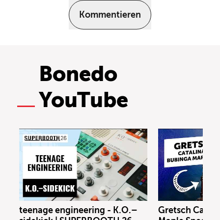
Kommentieren
Bonedo
YouTube
teenage engineering - K.O.–
Gretsch Catal