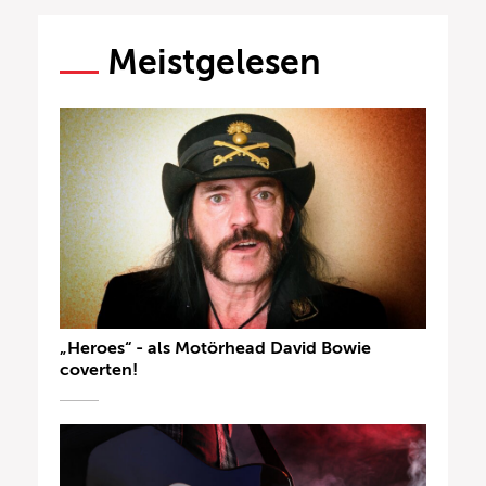
Meistgelesen
„Heroes“ - als Motörhead David Bowie
coverten!