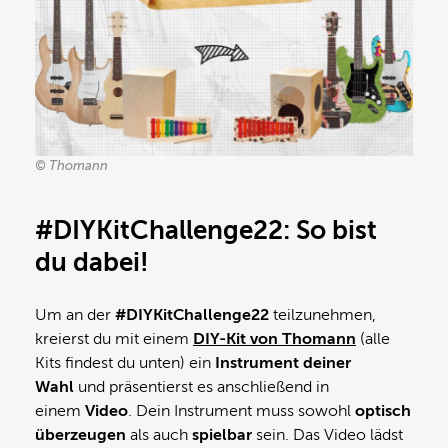
© Thomann
#DIYKitChallenge22:
So bist
du dabei!
Um an der
#DIYKitChallenge22
teilzunehmen,
kreierst du mit einem
DIY-Kit von Thomann
(alle
Kits findest du unten) ein
Instrument deiner
Wahl
und präsentierst es anschließend in
einem
Video
. Dein Instrument muss sowohl
optisch
überzeugen
als auch
spielbar
sein. Das Video lädst