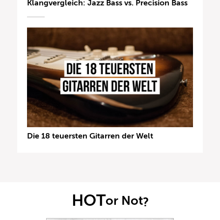
Klangvergleich: Jazz Bass vs. Precision Bass
Die 18 teuersten Gitarren der Welt
HOT
or Not
?