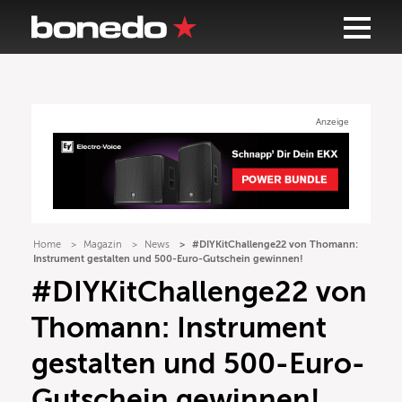
Anzeige
Home
Magazin
News
#DIYKitChallenge22 von Thomann:
Instrument gestalten und 500-Euro-Gutschein gewinnen!
#DIYKitChallenge22 von
Thomann: Instrument
gestalten und 500-Euro-
Gutschein gewinnen!