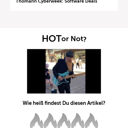
Thomann Cyberweek: Software Deals
HOT
or Not
?
Wie heiß findest Du diesen Artikel?