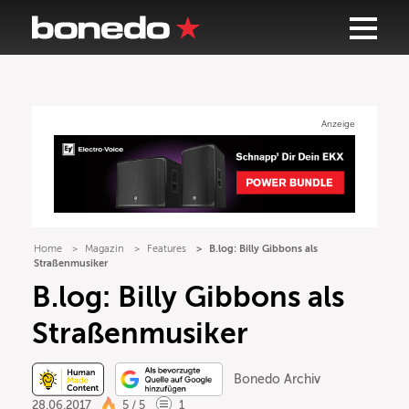
Anzeige
Home
Magazin
Features
B.log: Billy Gibbons als
Straßenmusiker
B.log: Billy Gibbons als
Straßenmusiker
Bonedo Archiv
28.06.2017
5 / 5
1