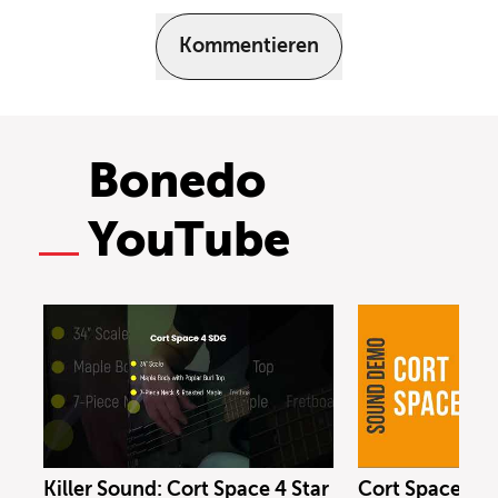
Kommentieren
Bonedo
YouTube
Killer Sound: Cort Space 4 Star
Cort Space 4 S