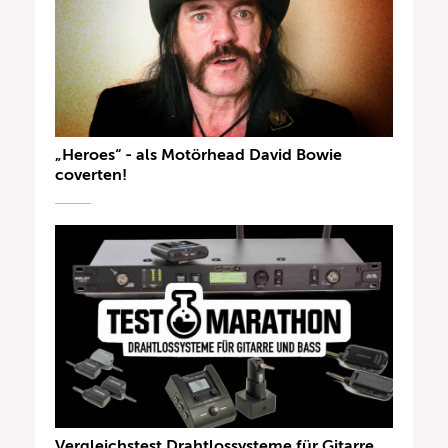
„Heroes“ - als Motörhead David Bowie
coverten!
Vergleichstest Drahtlossysteme für Gitarre