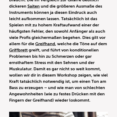
braucht. Die im Vergleich zur Gitarre deutlich
dickeren
Saiten
und die größeren Ausmaße des
Instruments können ja diesen Eindruck auch
leicht aufkommen lassen. Tatsächlich ist das
Spielen mit zu hohem Kraftaufwand einer der
häufigsten Fehler, den sowohl Anfänger als auch
viele Profis gleichermaßen begehen.
Dies gilt vor
allem für die
Greifhand
, welche die Töne auf dem
Griffbrett
greift, und führt von konditionellen
Problemen bis hin zu Schmerzen oder gar
ernsthaftem Stress mit den Sehnen und der
Muskulatur. Damit es gar nicht so weit kommt,
wollen wir dir in diesem Workshop zeigen, wie viel
Kraft tatsächlich notwendig ist, um einen Ton am
Bass zu erzeugen – und wie man von schlechten
Angewohnheiten (wie zu festes Drücken mit den
Fingern der Greifhand) wieder loskommt.