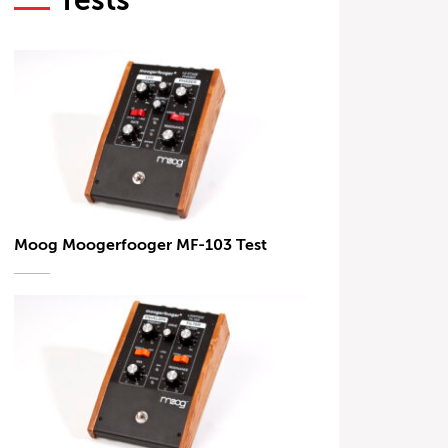
Tests
Moog Moogerfooger MF-103 Test