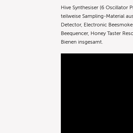
Hive Synthesiser (6 Oscillator 
teilweise Sampling-Material a
Detector, Electronic Beesmoker,
Beequencer, Honey Taster Reso
Bienen insgesamt.