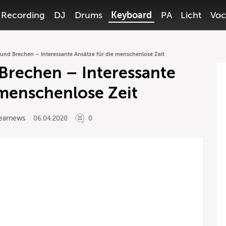
Recording
DJ
Drums
Keyboard
PA
Licht
Voc
und Brechen – Interessante Ansätze für die menschenlose Zeit
Brechen – Interessante
 menschenlose Zeit
earnews
06.04.2020
0