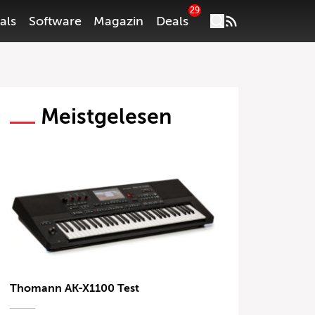
29
als
Software
Magazin
Deals
Meistgelesen
Thomann AK-X1100 Test