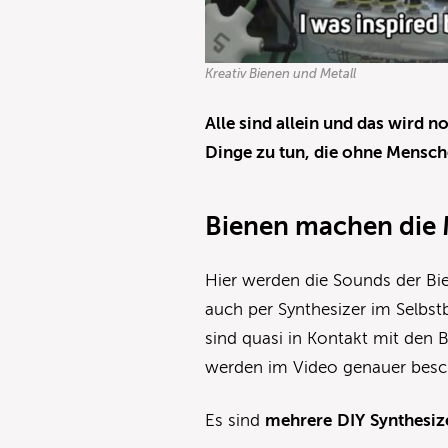
Kreativ Bienen und Metall
Alle sind allein und das wird no
Dinge zu tun, die ohne Mensch
Bienen machen die 
Hier werden die Sounds der B
auch per Synthesizer im Selbst
sind quasi in Kontakt mit den
werden im Video genauer besc
Es sind
mehrere
DIY
Synthesiz