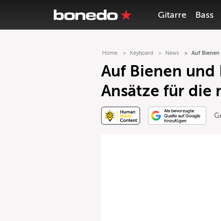
Gitarre
Bass
Home
Keyboard
News
Auf Bienen 
Auf Bienen und 
Ansätze für die
G