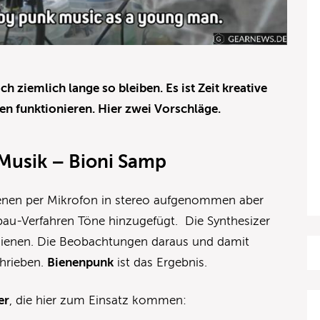
ch ziemlich lange so bleiben. Es ist Zeit kreative
en funktionieren. Hier zwei Vorschläge.
Musik – Bioni Samp
ienen per Mikrofon in stereo aufgenommen aber
bau-Verfahren Töne hinzugefügt. Die Synthesizer
 Bienen. Die Beobachtungen daraus und damit
hrieben.
Bienenpunk
ist das Ergebnis.
er
, die hier zum Einsatz kommen: