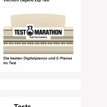
Viscount Legend Exp Test
Die besten Digitalpianos und E-Pianos
im Test