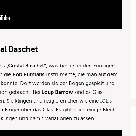
al Baschet
s „
Cristal Baschet“
, was bereits in den Fünzigern
an die
Bob Rutmans
Instrumente, die man auf dem
n konnte. Dort werden sie per Bogen gespielt und
tion gebracht. Bei
Loup Barrow
sind es Glas-
en. Sie klingen und reagieren eher wie eine „Glas-
 Finger über das Glas. Es gibt noch einige Blech-
 klingen und damit Variationen zulassen.