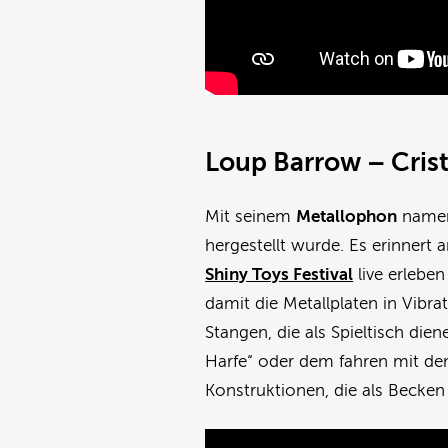
Loup Barrow – Crist
Mit seinem
Metallophon
namen
hergestellt wurde. Es erinnert 
Shiny Toys Festival
live erlebe
damit die Metallplaten in Vibra
Stangen, die als Spieltisch dien
Harfe“ oder dem fahren mit dem
Konstruktionen, die als Becken