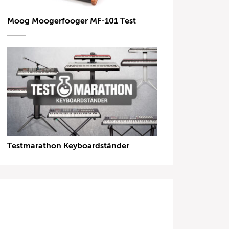
Moog Moogerfooger MF-101 Test
Testmarathon Keyboardständer