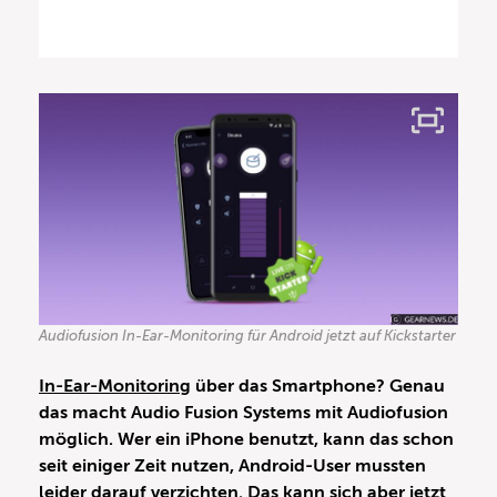
Audiofusion In-Ear-Monitoring für Android jetzt auf Kickstarter
In-Ear-Monitoring
über das Smartphone? Genau
das macht Audio Fusion Systems mit Audiofusion
möglich. Wer ein iPhone benutzt, kann das schon
seit einiger Zeit nutzen, Android-User mussten
leider darauf verzichten. Das kann sich aber jetzt