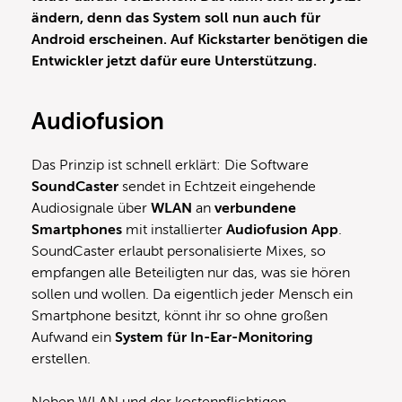
ändern, denn das System soll nun auch für
Android erscheinen. Auf Kickstarter benötigen die
Entwickler jetzt dafür eure Unterstützung.
Audiofusion
Das Prinzip ist schnell erklärt: Die Software
SoundCaster
sendet in Echtzeit eingehende
Audiosignale über
WLAN
an
verbundene
Smartphones
mit installierter
Audiofusion App
.
SoundCaster erlaubt personalisierte Mixes, so
empfangen alle Beteiligten nur das, was sie hören
sollen und wollen. Da eigentlich jeder Mensch ein
Smartphone besitzt, könnt ihr so ohne großen
Aufwand ein
System für In-Ear-Monitoring
erstellen.
Neben WLAN und der kostenpflichtigen