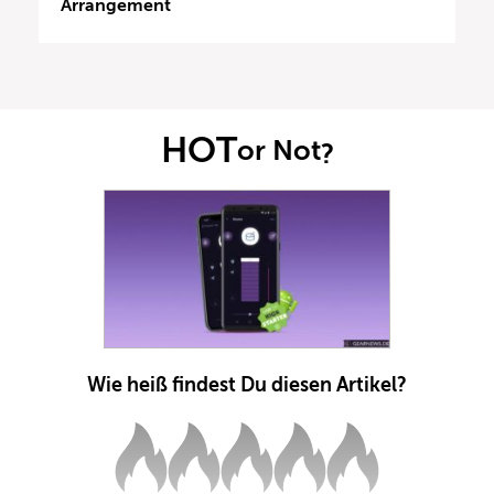
Arrangement
HOT
or Not
?
Wie heiß findest Du diesen Artikel?