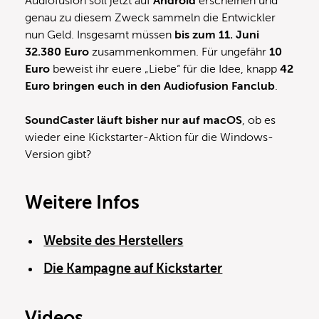
Audiofusion soll jetzt auf
Android
erscheinen und
genau zu diesem Zweck sammeln die Entwickler
nun Geld. Insgesamt müssen
bis zum 11. Juni
32.380 Euro
zusammenkommen. Für ungefähr
10
Euro
beweist ihr euere „Liebe“ für die Idee, knapp
42
Euro bringen euch in den Audiofusion Fanclub
.
SoundCaster läuft bisher nur auf macOS
, ob es
wieder eine Kickstarter-Aktion für die Windows-
Version gibt?
Weitere Infos
Website des Herstellers
Die Kampagne auf Kickstarter
Videos