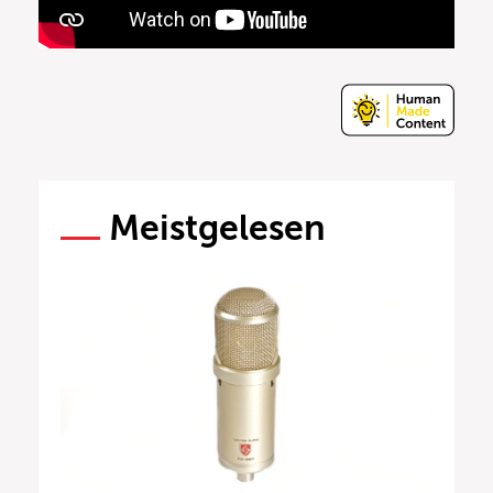
Meistgelesen