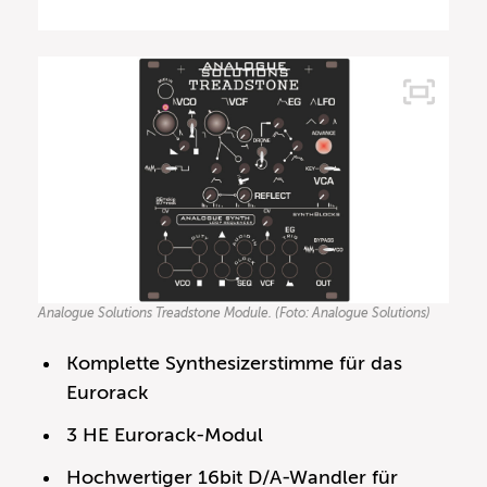
Analogue Solutions Treadstone Module. (Foto: Analogue Solutions)
Komplette Synthesizerstimme für das
Eurorack
3 HE Eurorack-Modul
Hochwertiger 16bit D/A-Wandler für