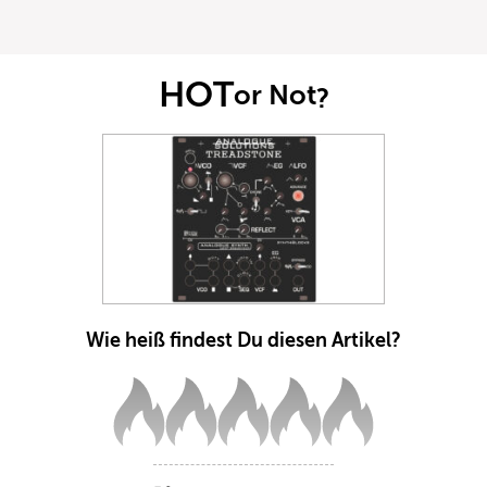
HOT
or Not
?
Wie heiß findest Du diesen Artikel?