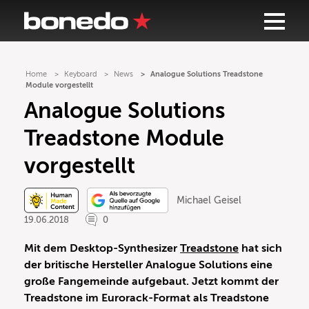
Home
Keyboard
News
Analogue Solutions Treadstone
Module vorgestellt
Analogue Solutions
Treadstone Module
vorgestellt
Michael Geisel
19.06.2018
0
Mit dem Desktop-Synthesizer
Treadstone
hat sich
der britische Hersteller Analogue Solutions eine
große Fangemeinde aufgebaut. Jetzt kommt der
Treadstone im Eurorack-Format als Treadstone