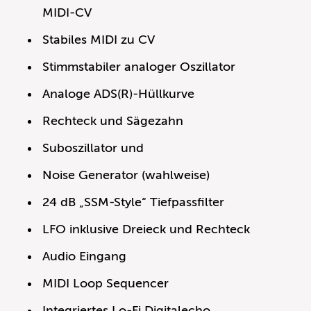
MIDI-CV
Stabiles MIDI zu CV
Stimmstabiler analoger Oszillator
Analoge ADS(R)-Hüllkurve
Rechteck und Sägezahn
Suboszillator und
Noise Generator (wahlweise)
24 dB „SSM-Style“ Tiefpassfilter
LFO inklusive Dreieck und Rechteck
Audio Eingang
MIDI Loop Sequencer
Integriertes Lo-Fi Digitalecho