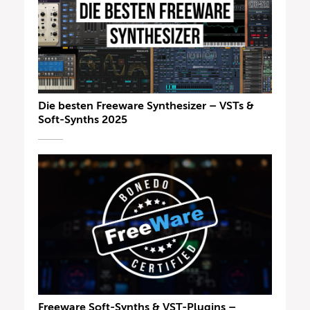
Die besten Freeware Synthesizer – VSTs &
Soft-Synths 2025
Freeware Soft-Synths & VST-Plugins –