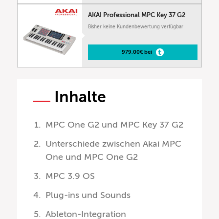
AKAI Professional MPC Key 37 G2
Bisher keine Kundenbewertung verfügbar
979,00€ bei
Inhalte
MPC One G2 und MPC Key 37 G2
Unterschiede zwischen Akai MPC
One und MPC One G2
MPC 3.9 OS
Plug-ins und Sounds
Ableton-Integration