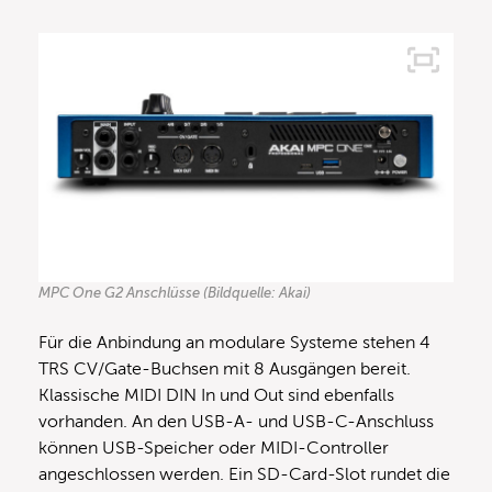
MPC One G2 Anschlüsse (Bildquelle: Akai)
Für die Anbindung an modulare Systeme stehen 4
TRS CV/Gate-Buchsen mit 8 Ausgängen bereit.
Klassische MIDI DIN In und Out sind ebenfalls
vorhanden. An den USB-A- und USB-C-Anschluss
können USB-Speicher oder MIDI-Controller
angeschlossen werden. Ein SD-Card-Slot rundet die