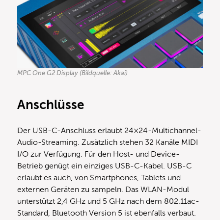
MPC One G2 Display (Bildquelle: Akai)
Anschlüsse
Der USB-C-Anschluss erlaubt 24×24-Multichannel-
Audio-Streaming. Zusätzlich stehen 32 Kanäle MIDI
I/O zur Verfügung. Für den Host- und Device-
Betrieb genügt ein einziges USB-C-Kabel. USB-C
erlaubt es auch, von Smartphones, Tablets und
externen Geräten zu sampeln. Das WLAN-Modul
unterstützt 2,4 GHz und 5 GHz nach dem 802.11ac-
Standard, Bluetooth Version 5 ist ebenfalls verbaut.