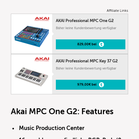
Affiliate Links
AKAI Professional MPC One G2
Bisher keine Kundenbewertung verfügbar
829,00€ bei
AKAI Professional MPC Key 37 G2
Bisher keine Kundenbewertung verfügbar
979,00€ bei
Akai MPC One G2: Features
Music Production Center