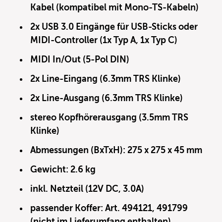
Kabel (kompatibel mit Mono-TS-Kabeln)
2x USB 3.0 Eingänge für USB-Sticks oder
MIDI-Controller (1x Typ A, 1x Typ C)
MIDI In/Out (5-Pol DIN)
2x Line-Eingang (6.3mm TRS Klinke)
2x Line-Ausgang (6.3mm TRS Klinke)
stereo Kopfhörerausgang (3.5mm TRS
Klinke)
Abmessungen (BxTxH): 275 x 275 x 45 mm
Gewicht: 2.6 kg
inkl. Netzteil (12V DC, 3.0A)
passender Koffer: Art. 494121, 491799
(nicht im Lieferumfang enthalten)