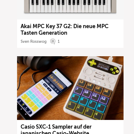
Akai MPC Key 37 G2: Die neue MPC
Tasten Generation
Sven Rosswog
1
Casio SXC-1 Sampler auf der
japanischen Casio-Website