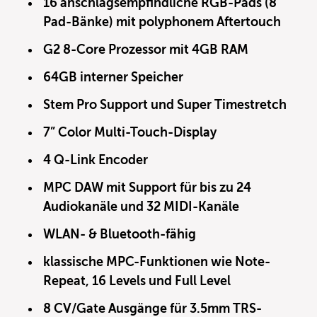
16 anschlagsempfindliche RGB-Pads (8
Pad-Bänke) mit polyphonem Aftertouch
G2 8-Core Prozessor mit 4GB RAM
64GB interner Speicher
Stem Pro Support und Super Timestretch
7” Color Multi-Touch-Display
4 Q-Link Encoder
MPC DAW mit Support für bis zu 24
Audiokanäle und 32 MIDI-Kanäle
WLAN- & Bluetooth-fähig
klassische MPC-Funktionen wie Note-
Repeat, 16 Levels und Full Level
8 CV/Gate Ausgänge für 3.5mm TRS-