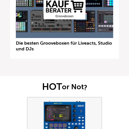
Die besten Grooveboxen für Liveacts, Studio
und DJs
HOT
or Not
?