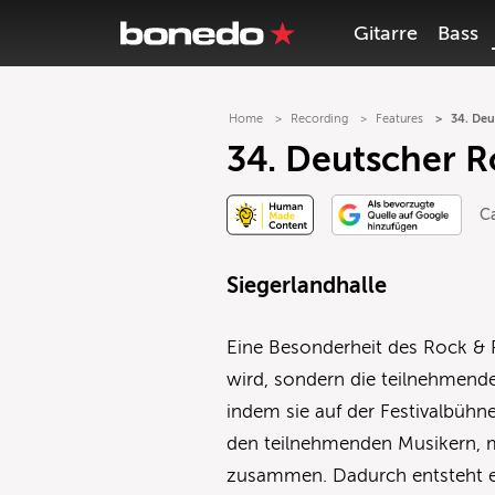
Gitarre
Bass
Home
Recording
Features
34. Deu
34. Deutscher R
Ca
Siegerlandhalle
Eine Besonderheit des Rock & Po
wird, sondern die teilnehmende
indem sie auf der Festivalbühn
den teilnehmenden Musikern, 
zusammen. Dadurch entsteht 