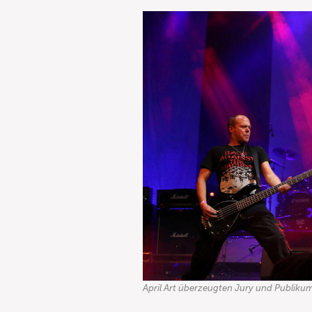
April Art überzeugten Jury und Publiku