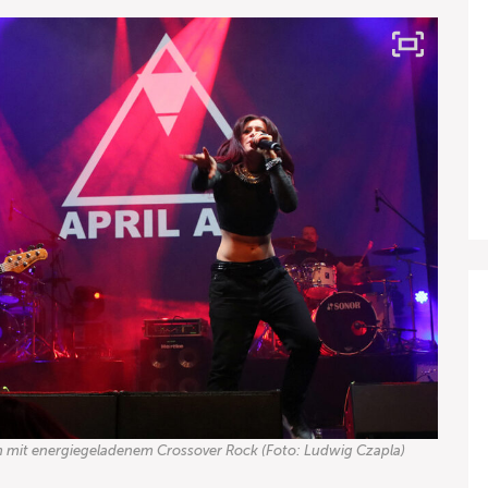
m mit energiegeladenem Crossover Rock (Foto: Ludwig Czapla)