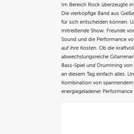
Im Bereich Rock überzeugte i
Die vierköpfige Band aus Gießen
für sich entscheiden können. U
mitreißende Show. Freunde von 
Sound und die Performance vo
auf ihre Kosten. Ob die kraftv
abwechslungsreiche Gitarrenarb
Bass-Spiel und Drumming von N
an diesem Tag einfach alles. U
Kombination von spannendem 
energiegeladener Performance 