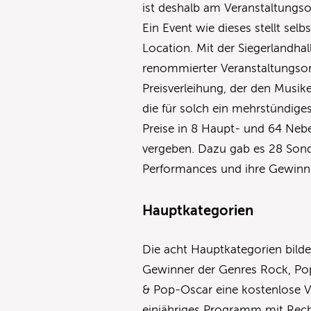
ist deshalb am Veranstaltungso
Ein Event wie dieses stellt sel
Location. Mit der Siegerlandha
renommierter Veranstaltungso
Preisverleihung, der den Musik
die für solch ein mehrstündige
Preise in 8 Haupt- und 64 Neb
vergeben. Dazu gab es 28 Sond
Performances und ihre Gewinne 
Hauptkategorien
Die acht Hauptkategorien bilde
Gewinner der Genres Rock, Pop
& Pop-Oscar eine kostenlose Ve
einjähriges Programm mit Rec