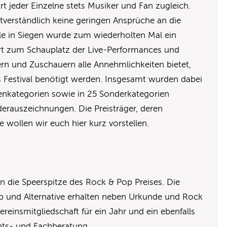
rt jeder Einzelne stets Musiker und Fan zugleich.
bstverständlich keine geringen Ansprüche an die
lle in Siegen wurde zum wiederholten Mal ein
rt zum Schauplatz der Live-Performances und
ern und Zuschauern alle Annehmlichkeiten bietet,
s Festival benötigt werden. Insgesamt wurden dabei
enkategorien sowie in 25 Sonderkategorien
erauszeichnungen. Die Preisträger, deren
wollen wir euch hier kurz vorstellen.
n die Speerspitze des Rock & Pop Preises. Die
 und Alternative erhalten neben Urkunde und Rock
reinsmitgliedschaft für ein Jahr und ein ebenfalls
hts- und Fachberatung.