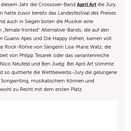
n diesem Jahr die Crossover-Band
April Art
die Jury.
 hatte zuvor bereits das Landesfestival des Preises
nd auch in Siegen boten die Musiker eine
„female fronted“ Alternative-Bands, die auf den
n Guano Apes und Die Happy stehen, kamen voll
olle Rock-Röhre von Sängerin Lisa-Marie Watz, die
eit von Phlipp Tesarek oder das variantenreiche
ico Neufeld und Ben Juelg: Bei April Art stimmte
nd so quittierte die Wettbewerbs-Jury die gelungene
Songwriting, musikalischem Können und
wohl zu Recht mit dem ersten Platz.