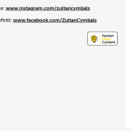
te:
www.instagram.com/zultancymbals
tritt:
www.facebook.com/ZultanCymbals