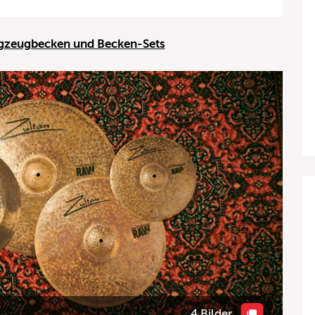
lagzeugbecken und Becken-Sets
4 Bilder