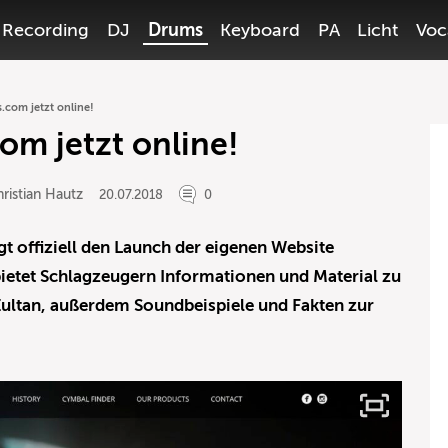
Recording
DJ
Drums
Keyboard
PA
Licht
Voc
.com jetzt online!
om jetzt online!
ristian Hautz
20.07.2018
0
t offiziell den Launch der eigenen Website
bietet Schlagzeugern Informationen und Material zu
Zultan, außerdem Soundbeispiele und Fakten zur