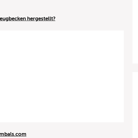
eugbecken hergestellt?
mbals.com