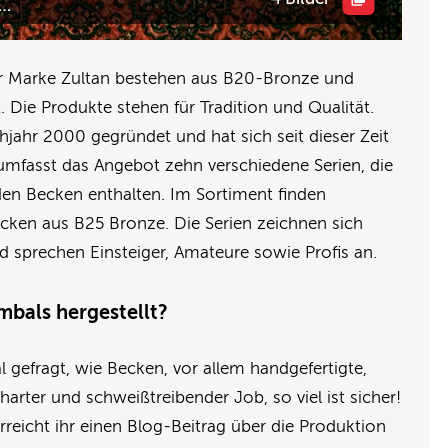
n…
er Marke Zultan bestehen aus B20-Bronze und
t. Die Produkte stehen für Tradition und Qualität.
jahr 2000 gegründet und hat sich seit dieser Zeit
e umfasst das Angebot zehn verschiedene Serien, die
n Becken enthalten. Im Sortiment finden
cken aus B25 Bronze. Die Serien zeichnen sich
nd sprechen Einsteiger, Amateure sowie Profis an.
mbals hergestellt?
gefragt, wie Becken, vor allem handgefertigte,
harter und schweißtreibender Job, so viel ist sicher!
reicht ihr einen Blog-Beitrag über die Produktion