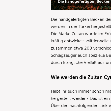
Die handgefertigten Becke
Die handgefertigten Becken d
werden in der Türkei hergestell
Die Marke Zultan wurde im Früh
kräftig entwickelt. Mittlerweil
zusammen etwa 200 verschiede
Schlagzeuger auch spezielle Be
durch klangliche Vielfalt aus u
Wie werden die Zultan Cy
Habt ihr euch immer schon mal 
hergestellt werden? Das ist ein 
Über den nachfolgenden Link er