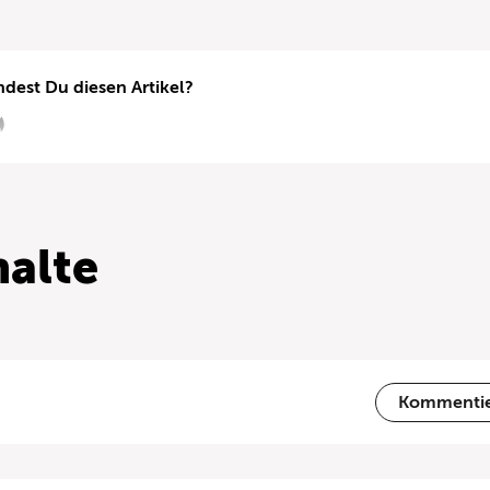
ndest Du diesen Artikel?
alte
Kommenti