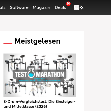
30
als
Software
Magazin
Deals
Meistgelesen
E-Drum-Vergleichstest: Die Einsteiger-
und Mittelklasse (2026)