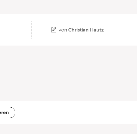
von
Christian Hautz
eren