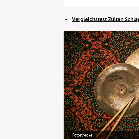
Vergleichstest Zultan Sch
Fotostrecke