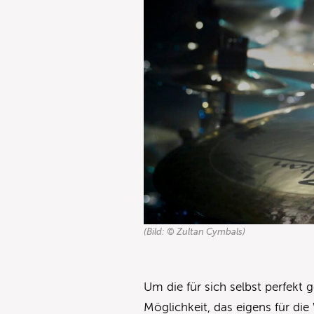
(Bild: © Zultan Cymbals)
Um die für sich selbst perfekt
Möglichkeit, das eigens für die