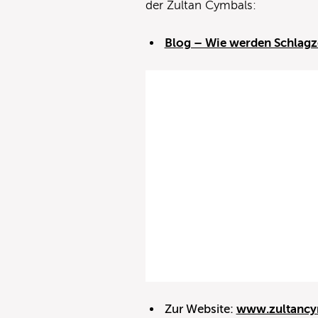
der Zultan Cymbals:
Blog – Wie werden Schlagz
Zur Website:
www.zultancy