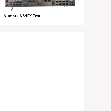
Numark NS4FX Test