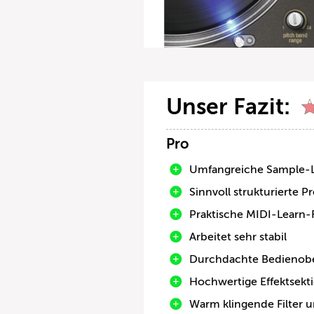
Unser Fazit:
Pro
Umfangreiche Sample-L
Sinnvoll strukturierte P
Praktische MIDI-Learn-
Arbeitet sehr stabil
Durchdachte Bedienobe
Hochwertige Effektsekt
Warm klingende Filter 