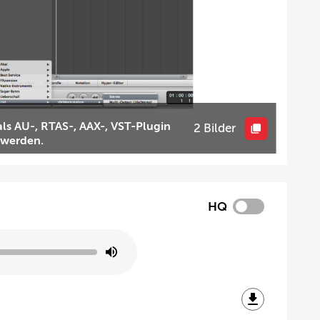
ls AU-, RTAS-, AAX-, VST-Plugin
2 Bilder
 werden.
HQ