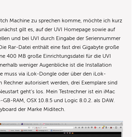
Scratch Machine zu sprechen komme, möchte ich kurz
 Zunächst gilt es, auf der UVI Homepage sowie auf
ellen und bei UVI durch Eingabe der Seriennummer
ie Rar-Datei enthält eine fast drei Gigabyte große
ine 400 MB große Einrichtungsdatei für die UVI
nnerhalb weniger Augenblicke ist die Installation
e muss via iLok-Dongle oder über den iLok-
 Rechner autorisiert werden, drei Exemplare sind
start geht’s los. Mein Testrechner ist ein iMac
4-GB-RAM, OSX 10.8.5 und Logic 8.0.2. als DAW.
eyboard der Marke Miditech.