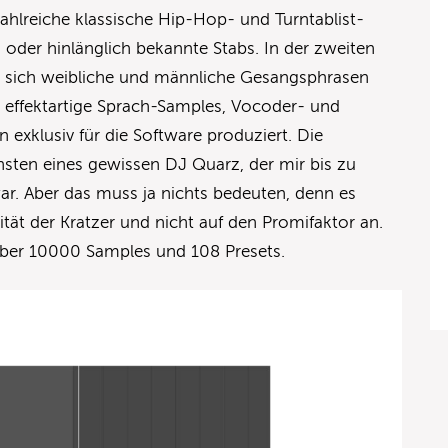
zahlreiche klassische Hip-Hop- und Turntablist-
 oder hinlänglich bekannte Stabs. In der zweiten
n sich weibliche und männliche Gesangsphrasen
r effektartige Sprach-Samples, Vocoder- und
exklusiv für die Software produziert. Die
ten eines gewissen DJ Quarz, der mir bis zu
r. Aber das muss ja nichts bedeuten, denn es
tät der Kratzer und nicht auf den Promifaktor an.
über 10000 Samples und 108 Presets.