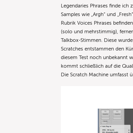
Legendaries Phrases finde ich 
Samples wie „Argh“ und „Fresh“
Rubrik Voices Phrases befinde
(solo und mehrstimmig), ferne
Talkbox-Stimmen. Diese wurden 
Scratches entstammen den Küns
diesem Test noch unbekannt wa
kommt schließlich auf die Quali
Die Scratch Machine umfasst 