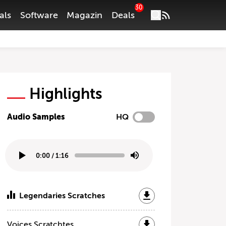
30
als
Software
Magazin
Deals
Highlights
Audio Samples
HQ
0:00
/
1:16
Legendaries Scratches
Voices Scratchtes