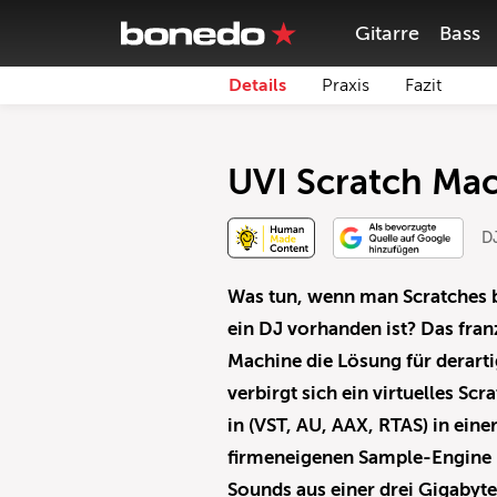
Gitarre
Bass
Details
Praxis
Fazit
UVI Scratch Mac
DJ
Was tun, wenn man Scratches 
ein DJ vorhanden ist? Das fra
Machine die Lösung für derarti
verbirgt sich ein virtuelles Sc
in (VST, AU, AAX, RTAS) in eine
firmeneigenen Sample-Engine 
Sounds aus einer drei Gigabyt