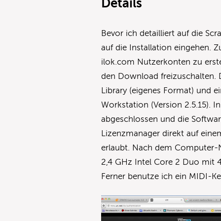
Details
Bevor ich detailliert auf die 
auf die Installation eingehen.
ilok.com Nutzerkonten zu erst
den Download freizuschalten. D
Library (eigenes Format) und e
Workstation (Version 2.5.15). I
abgeschlossen und die Softwar
Lizenzmanager direkt auf einem
erlaubt. Nach dem Computer-Neu
2,4 GHz Intel Core 2 Duo mit 
Ferner benutze ich ein MIDI-K