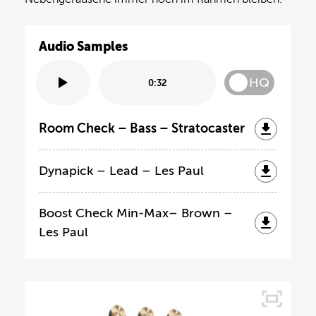
Audio Samples
HQ
0:32
Room Check – Bass – Stratocaster
Dynapick – Lead – Les Paul
Boost Check Min-Max– Brown –
Les Paul