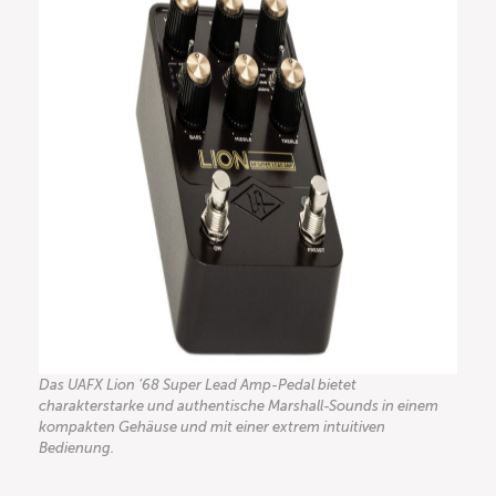
Das UAFX Lion ’68 Super Lead Amp-Pedal bietet
charakterstarke und authentische Marshall-Sounds in einem
kompakten Gehäuse und mit einer extrem intuitiven
Bedienung.