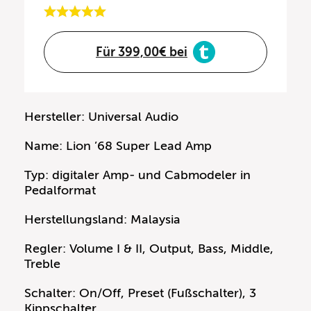
Für 399,00€ bei
Hersteller: Universal Audio
Name: Lion ’68 Super Lead Amp
Typ: digitaler Amp- und Cabmodeler in
Pedalformat
Herstellungsland: Malaysia
Regler: Volume I & II, Output, Bass, Middle,
Treble
Schalter: On/Off, Preset (Fußschalter), 3
Kippschalter