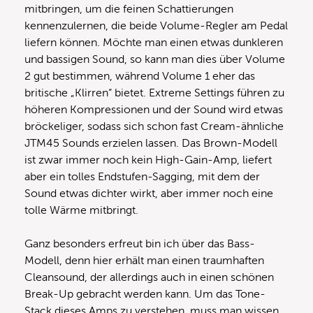
mitbringen, um die feinen Schattierungen
kennenzulernen, die beide Volume-Regler am Pedal
liefern können. Möchte man einen etwas dunkleren
und bassigen Sound, so kann man dies über Volume
2 gut bestimmen, während Volume 1 eher das
britische „Klirren“ bietet. Extreme Settings führen zu
höheren Kompressionen und der Sound wird etwas
bröckeliger, sodass sich schon fast Cream-ähnliche
JTM45 Sounds erzielen lassen. Das Brown-Modell
ist zwar immer noch kein High-Gain-Amp, liefert
aber ein tolles Endstufen-Sagging, mit dem der
Sound etwas dichter wirkt, aber immer noch eine
tolle Wärme mitbringt.
Ganz besonders erfreut bin ich über das Bass-
Modell, denn hier erhält man einen traumhaften
Cleansound, der allerdings auch in einen schönen
Break-Up gebracht werden kann. Um das Tone-
Stack dieses Amps zu verstehen, muss man wissen,