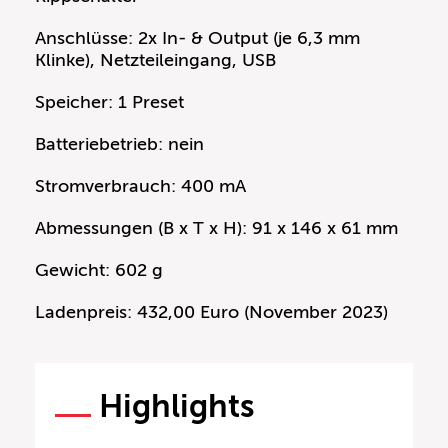
Anschlüsse: 2x In- & Output (je 6,3 mm
Klinke), Netzteileingang, USB
Speicher: 1 Preset
Batteriebetrieb: nein
Stromverbrauch: 400 mA
Abmessungen (B x T x H): 91 x 146 x 61 mm
Gewicht: 602 g
Ladenpreis: 432,00 Euro (November 2023)
Highlights