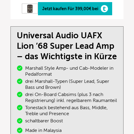
Jetzt kaufen Für 399,00€ bei
Universal Audio UAFX
Lion ’68 Super Lead Amp
– das Wichtigste in Kürze
Marshall Style Amp- und Cab-Modeler in
Pedalformat
drei Marshall-Typen (Super Lead, Super
Bass und Brown)
drei On-Board Cabsims (plus 3 nach
Registrierung) inkl. regelbarem Raumanteil
Tonestack bestehend aus Bass, Middle,
Treble und Presence
schaltbarer Boost
Made in Malaysia