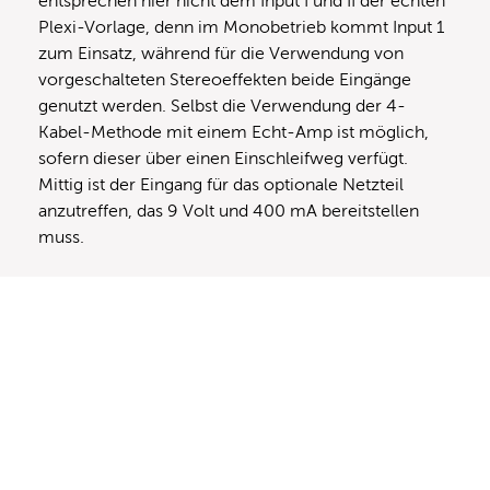
entsprechen hier nicht dem Input I und II der echten
Plexi-Vorlage, denn im Monobetrieb kommt Input 1
zum Einsatz, während für die Verwendung von
vorgeschalteten Stereoeffekten beide Eingänge
genutzt werden. Selbst die Verwendung der 4-
Kabel-Methode mit einem Echt-Amp ist möglich,
sofern dieser über einen Einschleifweg verfügt.
Mittig ist der Eingang für das optionale Netzteil
anzutreffen, das 9 Volt und 400 mA bereitstellen
muss.