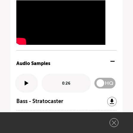
Audio Samples
HQ
0:26
Bass - Stratocaster
Lead - Stratocaster