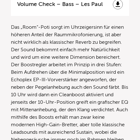
Volume Check – Bass – Les Paul
Das „Room“-Poti sorgt im Uhrzeigersinn für einen
höheren Anteil der Raummikrofonierung, ist aber
nicht wirklich als klassischer Reverb zu begreifen.
Der Sound bekommt einfach mehr Natürlichkeit
und wird um eine weitere Dimension bereichert.
Der Boostregler arbeitet im Prinzip in drei Stufen:
Beim Aufdrehen über die Minimalposition wird ein
Echoplex EP-III-Vorverstärker angeworfen, der
neben der Pegelanhebung auch den Sound färbt. Bis
10 Uhr wird dann ein Cleanboost aktiviert und
jenseits der 10-Uhr-Position greift ein grafischer EQ
mit Mittenanhebung, der den Klang verdichtet. Auch
mithilfe des Boosts erhält man zwar keine
modernen High-Gain-Bretter, aber tolle klassische
Leadsounds mit ausreichend Sustain, wobei die
Nebengeräusche immer noch im Rahmen bleiben.