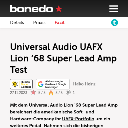
Details
Praxis
Fazit
Universal Audio UAFX
Lion ‘68 Super Lead Amp
Test
Haiko Heinz
27.11.2023
5 / 5
5 / 5
1
Mit dem Universal Audio Lion ’68 Super Lead Amp
bereichert die amerikanische Soft- und
Hardware-Company ihr
UAFX-Portfolio
um ein
weiteres Pedal. Nahmen sich die bisherigen