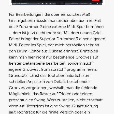
Für Bearbeitungen, die über ein solches Maß
hinausgehen, musste man bisher aber auch im Fall
des EZdrummer 2 eine externe Midi-Spur bemühen
– dem ist jetzt nicht mehr so! Mit dem neuen Grid-
Editor bringt der Superior Drummer 3 einen eigenen
Midi-Editor ins Spiel, der mich persönlich sehr an
den Drum-Editor aus Cubase erinnert. Prinzipiell
kann man hier nicht nur bestehende Grooves auf
tiefster Detailebene bearbeiten, sondern auch
eigene Grooves „from scratch“ programmieren.
Grundsätzlich ist das Tool aber natürlich zum
schnellen Anpassen von Details bestehender
Grooves vorgesehen, weshalb man die fehlende
Möglichkeit, das Raster auf Triolen oder einen
prozentualen Swing-Wert zu stellen, nicht ernsthaft
vermisst. Trotzdem ist eine Swing-Quantisierung
laut Toontrack für die finale Version oder ein