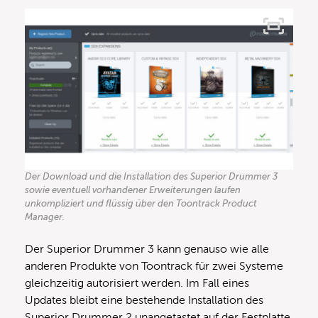
Der Download und die Installation des Superior Drummer 3
sowie eventuell vorhandener Erweiterungen laufen
unkompliziert und flüssig über den Toontrack Product
Manager.
Der Superior Drummer 3 kann genauso wie alle
anderen Produkte von Toontrack für zwei Systeme
gleichzeitig autorisiert werden. Im Fall eines
Updates bleibt eine bestehende Installation des
Superior Drummer 2 unangetastet auf der Festplatte,