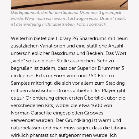
Das Equipment, das für den Superior Drummer 3 gesampelt
wurde. Wenn man von einem „Lastwagen voller Drums“ redet,
ist das eindeutig nicht übertrieben. Foto:Toontrack.
Weiterhin bietet die Library 26 Snaredrums mit neun
zusätzlichen Variationen und eine stattliche Anzahl
unterschiedlicher Bassdrums und Becken. Das Wort
„viele“ soll an dieser Stelle ausreichen. Sehr zu
begrüßen ist zudem, dass der Superior Drummer 3
ein kleines Extra in Form von rund 350 Electro-
Samples mitbringt, die sich vor allem zum Stacking
mit den akustischen Drums anbieten. Im Player gibt
es zur Orientierung einen ersten Überblick über die
verschiedenen Kits, wobei die etwa 1600 von
Norman Garschke eingespielten Grooves
verwendet wurden. Der Grundklang ist warm und
naturbelassen und man muss sagen, dass die Library
wirklich phantastisch aufgenommen wurde. Ich