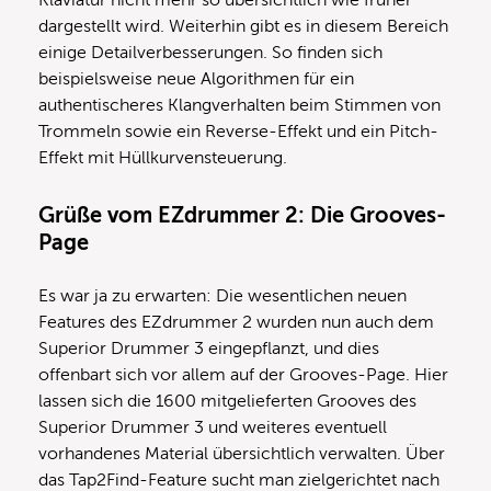
Klaviatur nicht mehr so übersichtlich wie früher
dargestellt wird. Weiterhin gibt es in diesem Bereich
einige Detailverbesserungen. So finden sich
beispielsweise neue Algorithmen für ein
authentischeres Klangverhalten beim Stimmen von
Trommeln sowie ein Reverse-Effekt und ein Pitch-
Effekt mit Hüllkurvensteuerung.
Grüße vom EZdrummer 2: Die Grooves-
Page
Es war ja zu erwarten: Die wesentlichen neuen
Features des EZdrummer 2 wurden nun auch dem
Superior Drummer 3 eingepflanzt, und dies
offenbart sich vor allem auf der Grooves-Page. Hier
lassen sich die 1600 mitgelieferten Grooves des
Superior Drummer 3 und weiteres eventuell
vorhandenes Material übersichtlich verwalten. Über
das Tap2Find-Feature sucht man zielgerichtet nach