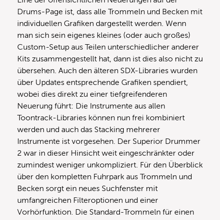
Eine der offensichtlichen Neuerungen auf der
Drums-Page ist, dass alle Trommeln und Becken mit
individuellen Grafiken dargestellt werden. Wenn
man sich sein eigenes kleines (oder auch großes)
Custom-Setup aus Teilen unterschiedlicher anderer
Kits zusammengestellt hat, dann ist dies also nicht zu
übersehen. Auch den älteren SDX-Libraries wurden
über Updates entsprechende Grafiken spendiert,
wobei dies direkt zu einer tiefgreifenderen
Neuerung führt: Die Instrumente aus allen
Toontrack-Libraries können nun frei kombiniert
werden und auch das Stacking mehrerer
Instrumente ist vorgesehen. Der Superior Drummer
2 war in dieser Hinsicht weit eingeschränkter oder
zumindest weniger unkompliziert. Für den Überblick
über den kompletten Fuhrpark aus Trommeln und
Becken sorgt ein neues Suchfenster mit
umfangreichen Filteroptionen und einer
Vorhörfunktion. Die Standard-Trommeln für einen