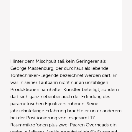
Hinter dem Mischpult saß kein Geringerer als
George Massenburg, der durchaus als lebende
Tontechniker-Legende bezeichnet werden darf. Er
war in seiner Laufbahn nicht nur an unzähligen
Produktionen namhafter Künstler beteiligt, sondern
darf sich ganz nebenbei auch der Erfindung des
parametrischen Equalizers rühmen. Seine
jahrzehntelange Erfahrung brachte er unter anderem
bei der Positionierung von insgesamt 17
Raummikrofonen plus zwei Paaren Overheads ein,
wobei elf dieser Kanäle grundsätzlich für Surround-