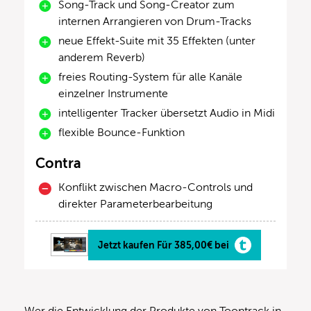
Song-Track und Song-Creator zum
internen Arrangieren von Drum-Tracks
neue Effekt-Suite mit 35 Effekten (unter
anderem Reverb)
freies Routing-System für alle Kanäle
einzelner Instrumente
intelligenter Tracker übersetzt Audio in Midi
flexible Bounce-Funktion
Contra
Konflikt zwischen Macro-Controls und
direkter Parameterbearbeitung
Jetzt kaufen Für 385,00€ bei
Wer die Entwicklung der Produkte von Toontrack in