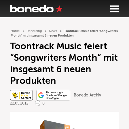
Home
Recording
News
Toontrack Music feiert “Songwriters
Month” mit insgesamt 6 neuen Produkten
Toontrack Music feiert
“Songwriters Month” mit
insgesamt 6 neuen
Produkten
Bonedo Archiv
22.05.2012
0