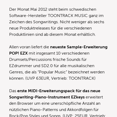
Der Monat Mai 2012 steht beim schwedischen
Software-Hersteller TOONTRACK MUSIC ganz im
Zeichen des Songwritings. Nicht weniger als sechs
neue Produktreleases für die verschiedenen
Produktlinien sind ab diesem Monat erhältlich.
Allen voran liefert die
neueste Sample-Erweiterung
POP! EZX
mit insgesamt 10 verschiedenen
Drumsets/Percussions frische Sounds für
EZdrummer und SD2.0 für alle musikalischen
Genres, die als “Popular Music” bezeichnet werden
können. (UVP 63EUR, Vertrieb: TOONTRACK)
Das
erste MIDI-Erweiterungspack für das neue
Songwriting-Piano-Instrument EZkeys
erweitert
den Browser um eine unerschöpfliche Anzahl an
nützlichen Piano-Patterns und Akkordfolgen für
Rock/Pop Styles und Songs. (UVP: 25EUR, Vertrieb: