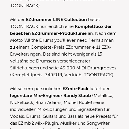
TOONTRACK)
Mit der
EZdrummer LINE Collection
bietet
TOONTRACK nun endlich eine
Komplettbox der
beliebten EZdrummer-Produktlinie
an. Nach dem
Motto “All the Drums you’ll ever need!” erhält man
zu einem Complete-Preis EZdrummer + 11 EZX-
Erweiterungen. Das sind nicht weniger als 13
vollständige Drumsets verschiedenster
Stilrichtungen und satte 49.000 MIDI Drumgrooves.
(Kompletttpreis: 349EUR, Vertrieb: TOONTRACK)
Mit seinem persönlichen
EZmix-Pack
liefert der
legendäre Mix-Engineer Randy Staub
(Metallica,
Nickelback, Brian Adams, Michel Bublé) seine
individuellen Mix-Lösungen und Signalketten für
Vocals, Drums, Guitars und Bass als neue Presets für
das EZmix2 Mix-Plugin. Musiker und Songwriter