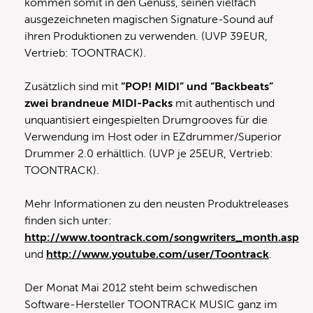
kommen somit in den Genuss, seinen vielfach
ausgezeichneten magischen Signature-Sound auf
ihren Produktionen zu verwenden. (UVP 39EUR,
Vertrieb: TOONTRACK).
Zusätzlich sind mit
“POP! MIDI” und “Backbeats”
zwei brandneue MIDI-Packs
mit authentisch und
unquantisiert eingespielten Drumgrooves für die
Verwendung im Host oder in EZdrummer/Superior
Drummer 2.0 erhältlich. (UVP je 25EUR, Vertrieb:
TOONTRACK).
Mehr Informationen zu den neusten Produktreleases
finden sich unter:
http://www.toontrack.com/songwriters_month.asp
und
http://www.youtube.com/user/Toontrack
.
Der Monat Mai 2012 steht beim schwedischen
Software-Hersteller TOONTRACK MUSIC ganz im