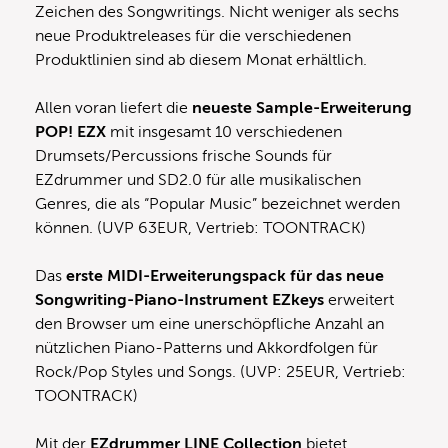
Zeichen des Songwritings. Nicht weniger als sechs
neue Produktreleases für die verschiedenen
Produktlinien sind ab diesem Monat erhältlich.
Allen voran liefert die
neueste Sample-Erweiterung
POP! EZX
mit insgesamt 10 verschiedenen
Drumsets/Percussions frische Sounds für
EZdrummer und SD2.0 für alle musikalischen
Genres, die als “Popular Music” bezeichnet werden
können. (UVP 63EUR, Vertrieb: TOONTRACK)
Das
erste MIDI-Erweiterungspack für das neue
Songwriting-Piano-Instrument EZkeys
erweitert
den Browser um eine unerschöpfliche Anzahl an
nützlichen Piano-Patterns und Akkordfolgen für
Rock/Pop Styles und Songs. (UVP: 25EUR, Vertrieb:
TOONTRACK)
Mit der
EZdrummer LINE Collection
bietet