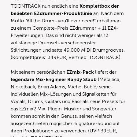
TOONTRACK nun endlich eine
Komplettbox der
beliebten EZdrummer-Produktlinie
an. Nach dem
Motto “All the Drums you’ll ever need!” erhält man
zu einem Complete-Preis EZdrummer + 11 EZX-
Erweiterungen. Das sind nicht weniger als 13
vollständige Drumsets verschiedenster
Stilrichtungen und satte 49.000 MIDI Drumgrooves.
(Kompletttpreis: 349EUR, Vertrieb: TOONTRACK)
Mit seinem persönlichen
EZmix-Pack
liefert der
legendäre Mix-Engineer Randy Staub
(Metallica,
Nickelback, Brian Adams, Michel Bublé) seine
individuellen Mix-Lösungen und Signalketten für
Vocals, Drums, Guitars und Bass als neue Presets für
das EZmix2 Mix-Plugin. Musiker und Songwriter
kommen somit in den Genuss, seinen vielfach
ausgezeichneten magischen Signature-Sound auf
ihren Produktionen zu verwenden. (UVP 39EUR,