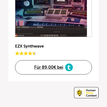
EZX Synthwave
Für 89,00€ bei