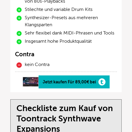
von 80s-Playbacks
Stilechte und variable Drum Kits
Synthesizer-Presets aus mehreren
Klangsparten
Sehr flexibel dank MIDI-Phrasen und Tools
Insgesamt hohe Produktqualität
Contra
kein Contra
Jetzt kaufen Für 89,00€ bei
Checkliste zum Kauf von
Toontrack Synthwave
Expansions