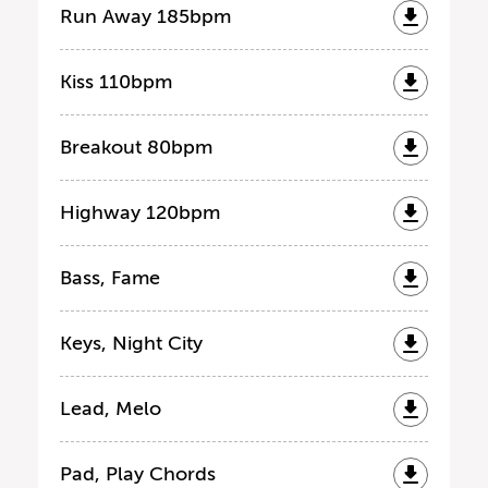
Run Away 185bpm
Kiss 110bpm
Breakout 80bpm
Highway 120bpm
Bass, Fame
Keys, Night City
Lead, Melo
Pad, Play Chords