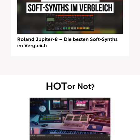
Roland Jupiter-8 – Die besten Soft-Synths
im Vergleich
HOT
or Not
?