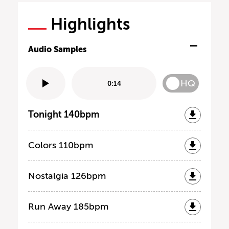
Highlights
Audio Samples
HQ
0:14
Tonight 140bpm
Colors 110bpm
Nostalgia 126bpm
Run Away 185bpm