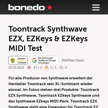
Toontrack Synthwave
EZX, EZKeys & EZKeys
MIDI Test
Matthias Sauer
19.03.2023
4,5 / 5
5 / 5
0
Für alle Producer von Synthwave erweitert der
Hersteller Toontrack sein XL-Sortiment wieder
einmal. Im Fokus stehen drei Produkte: Toontrack
EZX Synthwave, Toontrack EZkeys Synthwave und
das Synthwave EZkeys MIDI Pack. Toontrack EZX
Synthwave stellt eine Expansion für Toontrack EZ