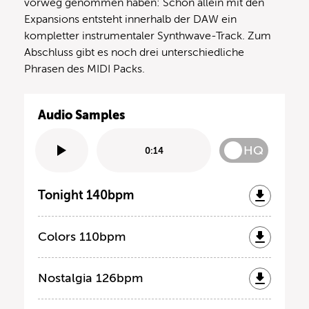
vorweg genommen haben: Schon allein mit den
Expansions entsteht innerhalb der DAW ein
kompletter instrumentaler Synthwave-Track. Zum
Abschluss gibt es noch drei unterschiedliche
Phrasen des MIDI Packs.
Audio Samples
HQ
0:14
Tonight 140bpm
Colors 110bpm
Nostalgia 126bpm