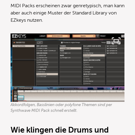
MIDI Packs erscheinen zwar genretypisch, man kann
aber auch einige Muster der Standard Library von
EZkeys nutzen.
Akkordfolgen, Basslinien oder polyfone Themen sind per
Synthwave MIDI Pack schnell erstellt.
Wie klingen die Drums und