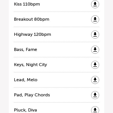
Kiss 110bpm
Breakout 80bpm
Highway 120bpm
Bass, Fame
Keys, Night City
Lead, Melo
Pad, Play Chords
Pluck, Diva