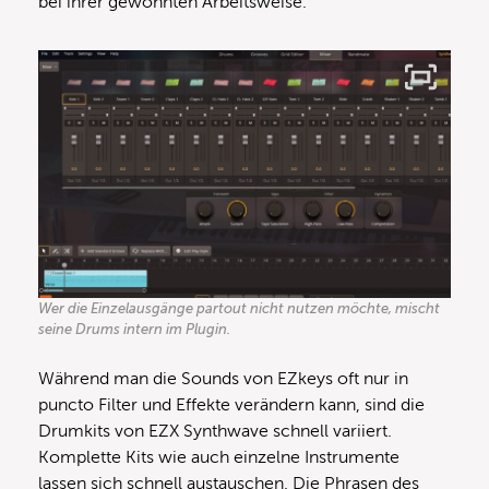
bei ihrer gewohnten Arbeitsweise.
Wer die Einzelausgänge partout nicht nutzen möchte, mischt
seine Drums intern im Plugin.
Während man die Sounds von EZkeys oft nur in
puncto Filter und Effekte verändern kann, sind die
Drumkits von EZX Synthwave schnell variiert.
Komplette Kits wie auch einzelne Instrumente
lassen sich schnell austauschen. Die Phrasen des