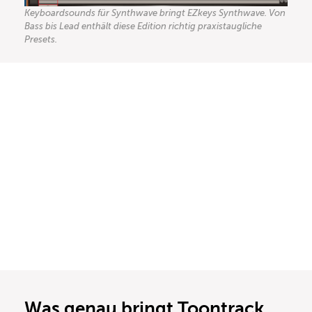
Keyboardsounds für Synthwave bringt EZkeys Synthwave. Von
Bass bis Lead enthält diese Edition richtig praxistaugliche
Presets.
Was genau bringt Toontrack