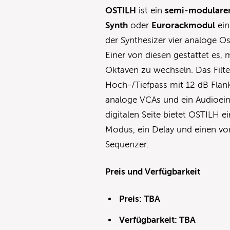
OSTILH
ist ein
semi-modulare
Synth
oder
Eurorackmodul
ein
der Synthesizer vier analoge 
Einer von diesen gestattet es,
Oktaven zu wechseln. Das Filte
Hoch-/Tiefpass mit 12 dB Flank
analoge VCAs und ein Audioein
digitalen Seite bietet OSTILH 
Modus, ein Delay und einen 
Sequenzer.
Preis und Verfügbarkeit
Preis: TBA
Verfügbarkeit: TBA