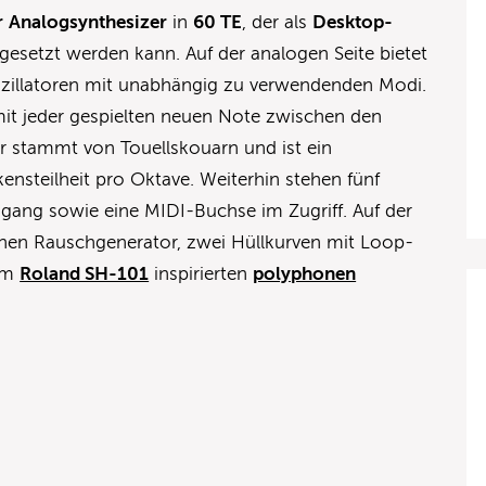
r
Analogsynthesizer
in
60 TE
, der als
Desktop-
gesetzt werden kann. Auf der analogen Seite bietet
Oszillatoren mit unabhängig zu verwendenden Modi.
 mit jeder gespielten neuen Note zwischen den
r stammt von Touellskouarn und ist ein
ensteilheit pro Oktave. Weiterhin stehen fünf
gang sowie eine MIDI-Buchse im Zugriff. Auf der
einen Rauschgenerator, zwei Hüllkurven mit Loop-
vom
Roland SH-101
inspirierten
polyphonen