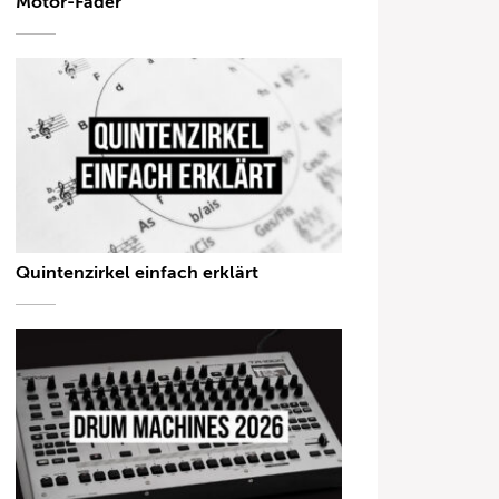
Motor-Fader
Quintenzirkel einfach erklärt