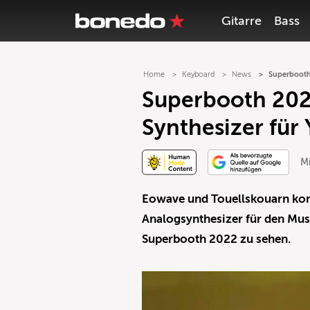
Gitarre
Bass
Home
Keyboard
News
Superbooth
Superbooth 202
Synthesizer für
Mi
Eowave und Touellskouarn kon
Analogsynthesizer für den Mus
Superbooth 2022 zu sehen.