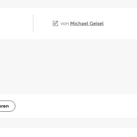
von
Michael Geisel
eren