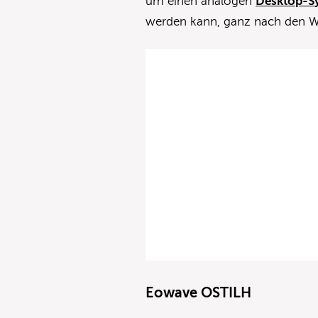
um einen analogen
Desktop-S
werden kann, ganz nach den W
Eowave OSTILH