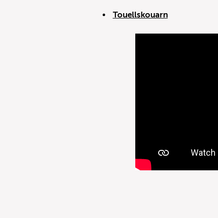
Touellskouarn