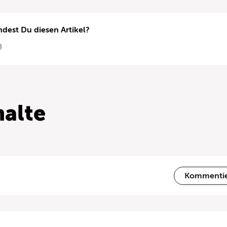
ndest Du diesen Artikel?
alte
Kommenti