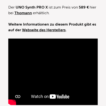
Der
UNO Synth PRO X
ist zum Preis von
589 €
hier
bei
Thomann
erhältlich.
Weitere Informationen zu diesem Produkt gibt es
auf der
Webseite des Herstellers
.