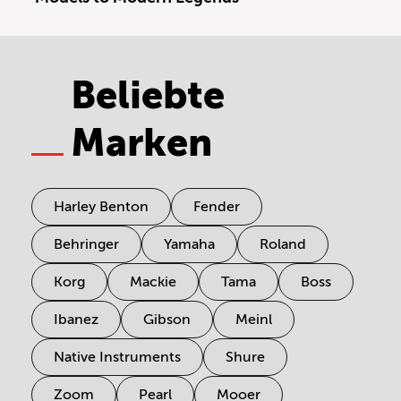
Beliebte
Marken
Harley Benton
Fender
Behringer
Yamaha
Roland
Korg
Mackie
Tama
Boss
Ibanez
Gibson
Meinl
Native Instruments
Shure
Zoom
Pearl
Mooer