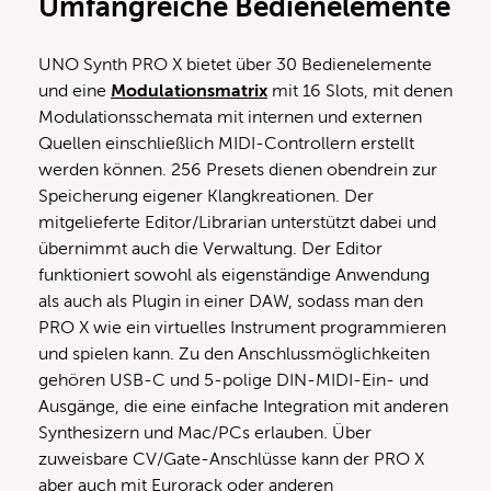
Umfangreiche Bedienelemente
UNO Synth PRO X bietet über 30 Bedienelemente
und eine
Modulationsmatrix
mit 16 Slots, mit denen
Modulationsschemata mit internen und externen
Quellen einschließlich MIDI-Controllern erstellt
werden können. 256 Presets dienen obendrein zur
Speicherung eigener Klangkreationen. Der
mitgelieferte Editor/Librarian unterstützt dabei und
übernimmt auch die Verwaltung. Der Editor
funktioniert sowohl als eigenständige Anwendung
als auch als Plugin in einer DAW, sodass man den
PRO X wie ein virtuelles Instrument programmieren
und spielen kann. Zu den Anschlussmöglichkeiten
gehören USB-C und 5-polige DIN-MIDI-Ein- und
Ausgänge, die eine einfache Integration mit anderen
Synthesizern und Mac/PCs erlauben. Über
zuweisbare CV/Gate-Anschlüsse kann der PRO X
aber auch mit Eurorack oder anderen