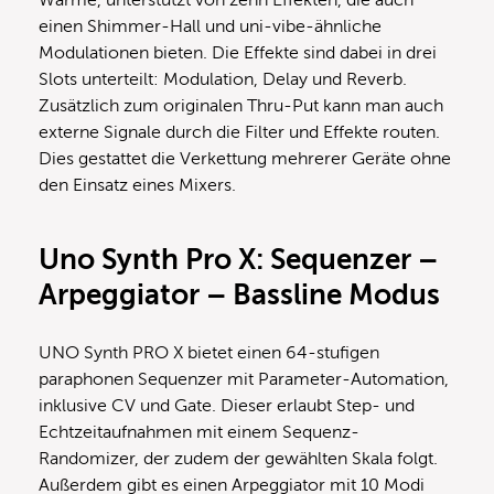
Wärme, unterstützt von zehn Effekten, die auch
einen Shimmer-Hall und uni-vibe-ähnliche
Modulationen bieten. Die Effekte sind dabei in drei
Slots unterteilt: Modulation, Delay und Reverb.
Zusätzlich zum originalen Thru-Put kann man auch
externe Signale durch die Filter und Effekte routen.
Dies gestattet die Verkettung mehrerer Geräte ohne
den Einsatz eines Mixers.
Uno Synth Pro X
:
Sequenzer –
Arpeggiator – Bassline Modus
UNO Synth PRO X bietet einen 64-stufigen
paraphonen Sequenzer mit Parameter-Automation,
inklusive CV und Gate. Dieser erlaubt Step- und
Echtzeitaufnahmen mit einem Sequenz-
Randomizer, der zudem der gewählten Skala folgt.
Außerdem gibt es einen Arpeggiator mit 10 Modi