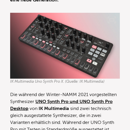
eine neue Generation.
IK Multimedia Uno Synth Pro X. (Quelle: IK Multimedia)
Die während der Winter-NAMM 2021 vorgestellten
Synthesizer
UNO Synth Pro und UNO Synth Pro
Desktop
von
IK Multimedia
sind zwei technisch
gleich ausgestattete Synthesizer, die in zwei
Varianten erhältlich sind. Während der UNO Synth
Pro mit Tasten in Standardgröße ausgestattet ist,