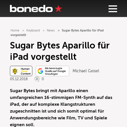
Home
Keyboard
News
Sugar Bytes Aparillo für iPad
vorgestellt
Sugar Bytes Aparillo für
iPad vorgestellt
Michael Geisel
05.12.2018
0
Sugar Bytes bringt mit Aparillo einen
umfangreichen 16-stimmigen FM-Synth auf das
iPad, der auf komplexe Klangstrukturen
zugeschnitten ist und sich somit optimal für
Anwendungsbereiche wie Film, TV und Spiele
eignen soll.