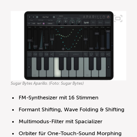
Sugar Bytes Aparillo. (Foto: Sugar Bytes)
FM-Synthesizer mit 16 Stimmen
Formant Shifting, Wave Folding & Shifting
Multimodus-Filter mit Spacializer
Orbiter für One-Touch-Sound Morphing