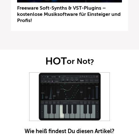
Freeware Soft-Synths & VST-Plugins –
kostenlose Musiksoftware für Einsteiger und
Profis!
HOT
or Not
?
Wie heiß findest Du diesen Artikel?