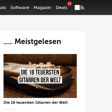
29
als
Software
Magazin
Deals
Meistgelesen
Die 18 teuersten Gitarren der Welt