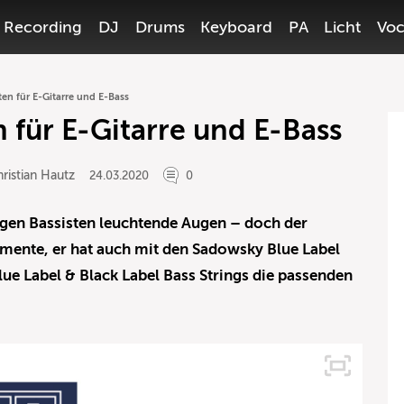
Recording
DJ
Drums
Keyboard
PA
Licht
Voc
en für E-Gitarre und E-Bass
 für E-Gitarre und E-Bass
ristian Hautz
24.03.2020
0
en Bassisten leuchtende Augen – doch der
rumente, er hat auch mit den Sadowsky Blue Label
ue Label & Black Label Bass Strings die passenden