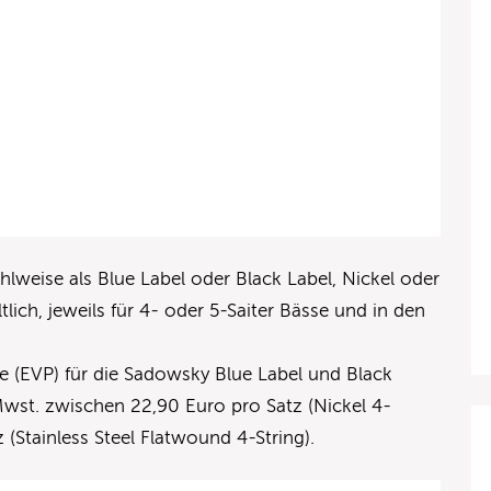
lweise als Blue Label oder Black Label, Nickel oder
ltlich, jeweils für 4- oder 5-Saiter Bässe und in den
e (EVP) für die Sadowsky Blue Label und Black
 Mwst. zwischen 22,90 Euro pro Satz (Nickel 4-
 (Stainless Steel Flatwound 4-String).