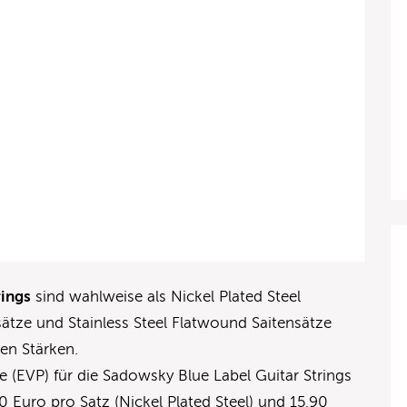
rings
sind wahlweise als Nickel Plated Steel
sätze und Stainless Steel Flatwound Saitensätze
gen Stärken.
 (EVP) für die Sadowsky Blue Label Guitar Strings
0 Euro pro Satz (Nickel Plated Steel) und 15,90