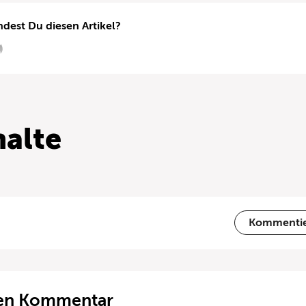
ndest Du diesen Artikel?
alte
Kommenti
ten Kommentar