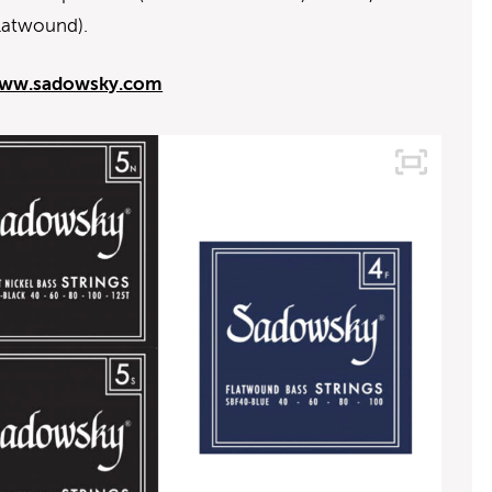
Flatwound).
ww.sadowsky.com