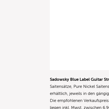
Sadowsky Blue Label Guitar St
Saitensätze, Pure Nickel Saiten
erhältlich, jeweils in den gängi
Die empfohlenen Verkaufspreise
liegen inkl. Mwst. zwischen 6,9