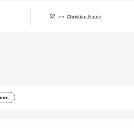
von
Christian Hautz
eren