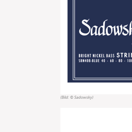
(Bild: © Sadowsky)