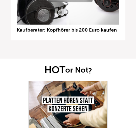
Kaufberater: Kopfhörer bis 200 Euro kaufen
HOT
or Not
?