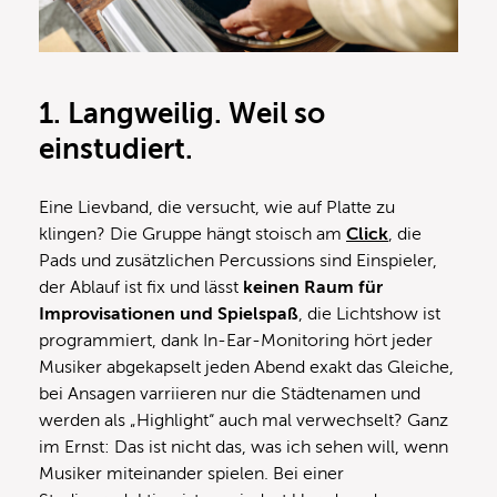
1.
Langweilig.
Weil
so
einstudiert.
Eine Lievband, die versucht, wie auf Platte zu
klingen? Die Gruppe hängt stoisch am
Click
, die
Pads und zusätzlichen Percussions sind Einspieler,
der Ablauf ist fix und lässt
keinen Raum für
Improvisationen und Spielspaß
, die Lichtshow ist
programmiert, dank In-Ear-Monitoring hört jeder
Musiker abgekapselt jeden Abend exakt das Gleiche,
bei Ansagen varriieren nur die Städtenamen und
werden als „Highlight“ auch mal verwechselt? Ganz
im Ernst: Das ist nicht das, was ich sehen will, wenn
Musiker miteinander spielen. Bei einer