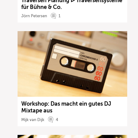
Traversen Planung ᐅ Traversensysteme
für Bühne & Co.
Jörn Petersen
1
Workshop: Das macht ein gutes DJ
Mixtape aus
Mijk van Dijk
4