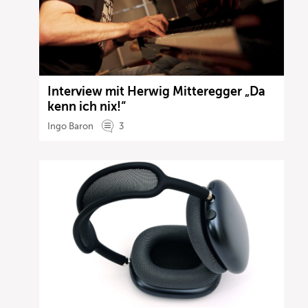
Interview mit Herwig Mitteregger „Da
kenn ich nix!“
Ingo Baron
3