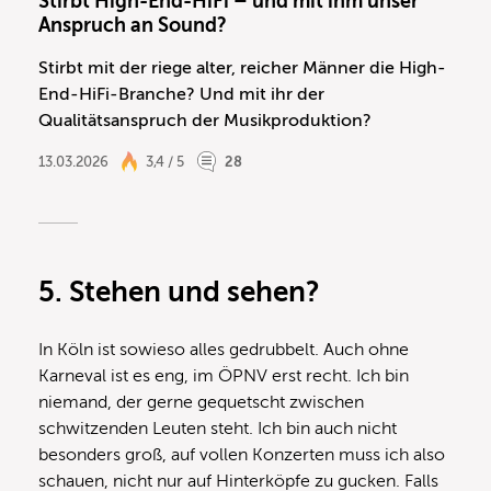
Stirbt High-End-HiFi – und mit ihm unser
Anspruch an Sound?
Stirbt mit der riege alter, reicher Männer die High-
End-HiFi-Branche? Und mit ihr der
Qualitätsanspruch der Musikproduktion?
13.03.2026
3,4 / 5
28
5.
Stehen und sehen?
In Köln ist sowieso alles gedrubbelt. Auch ohne
Karneval ist es eng, im ÖPNV erst recht. Ich bin
niemand, der gerne gequetscht zwischen
schwitzenden Leuten steht. Ich bin auch nicht
besonders groß, auf vollen Konzerten muss ich also
schauen, nicht nur auf Hinterköpfe zu gucken. Falls