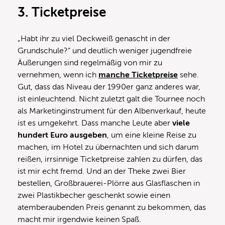
3.
Ticketpreise
„Habt ihr zu viel Deckweiß genascht in der
Grundschule?“ und deutlich weniger jugendfreie
Äußerungen sind regelmäßig von mir zu
vernehmen, wenn ich
manche Ticketpreise
sehe.
Gut, dass das Niveau der 1990er ganz anderes war,
ist einleuchtend. Nicht zuletzt galt die Tournee noch
als Marketinginstrument für den Albenverkauf, heute
ist es umgekehrt. Dass manche Leute aber
viele
hundert Euro ausgeben
, um eine kleine Reise zu
machen, im Hotel zu übernachten und sich darum
reißen, irrsinnige Ticketpreise zahlen zu dürfen, das
ist mir echt fremd. Und an der Theke zwei Bier
bestellen, Großbrauerei-Plörre aus Glasflaschen in
zwei Plastikbecher geschenkt sowie einen
atemberaubenden Preis genannt zu bekommen, das
macht mir irgendwie keinen Spaß.