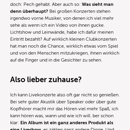
doch: Pech gehabt. Aber auch so:
Was sieht man
denn überhaupt?
Bei großen Konzerten stehen
irgendwo vorne Musiker, von denen ich viel mehr
sehe als wenn ich ein Video von ihnen gucke.
Lichtshow und Leinwände, habe ich dafür meinen
Eintritt bezahlt? Auf wirklich kleinen Clubkonzerten
hat man noch die Chance, wirklich etwas vom Spiel
und von den Menschen mitzukriegen, ihnen wirklich
auf die Finger und in die Gesichter zu sehen.
Also lieber zuhause?
Ich kann Livekonzerte also oft gar nicht so genießen.
Bei sehr guter Akustik über Speaker oder über gute
Kopfhörer macht mir das Hören viel mehr Spaß, ich
kann hören was, wann und wie ich will. ber schon
klar:
Ein Album ist ein ganz anderes Produkt als
eine Liveshow
, es zählen ganz andere Dinge. Und