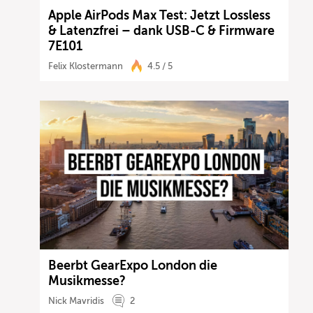
Apple AirPods Max Test: Jetzt Lossless
& Latenzfrei – dank USB-C & Firmware
7E101
Felix Klostermann
4.5 / 5
Beerbt GearExpo London die
Musikmesse?
Nick Mavridis
2