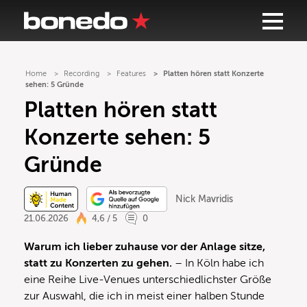
Home
Recording
Features
Platten hören statt Konzerte
sehen: 5 Gründe
Platten hören statt
Konzerte sehen: 5
Gründe
Nick Mavridis
21.06.2026
4,6 / 5
0
Warum ich lieber zuhause vor der Anlage sitze,
statt zu Konzerten zu gehen.
– In Köln habe ich
eine Reihe Live-Venues unterschiedlichster Größe
zur Auswahl, die ich in meist einer halben Stunde