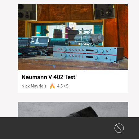
Neumann V 402 Test
Nick Mavridis
4.5 / 5