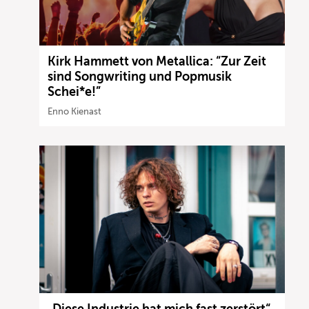
Kirk Hammett von Metallica: “Zur Zeit
sind Songwriting und Popmusik
Schei*e!”
Enno Kienast
„Diese Industrie hat mich fast zerstört“