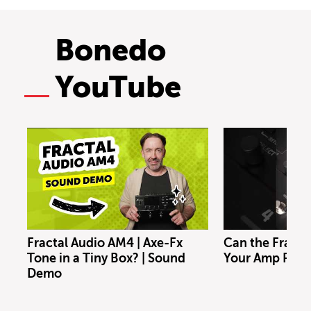
Bonedo
YouTube
Fractal Audio AM4 | Axe-Fx
Can the Fracta
Tone in a Tiny Box? | Sound
Your Amp Rig?
Demo