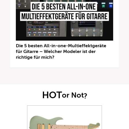
Die 5 besten All-in-one-Multieffektgeräte
für Gitarre – Welcher Modeler ist der
richtige für mich?
HOT
or Not
?