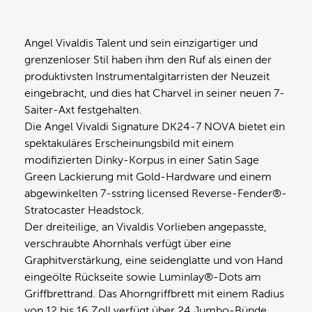
Angel Vivaldis Talent und sein einzigartiger und
grenzenloser Stil haben ihm den Ruf als einen der
produktivsten Instrumentalgitarristen der Neuzeit
eingebracht, und dies hat Charvel in seiner neuen 7-
Saiter-Axt festgehalten.
Die Angel Vivaldi Signature DK24-7 NOVA bietet ein
spektakuläres Erscheinungsbild mit einem
modifizierten Dinky-Korpus in einer Satin Sage
Green Lackierung mit Gold-Hardware und einem
abgewinkelten 7-sstring licensed Reverse-Fender®-
Stratocaster Headstock.
Der dreiteilige, an Vivaldis Vorlieben angepasste,
verschraubte Ahornhals verfügt über eine
Graphitverstärkung, eine seidenglatte und von Hand
eingeölte Rückseite sowie Luminlay®-Dots am
Griffbrettrand. Das Ahorngriffbrett mit einem Radius
von 12 bis 16 Zoll verfügt über 24 Jumbo-Bünde,