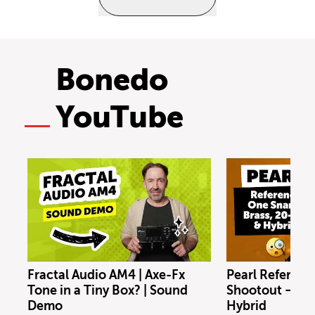
Bonedo
YouTube
Fractal Audio AM4 | Axe-Fx
Pearl Referenc
Tone in a Tiny Box? | Sound
Shootout – Bras
Demo
Hybrid