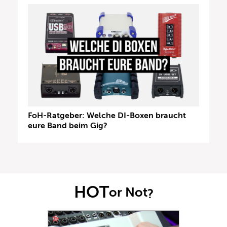
FoH-Ratgeber: Welche DI-Boxen braucht
eure Band beim Gig?
HOT
or Not
?