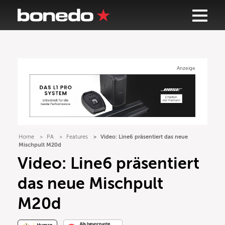
Anzeige
Home
PA
Features
Video: Line6 präsentiert das neue
Mischpult M20d
Video: Line6 präsentiert
das neue Mischpult
M20d