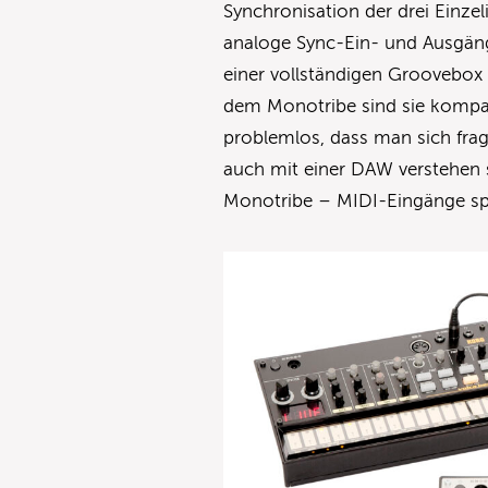
Synchronisation der drei Einze
analoge Sync-Ein- und Ausgänge
einer vollständigen Groovebo
dem Monotribe sind sie kompati
problemlos, dass man sich frag
auch mit einer DAW verstehen s
Monotribe – MIDI-Eingänge s