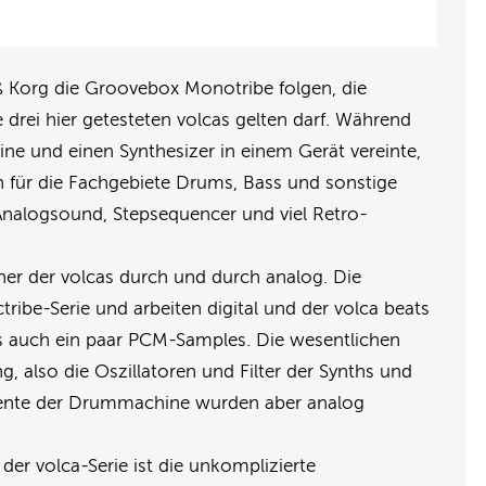
ß Korg die Groovebox Monotribe folgen, die
e drei hier getesteten volcas gelten darf. Während
e und einen Synthesizer in einem Gerät vereinte,
en für die Fachgebiete Drums, Bass und sonstige
Analogsound, Stepsequencer und viel Retro-
iner der volcas durch und durch analog. Die
tribe-Serie und arbeiten digital und der volca beats
s auch ein paar PCM-Samples. Die wesentlichen
, also die Oszillatoren und Filter der Synths und
ente der Drummachine wurden aber analog
 der volca-Serie ist die unkomplizierte