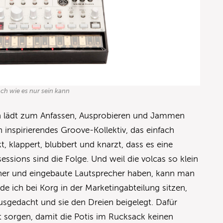
ach wie es nur sein kann
ein lädt zum Anfassen, Ausprobieren und Jammen
 inspirierendes Groove-Kollektiv, das einfach
kt, klappert, blubbert und knarzt, dass es eine
essions sind die Folge. Und weil die volcas so klein
ächer und eingebaute Lautsprecher haben, kann man
de ich bei Korg in der Marketingabteilung sitzen,
ausgedacht und sie den Dreien beigelegt. Dafür
t sorgen, damit die Potis im Rucksack keinen