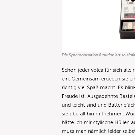
Die Synchronisation funktioniert so einf
Schon jeder volca für sich all
ein. Gemeinsam ergeben sie ein
richtig viel Spaß macht. Es blin
Freude ist. Ausgedehnte Bastels
und leicht sind und Batterief
sie überall hin mitnehmen. Wür
hätte ich mir stylische Hüllen 
muss man nämlich leider selbs