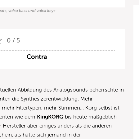
ats, volca bass und volca keys
0 / 5
Contra
rtuellen Abbildung des Analogsounds beherrschte in
nten die Synthesizerentwicklung. Mehr
 mehr Filtertypen, mehr Stimmen… Korg selbst ist
menten wie dem
KingKORG
bis heute maßgeblich
r Hersteller aber einiges anders als die anderen
hein, als hätte sich jemand in der