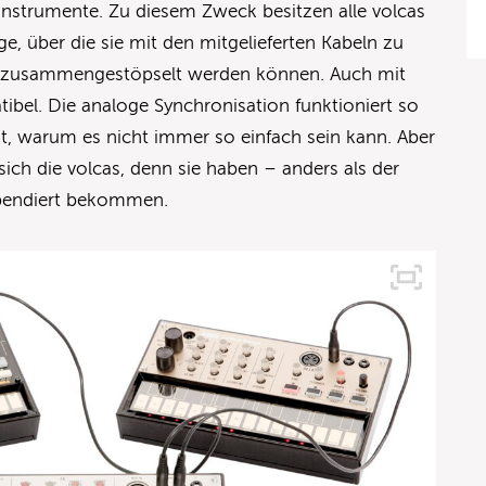
linstrumente. Zu diesem Zweck besitzen alle volcas
, über die sie mit den mitgelieferten Kabeln zu
x zusammengestöpselt werden können. Auch mit
bel. Die analoge Synchronisation funktioniert so
t, warum es nicht immer so einfach sein kann. Aber
ich die volcas, denn sie haben – anders als der
pendiert bekommen.