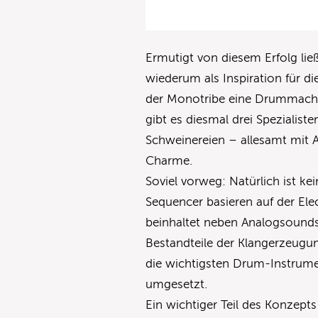
Ermutigt von diesem Erfolg lie
wiederum als Inspiration für di
der Monotribe eine Drummachin
gibt es diesmal drei Spezialist
Schweinereien – allesamt mit 
Charme.
Soviel vorweg: Natürlich ist ke
Sequencer basieren auf der Elec
beinhaltet neben Analogsound
Bestandteile der Klangerzeugung
die wichtigsten Drum-Instrum
umgesetzt.
Ein wichtiger Teil des Konzepts