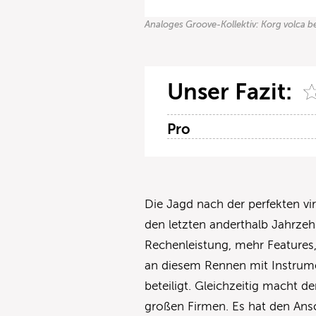
Analoges Groove-Kollektiv: Korg volca be
Unser Fazit:
Pro
Die Jagd nach der perfekten vi
den letzten anderthalb Jahrzeh
Rechenleistung, mehr Features,
an diesem Rennen mit Instru
beteiligt. Gleichzeitig macht de
großen Firmen. Es hat den Ansc