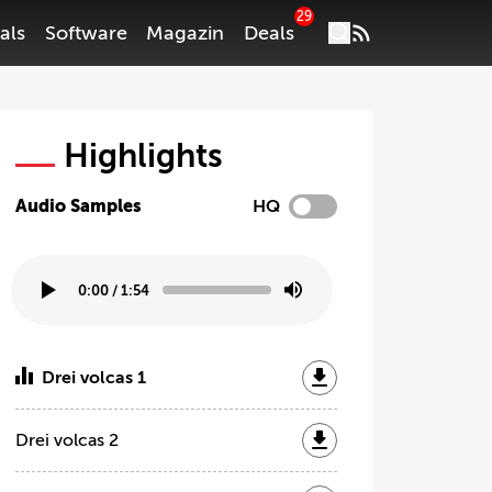
29
als
Software
Magazin
Deals
Highlights
Audio Samples
HQ
0:00
/
1:54
Drei volcas 1
Drei volcas 2