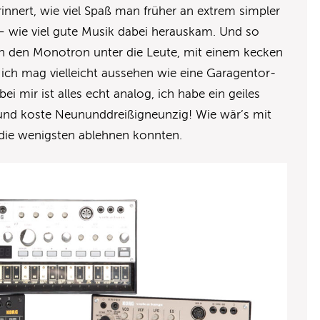
innert, wie viel Spaß man früher an extrem simpler
– wie viel gute Musik dabei herauskam. Und so
en den Monotron unter die Leute, mit einem kecken
ich mag vielleicht aussehen wie eine Garagentor-
i mir ist alles echt analog, ich habe ein geiles
 und koste Neununddreißigneunzig! Wie wär’s mit
 die wenigsten ablehnen konnten.