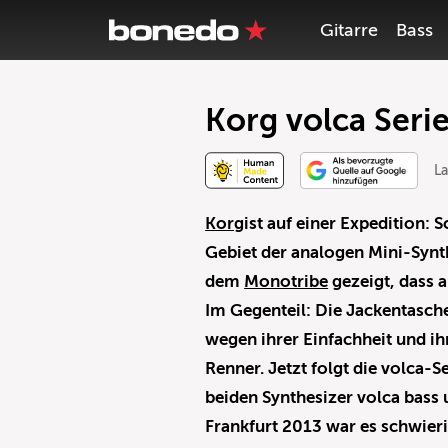
Gitarre
Bass
Korg volca Serie
La
Korg
ist auf einer Expedition:
Gebiet der analogen Mini-Synt
dem
Monotribe
gezeigt, dass a
Im Gegenteil: Die Jackentasch
wegen ihrer Einfachheit und i
Renner. Jetzt folgt die volca-
beiden Synthesizer volca bass
Frankfurt 2013 war es schwier