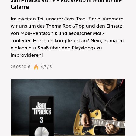
Jam-Tracks Vol. 2 - Rock/Pop in Moll für die
Gitarre
Im zweiten Teil unserer Jam-Track Serie kümmern
wir uns um das Thema Rock/Pop und den Einsatz
von Moll-Pentatonik und aeolischer Moll-
Tonleiter. Hört sich kompliziert an? Nein, es macht
einfach nur Spaß über den Playalongs zu
improvisieren!
26.03.2016
4,3 / 5