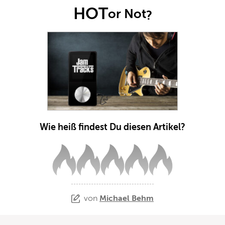
HOT
or Not
?
Wie heiß findest Du diesen Artikel?
von
Michael Behm