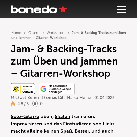
Home
Gitarre
Workshops
Jam- & Backing-Tracks zum Üben
und jammen – Gitarren-Workshop
Jam- & Backing-Tracks
zum Üben und jammen
– Gitarren-Workshop
Michael Behm
,
Thomas Dill
,
Haiko Heinz
01.04.2022
4,8 / 5
0
Solo-Gitarre
üben,
Skalen
trainieren,
Improvisieren
und das Einstudieren von Licks
macht alleine keinen Spaß. Besser, und auch