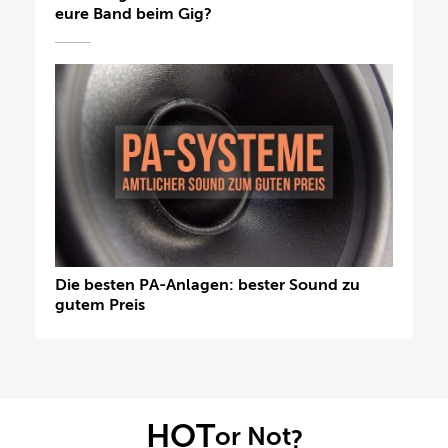
eure Band beim Gig?
Die besten PA-Anlagen: bester Sound zu
gutem Preis
HOT
or Not
?