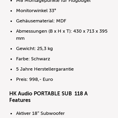
M8 Montagepunkte für Flugbügel
Monitorwinkel 33°
Gehäusematerial: MDF
Abmessungen (B x H x T): 430 x 713 x 395
mm
Gewicht: 25,3 kg
Farbe: Schwarz
5 Jahre Herstellergarantie
Preis: 998,- Euro
HK Audio PORTABLE SUB 118 A
Features
Aktiver 18″ Subwoofer