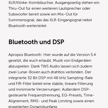
XLR/Klinke-Kombibuchse. Ausgangsseitig stehen ein
Thru-Out für einen weiteren Lautsprecher oder
Subwoofer bereit sowie ein Mix-Out für
Summensignal, das das XLR-Eingangsignal nebst
Bluetooth weiterleitet.
Bluetooth und DSP
Apropos Bluetooth: Hier wurde auf die Version 5.4
gesetzt, die euch erlaubt, Musik von Endgeräten
abzuspielen. Dank TWS Audio lassen sich zudem
zwei Lunar-Boxen auch drahtlos verbinden. Der
integrierte 32 Bit DSP mit 48 kHz Sampling-Rate
und FIR-Filter bietet eine stabile, lineare Filterung
und minimierte Verzerrungen. Außerdem DSP-
gesteuerte Frequenztrennung, EQ-Presets, Time-
Alignement, RMS- und Peak Limiting sowie einen
erweiterten Dynamikunfang.