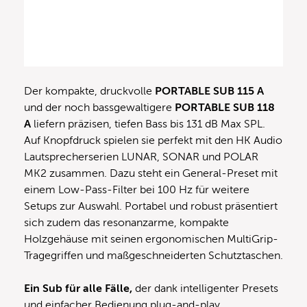
Der kompakte, druckvolle
PORTABLE SUB 115 A
und der noch bassgewaltigere
PORTABLE SUB 118
A
liefern präzisen, tiefen Bass bis 131 dB Max SPL.
Auf Knopfdruck spielen sie perfekt mit den HK Audio
Lautsprecherserien LUNAR, SONAR und POLAR
MK2 zusammen. Dazu steht ein General-Preset mit
einem Low-Pass-Filter bei 100 Hz für weitere
Setups zur Auswahl. Portabel und robust präsentiert
sich zudem das resonanzarme, kompakte
Holzgehäuse mit seinen ergonomischen MultiGrip-
Tragegriffen und maßgeschneiderten Schutztaschen.
Ein Sub für alle Fälle,
der dank intelligenter Presets
und einfacher Bedienung plug-and-play