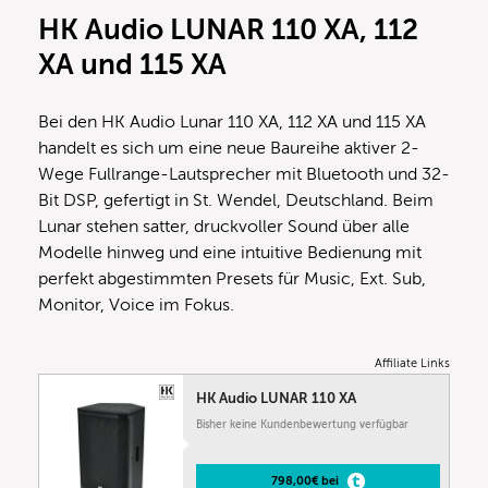
HK Audio LUNAR 110 XA, 112
XA und 115 XA
Bei den HK Audio Lunar 110 XA, 112 XA und 115 XA
handelt es sich um eine neue Baureihe aktiver 2-
Wege Fullrange-Lautsprecher mit Bluetooth und 32-
Bit DSP, gefertigt in St. Wendel, Deutschland. Beim
Lunar stehen satter, druckvoller Sound über alle
Modelle hinweg und eine intuitive Bedienung mit
perfekt abgestimmten Presets für Music, Ext. Sub,
Monitor, Voice im Fokus.
Affiliate Links
HK Audio LUNAR 110 XA
Bisher keine Kundenbewertung verfügbar
798,00€ bei