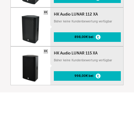
HK Audio LUNAR 112 XA
Bisher keine Kundenbewertung verfügbar
898,00€ bei
HK Audio LUNAR 115 XA
Bisher keine Kundenbewertung verfügbar
998,00€ bei