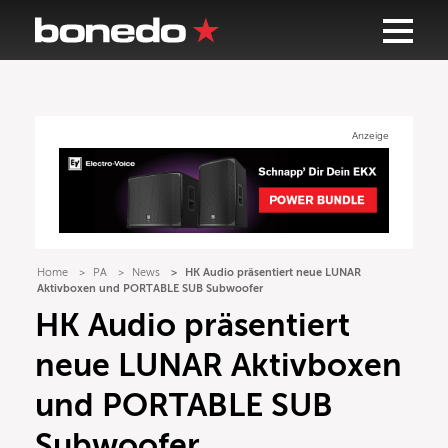
Anzeige
Home
PA
News
HK Audio präsentiert neue LUNAR
Aktivboxen und PORTABLE SUB Subwoofer
HK Audio präsentiert
neue LUNAR Aktivboxen
und PORTABLE SUB
Subwoofer