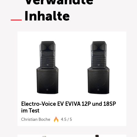
Inhalte
Electro-Voice EV EVIVA 12P und 18SP
im Test
Christian Boche
4.5 / 5