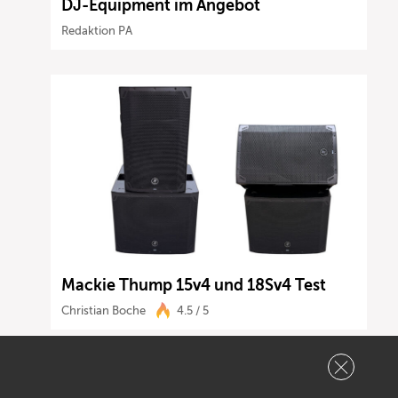
DJ-Equipment im Angebot
Redaktion PA
Mackie Thump 15v4 und 18Sv4 Test
Christian Boche
4.5 / 5