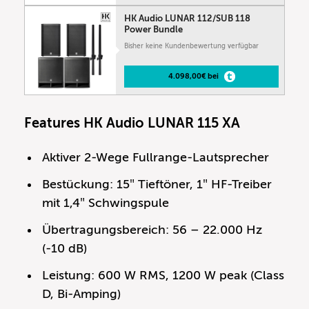
HK Audio LUNAR 112/SUB 118
Power Bundle
Bisher keine Kundenbewertung verfügbar
4.098,00€ bei
Features HK Audio LUNAR 115 XA
Aktiver 2-Wege Fullrange-Lautsprecher
Bestückung: 15″ Tieftöner, 1″ HF-Treiber
mit 1,4″ Schwingspule
Übertragungsbereich: 56 – 22.000 Hz
(-10 dB)
Leistung: 600 W RMS, 1200 W peak (Class
D, Bi-Amping)