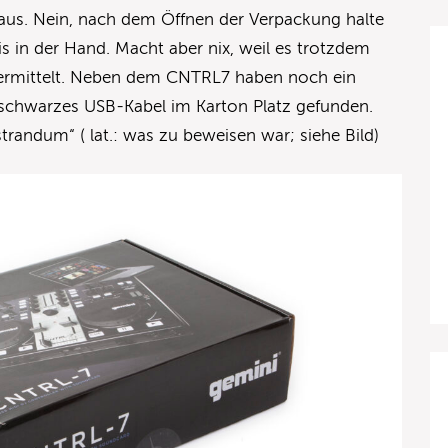
aus. Nein, nach dem Öffnen der Verpackung halte
is in der Hand. Macht aber nix, weil es trotzdem
 vermittelt. Neben dem CNTRL7 haben noch ein
 schwarzes USB-Kabel im Karton Platz gefunden.
andum“ ( lat.: was zu beweisen war; siehe Bild)