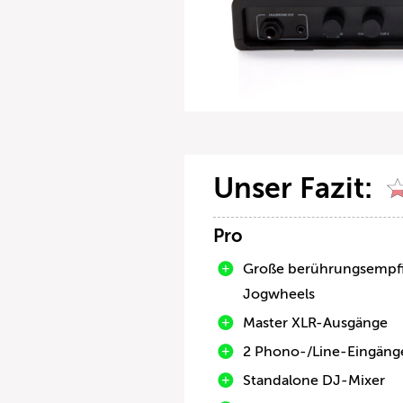
Unser Fazit:
Pro
Große berührungsempfi
Jogwheels
Master XLR-Ausgänge
2 Phono-/Line-Eingäng
Standalone DJ-Mixer