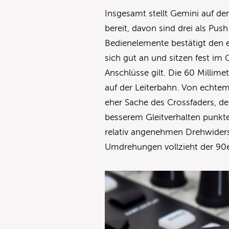
Insgesamt stellt Gemini auf de
bereit, davon sind drei als Pus
Bedienelemente bestätigt den e
sich gut an und sitzen fest im
Anschlüsse gilt. Die 60 Millime
auf der Leiterbahn. Von echtem
eher Sache des Crossfaders, d
besserem Gleitverhalten punkt
relativ angenehmen Drehwiders
Umdrehungen vollzieht der 90e