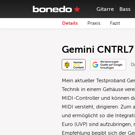
Gitarre
Bass
Details
Praxis
Fazit
Gemini CNTRL7 
D
Mein aktueller Testproband Gem
Technik in einem Gehäuse vere
MIDI-Controller und können d
MIDI versteht, dirigieren. Zum
und ermöglicht so die Integrat
Euro (UVP) sind aufzubringen,
Empfehlung begibt sich der Gemi