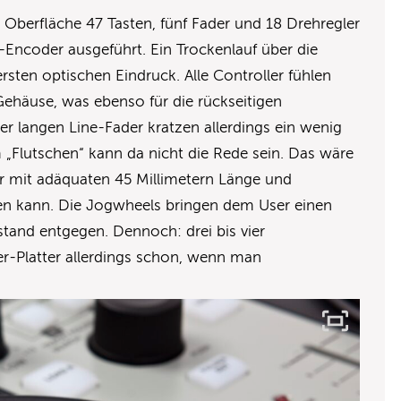
r Oberfläche 47 Tasten, fünf Fader und 18 Drehregler
h-Encoder ausgeführt. Ein Trockenlauf über die
rsten optischen Eindruck. Alle Controller fühlen
 Gehäuse, was ebenso für die rückseitigen
ter langen Line-Fader kratzen allerdings ein wenig
 „Flutschen“ kann da nicht die Rede sein. Das wäre
er mit adäquaten 45 Millimetern Länge und
en kann. Die Jogwheels bringen dem User einen
tand entgegen. Dennoch: drei bis vier
r-Platter allerdings schon, wenn man