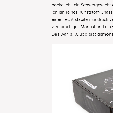
packe ich kein Schwergewicht 
ich ein reines Kunststoff-Chass
einen recht stabilen Eindruck
viersprachiges Manual und ein
Das war´s! „Quod erat demonstr