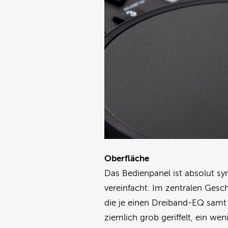
Oberfläche
Das Bedienpanel ist absolut sy
vereinfacht. Im zentralen Gesc
die je einen Dreiband-EQ samt 
ziemlich grob geriffelt, ein wen