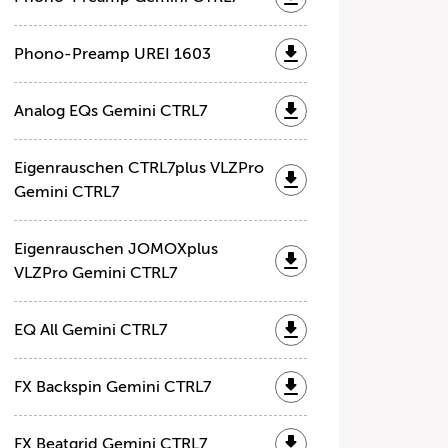
Phono-Preamp UREI 1603
Analog EQs Gemini CTRL7
Eigenrauschen CTRL7plus VLZPro
Gemini CTRL7
Eigenrauschen JOMOXplus
VLZPro Gemini CTRL7
EQ All Gemini CTRL7
FX Backspin Gemini CTRL7
FX Beatgrid Gemini CTRL7