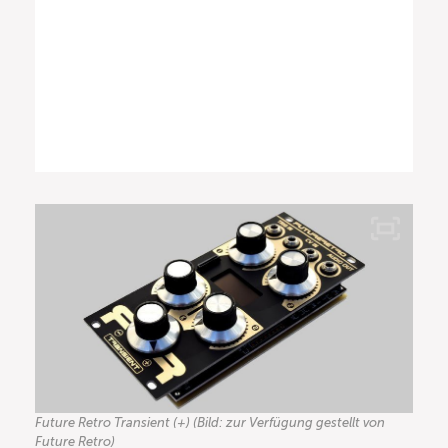
Future Retro Transient (+) (Bild: zur Verfügung gestellt von
Future Retro)