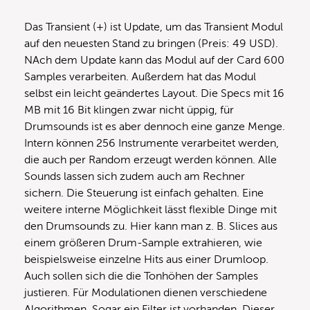
Das Transient (+) ist Update, um das Transient Modul
auf den neuesten Stand zu bringen (Preis: 49 USD).
NAch dem Update kann das Modul auf der Card 600
Samples verarbeiten. Außerdem hat das Modul
selbst ein leicht geändertes Layout. Die Specs mit 16
MB mit 16 Bit klingen zwar nicht üppig, für
Drumsounds ist es aber dennoch eine ganze Menge.
Intern können 256 Instrumente verarbeitet werden,
die auch per Random erzeugt werden können. Alle
Sounds lassen sich zudem auch am Rechner
sichern. Die Steuerung ist einfach gehalten. Eine
weitere interne Möglichkeit lässt flexible Dinge mit
den Drumsounds zu. Hier kann man z. B. Slices aus
einem größeren Drum-Sample extrahieren, wie
beispielsweise einzelne Hits aus einer Drumloop.
Auch sollen sich die die Tonhöhen der Samples
justieren. Für Modulationen dienen verschiedene
Algorithmen. Sogar ein Filter ist vorhanden. Dieser