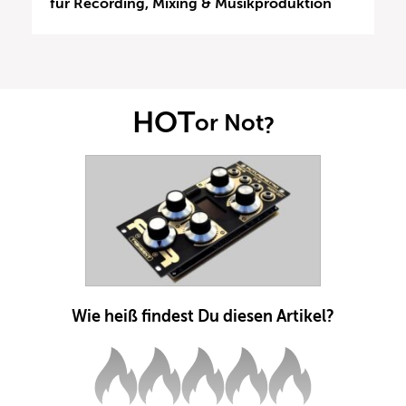
für Recording, Mixing & Musikproduktion
HOT
or Not
?
Wie heiß findest Du diesen Artikel?