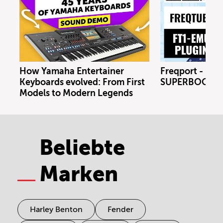
How Yamaha Entertainer
Freqport - FT1
Keyboards evolved: From First
SUPERBOOTH 
Models to Modern Legends
Beliebte
Marken
Harley Benton
Fender