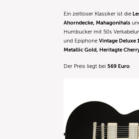
Ein zeitloser Klassiker ist die
Le
Ahorndecke, Mahagonihals
und
Humbucker mit 50s Verkabel
und Epiphone
Vintage Deluxe 
Metallic Gold, Heritagte Cherr
Der Preis liegt bei
569 Euro
.