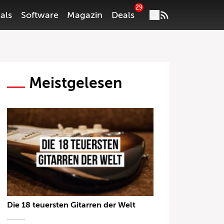
29
als
Software
Magazin
Deals
Meistgelesen
Die 18 teuersten Gitarren der Welt