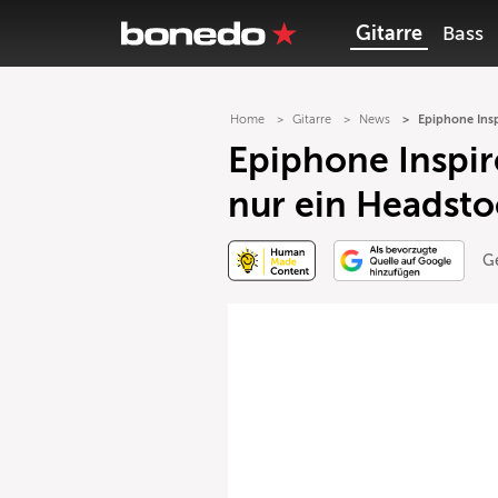
Gitarre
Bass
Home
Gitarre
News
Epiphone Insp
Epiphone Inspir
nur ein Headsto
G