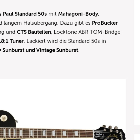
s Paul Standard 50s
mit
Mahagoni-Body,
 langem Halsübergang. Dazu gibt es
ProBucker
ung und
CTS Bauteilen
, Locktone ABR TOM-Bridge
18:1 Tuner
. Lackiert wird die Standard 50s in
y Sunburst und Vintage Sunburst
.