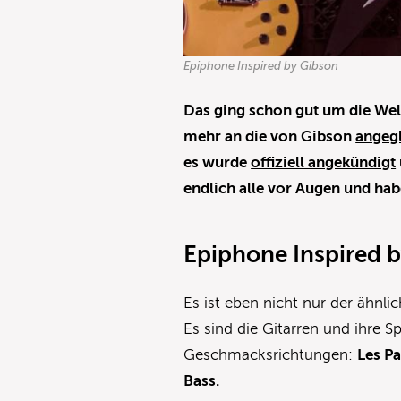
Epiphone Inspired by Gibson
Das ging schon gut um die Welt
mehr an die von Gibson
angeg
es wurde
offiziell angekündigt
endlich alle vor Augen und ha
Epiphone Inspired 
Es ist eben nicht nur der ähnli
Es sind die Gitarren und ihre Sp
Geschmacksrichtungen:
Les Pa
Bass.