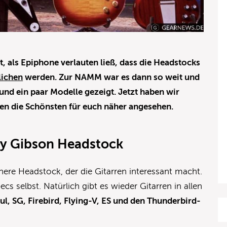
, als Epiphone verlauten ließ, dass die Headstocks
lichen
werden. Zur NAMM war es dann so weit und
und ein paar Modelle gezeigt. Jetzt haben wir
ben die Schönsten für euch näher angesehen.
by Gibson Headstock
chere Headstock, der die Gitarren interessant macht.
ecs selbst. Natürlich gibt es wieder Gitarren in allen
ul, SG, Firebird, Flying-V, ES und den Thunderbird-