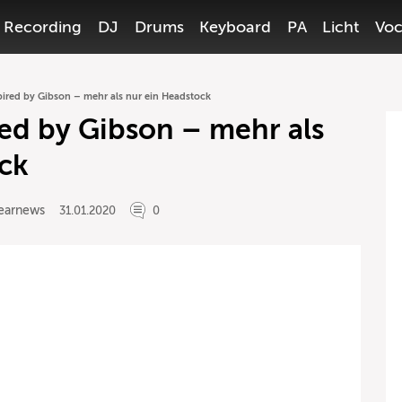
Recording
DJ
Drums
Keyboard
PA
Licht
Voc
ired by Gibson – mehr als nur ein Headstock
ed by Gibson – mehr als
ck
earnews
31.01.2020
0