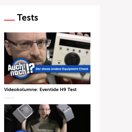
Tests
Videokolumne: Eventide H9 Test