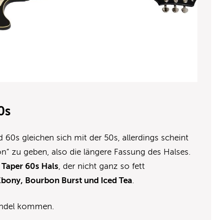
0s
 60s gleichen sich mit der 50s, allerdings scheint
n“ zu geben, also die längere Fassung des Halses.
 Taper 60s Hals
, der nicht ganz so fett
Ebony, Bourbon Burst und Iced Tea
.
Handel kommen.