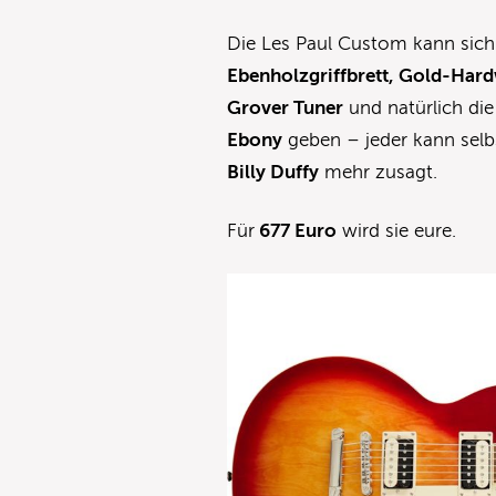
Die Les Paul Custom kann sich
Ebenholzgriffbrett, Gold-Har
Grover Tuner
und natürlich die
Ebony
geben – jeder kann selb
Billy Duffy
mehr zusagt.
Für
677 Euro
wird sie eure.