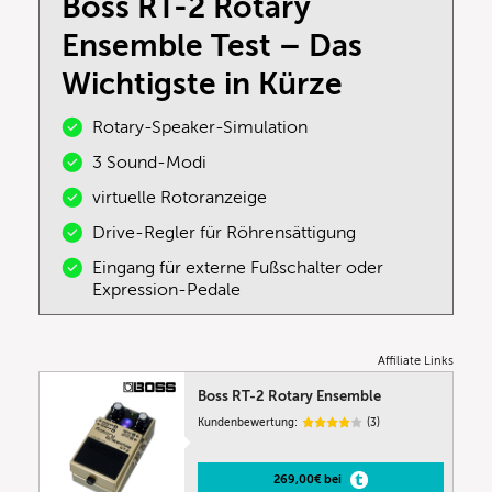
Boss RT-2 Rotary
Ensemble Test – Das
Wichtigste in Kürze
Rotary-Speaker-Simulation
3 Sound-Modi
virtuelle Rotoranzeige
Drive-Regler für Röhrensättigung
Eingang für externe Fußschalter oder
Expression-Pedale
Affiliate Links
Boss RT-2 Rotary Ensemble
Kundenbewertung:
(3)
269,00€ bei