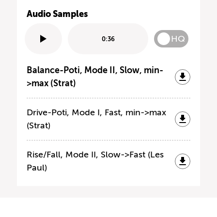
Audio Samples
HQ
0:36
Balance-Poti, Mode II, Slow, min-
>max (Strat)
Drive-Poti, Mode I, Fast, min->max
(Strat)
Rise/Fall, Mode II, Slow->Fast (Les
Paul)