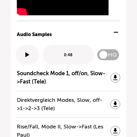
Audio Samples
HQ
0:48
Soundcheck Mode 1, off/on, Slow-
>Fast (Tele)
Direktvergleich Modes, Slow, off-
>1->2->3 (Tele)
Rise/Fall, Mode II, Slow->Fast (Les
Paul)