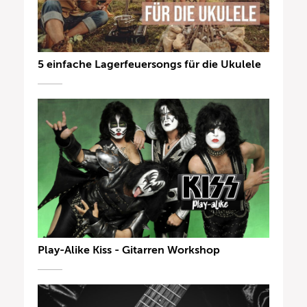
5 einfache Lagerfeuersongs für die Ukulele
Play-Alike Kiss - Gitarren Workshop