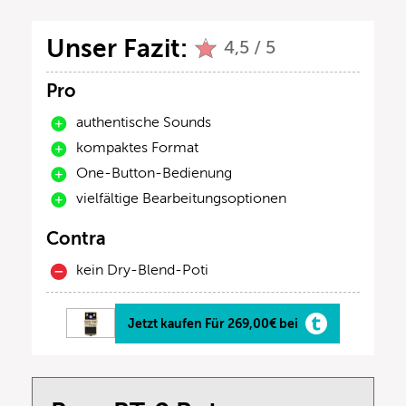
Unser Fazit:
4,5 / 5
Pro
authentische Sounds
kompaktes Format
One-Button-Bedienung
vielfältige Bearbeitungsoptionen
Contra
kein Dry-Blend-Poti
Jetzt kaufen Für 269,00€ bei