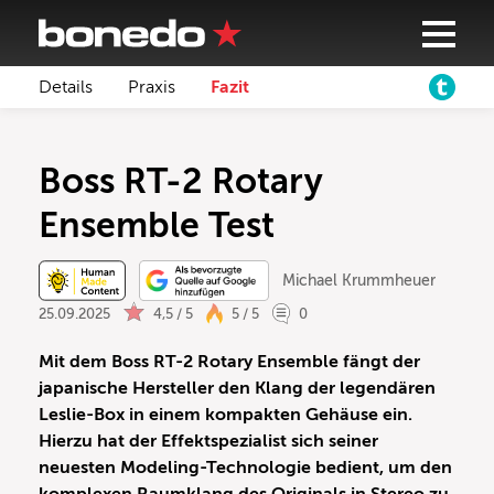
Details
Praxis
Fazit
Boss RT-2 Rotary
Ensemble Test
Michael Krummheuer
25.09.2025
4,5 / 5
5 / 5
0
Mit dem Boss RT-2 Rotary Ensemble fängt der
japanische Hersteller den Klang der legendären
Leslie-Box in einem kompakten Gehäuse ein.
Hierzu hat der Effektspezialist sich seiner
neuesten Modeling-Technologie bedient, um den