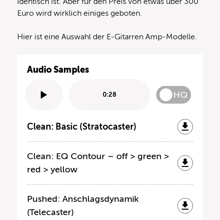
identisch ist. Aber für den Preis von etwas über 300
Euro wird wirklich einiges geboten.
Hier ist eine Auswahl der E-Gitarren Amp-Modelle.
Audio Samples
HQ
0:28
Clean: Basic (Stratocaster)
Clean: EQ Contour – off > green >
red > yellow
Pushed: Anschlagsdynamik
(Telecaster)