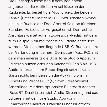
Die Eingangsbuchse ist auf dem Bedienfeld
angebracht, die restlichen Anschlüsse an der
Rückseite. Es besteht die Möglichkeit, die beiden
Kanäle (Presets) mit dem Fuß umzuschalten, wobei
die linke Buchse der Foot Control Sektion für einen
Standard-Fußschalter vorgesehen ist. Der rechte
Anschluss wartet auf ein Expression-Pedal, mit dem
zum Beispiel Volume oder Wah-Effekte gesteuert
werden. Die daneben liegende USB-C-Buchse dient
der Verbindung mit einem Computer (Mac, PC), mit
dem man einerseits die Boss Tone Studio App zum
Editieren nutzen oder den Katana 50 Gen 3 als USB-
Audio-Interface zum Recording einsetzen kann.
Ganz rechts befinden sich die Aux-In (3,5 mm
Klinke) und Phones Out (6,3 mm Stereoklinke)
Anschlüsse. Mit dem optionalen Bluetooth Adapter
(Boss BT-Dual) lassen sich Audio-Streaming und das
Editieren mit der Tone Studio App vom
Smartphone/Tablet aus kabellos über Bluetooth