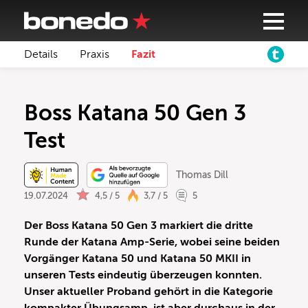
Details
Praxis
Fazit
Boss Katana 50 Gen 3
Test
Thomas Dill
19.07.2024
4,5 / 5
3,7 / 5
5
Der Boss Katana 50 Gen 3 markiert die dritte
Runde der Katana Amp-Serie, wobei seine beiden
Vorgänger Katana 50 und Katana 50 MKII in
unseren Tests eindeutig überzeugen konnten.
Unser aktueller Proband gehört in die Kategorie