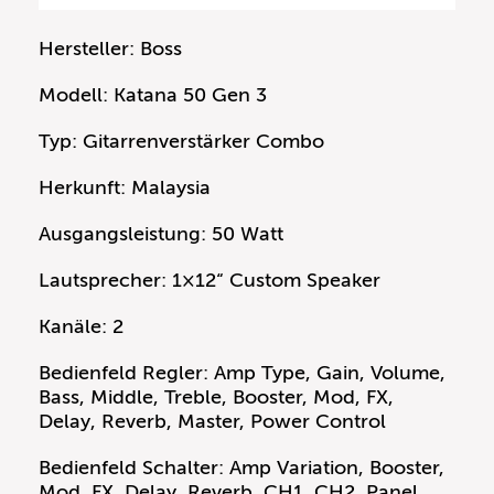
Hersteller: Boss
Modell: Katana 50 Gen 3
Typ: Gitarrenverstärker Combo
Herkunft: Malaysia
Ausgangsleistung: 50 Watt
Lautsprecher: 1×12“ Custom Speaker
Kanäle: 2
Bedienfeld Regler: Amp Type, Gain, Volume,
Bass, Middle, Treble, Booster, Mod, FX,
Delay, Reverb, Master, Power Control
Bedienfeld Schalter: Amp Variation, Booster,
Mod, FX, Delay, Reverb, CH1, CH2, Panel