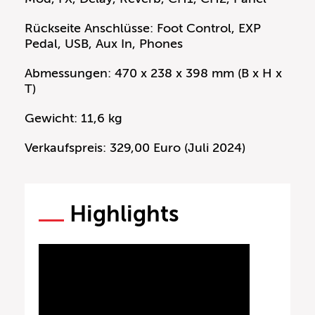
Rückseite Anschlüsse: Foot Control, EXP
Pedal, USB, Aux In, Phones
Abmessungen: 470 x 238 x 398 mm (B x H x
T)
Gewicht: 11,6 kg
Verkaufspreis: 329,00 Euro (Juli 2024)
Highlights