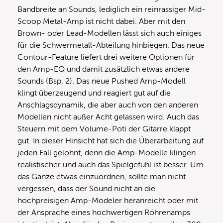
Bandbreite an Sounds, lediglich ein reinrassiger Mid-
Scoop Metal-Amp ist nicht dabei. Aber mit den
Brown- oder Lead-Modellen lässt sich auch einiges
für die Schwermetall-Abteilung hinbiegen. Das neue
Contour-Feature liefert drei weitere Optionen für
den Amp-EQ und damit zusätzlich etwas andere
Sounds (Bsp. 2). Das neue Pushed Amp-Modell
klingt überzeugend und reagiert gut auf die
Anschlagsdynamik, die aber auch von den anderen
Modellen nicht außer Acht gelassen wird. Auch das
Steuern mit dem Volume-Poti der Gitarre klappt
gut. In dieser Hinsicht hat sich die Überarbeitung auf
jeden Fall gelohnt, denn die Amp-Modelle klingen
realistischer und auch das Spielgefühl ist besser. Um
das Ganze etwas einzuordnen, sollte man nicht
vergessen, dass der Sound nicht an die
hochpreisigen Amp-Modeler heranreicht oder mit
der Ansprache eines hochwertigen Röhrenamps