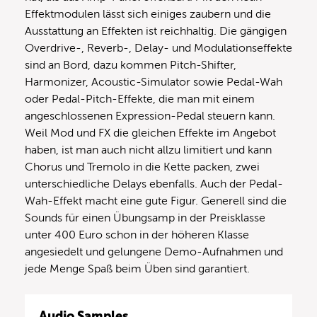
Effektmodulen lässt sich einiges zaubern und die
Ausstattung an Effekten ist reichhaltig. Die gängigen
Overdrive-, Reverb-, Delay- und Modulationseffekte
sind an Bord, dazu kommen Pitch-Shifter,
Harmonizer, Acoustic-Simulator sowie Pedal-Wah
oder Pedal-Pitch-Effekte, die man mit einem
angeschlossenen Expression-Pedal steuern kann.
Weil Mod und FX die gleichen Effekte im Angebot
haben, ist man auch nicht allzu limitiert und kann
Chorus und Tremolo in die Kette packen, zwei
unterschiedliche Delays ebenfalls. Auch der Pedal-
Wah-Effekt macht eine gute Figur. Generell sind die
Sounds für einen Übungsamp in der Preisklasse
unter 400 Euro schon in der höheren Klasse
angesiedelt und gelungene Demo-Aufnahmen und
jede Menge Spaß beim Üben sind garantiert.
Audio Samples