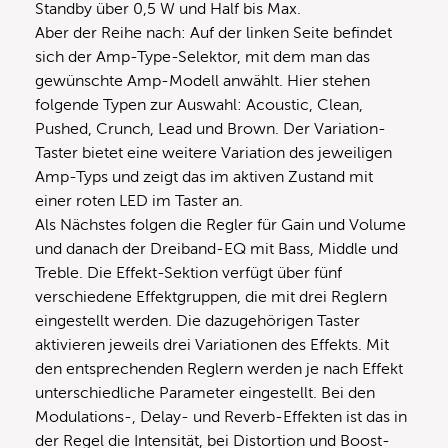
Standby über 0,5 W und Half bis Max.
Aber der Reihe nach: Auf der linken Seite befindet
sich der Amp-Type-Selektor, mit dem man das
gewünschte Amp-Modell anwählt. Hier stehen
folgende Typen zur Auswahl: Acoustic, Clean,
Pushed, Crunch, Lead und Brown. Der Variation-
Taster bietet eine weitere Variation des jeweiligen
Amp-Typs und zeigt das im aktiven Zustand mit
einer roten LED im Taster an.
Als Nächstes folgen die Regler für Gain und Volume
und danach der Dreiband-EQ mit Bass, Middle und
Treble. Die Effekt-Sektion verfügt über fünf
verschiedene Effektgruppen, die mit drei Reglern
eingestellt werden. Die dazugehörigen Taster
aktivieren jeweils drei Variationen des Effekts. Mit
den entsprechenden Reglern werden je nach Effekt
unterschiedliche Parameter eingestellt. Bei den
Modulations-, Delay- und Reverb-Effekten ist das in
der Regel die Intensität, bei Distortion und Boost-