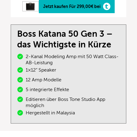
Jetzt kaufen Für 299,00€ bei
Boss Katana 50 Gen 3 –
das Wichtigste in Kürze
2-Kanal Modeling Amp mit 50 Watt Class-
AB-Leistung
1×12“ Speaker
12 Amp Modelle
5 integrierte Effekte
Editieren über Boss Tone Studio App
möglich
Hergestellt in Malaysia