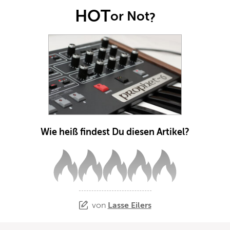
HOT
or Not
?
Wie heiß findest Du diesen Artikel?
von
Lasse Eilers