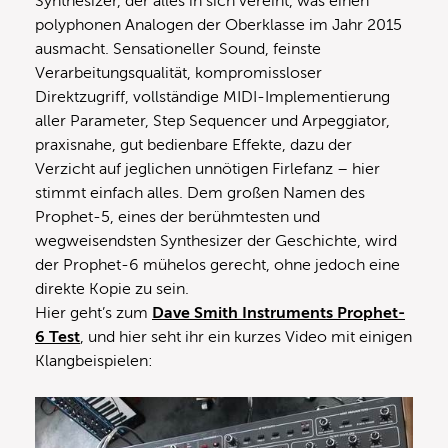
Synthesizer, der alles in sich vereint, was einen
polyphonen Analogen der Oberklasse im Jahr 2015
ausmacht. Sensationeller Sound, feinste
Verarbeitungsqualität, kompromissloser
Direktzugriff, vollständige MIDI-Implementierung
aller Parameter, Step Sequencer und Arpeggiator,
praxisnahe, gut bedienbare Effekte, dazu der
Verzicht auf jeglichen unnötigen Firlefanz – hier
stimmt einfach alles. Dem großen Namen des
Prophet-5, eines der berühmtesten und
wegweisendsten Synthesizer der Geschichte, wird
der Prophet-6 mühelos gerecht, ohne jedoch eine
direkte Kopie zu sein.
Hier geht’s zum
Dave Smith Instruments Prophet-
6 Test
, und hier seht ihr ein kurzes Video mit einigen
Klangbeispielen: