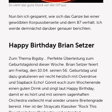
So sieht das gute Stück vor der OP aus
Nun bin ich gespannt, wie sich das Ganze bei einer
gewölbten Korpusoberseite und dem B7 verhält. Ich
werde demnächst darüber genauer berichten.
Happy Birthday Brian Setzer
Zum Thema Bigsby… Perfekte Überleitung zum
Geburtstagskind dieser Woche. Brian Setzer feiert
am Freitag, den 10.04. seinen 56. Geburtstag und
dazu gratulieren wir recht herzlich mit Overdrive
und Slapback Echo! Gönnt euch zum Wochenende
einen guten Drink und singt laut Happy Birthday,
damit er es hört und mit seinem sagenhaften
Orchestra vielleicht mal wieder unsere Breitengrade
bereist. Hier ist der Straycats Klassiker “Rock This