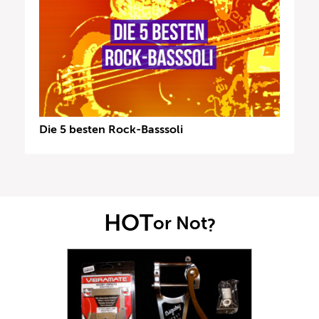
Die 5 besten Rock-Basssoli
HOT
or Not
?