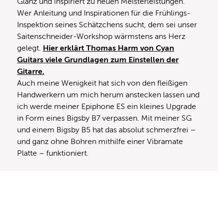
Glanz und inspiriert zu neuen Meisterleistungen.
Wer Anleitung und Inspirationen für die Frühlings-
Inspektion seines Schätzchens sucht, dem sei unser
Saitenschneider-Workshop wärmstens ans Herz
gelegt.
Hier erklärt Thomas Harm von Cyan
Guitars viele Grundlagen zum Einstellen der
Gitarre.
Auch meine Wenigkeit hat sich von den fleißigen
Handwerkern um mich herum anstecken lassen und
ich werde meiner Epiphone ES ein kleines Upgrade
in Form eines Bigsby B7 verpassen. Mit meiner SG
und einem Bigsby B5 hat das absolut schmerzfrei –
und ganz ohne Bohren mithilfe einer Vibramate
Platte – funktioniert.