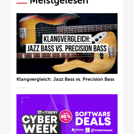
Meistgelesen
Klangvergleich: Jazz Bass vs. Precision Bass