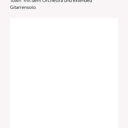
Town” mit dem Orchestra und extended
Gitarrensolo.